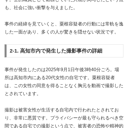
も、社会に強い衝撃を与えました。
事件の経緯を見ていくと、粟根容疑者の行動には常軌を逸
した一面があり、多くの人が驚きを隠せない状況です。
2-1. 高知市内で発生した撮影事件の詳細
事件が発生したのは2025年9月1日午後3時40分ごろ。場
所は高知市内にある20代女性の自宅です。粟根容疑者
は、この女性の同意を得ることなく胸元を動画で撮影した
とされています。
撮影は被害女性が生活する自宅内で行われたとされてお
り、非常に悪質です。プライバシーが最も守られるべき空
間である自宅での撮影という点で、被害者の恐怖や精神的