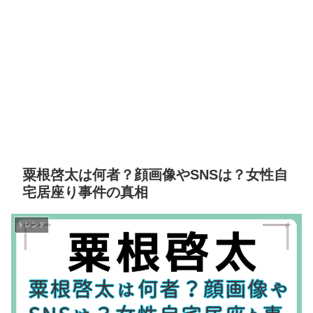
粟根啓太は何者？顔画像やSNSは？女性自
宅居座り事件の真相
トレンド