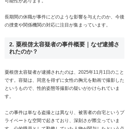
可能性があります。
長期間の休職が事件にどのような影響を与えたのか、今後
の捜査や関係機関の対応に注目が集まっています。
2. 粟根啓太容疑者の事件概要｜なぜ逮捕さ
れたのか？
粟根啓太容疑者が逮捕されたのは、2025年11月1日のこと
です。容疑は、同意を得ずに女性の胸元を動画で撮影した
というもので、性的姿態等撮影の疑いがかけられていま
す。
この事件は単なる盗撮とは異なり、被害者の自宅というプ
ライベートな空間で起きており、深刻さが際立っていま
す。公的職員として勤務していた人物が関与したという点