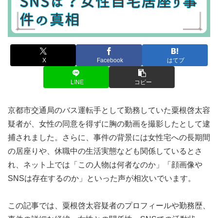
X
Facebook
はてブ
LINE
コピー
京都市交通局のバス運転手として勤務していた粟根啓太容
疑者が、女性の同意を得ずに胸の動画を撮影したとして逮
捕されました。さらに、事件の背景には女性宅への長期間
の居座りや、休職中の生活実態なども関係しているとさ
れ、ネット上では「この人物は何者なのか」「顔画像や
SNSは存在するのか」といった声が相次いでいます。
この記事では、粟根啓太容疑者のプロフィールや勤務歴、