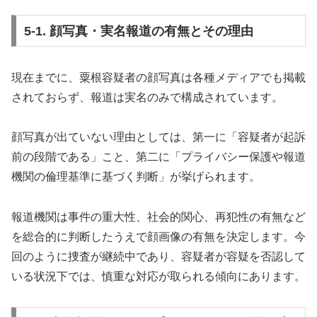
5-1. 顔写真・実名報道の有無とその理由
現在までに、粟根容疑者の顔写真は各種メディアでも掲載
されておらず、報道は実名のみで構成されています。
顔写真が出ていない理由としては、第一に「容疑者が起訴
前の段階である」こと、第二に「プライバシー保護や報道
機関の倫理基準に基づく判断」が挙げられます。
報道機関は事件の重大性、社会的関心、再犯性の有無など
を総合的に判断したうえで顔画像の有無を決定します。今
回のように捜査が継続中であり、容疑者が容疑を否認して
いる状況下では、慎重な対応が取られる傾向にあります。