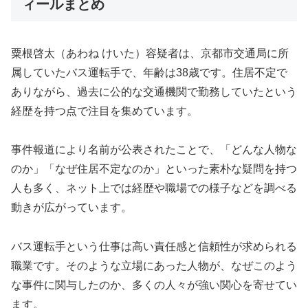
ィールまとめ
粟根啓太（あわね けいた）容疑者は、京都市交通局に所
属していたバス運転手で、年齢は38歳です。住居不定で
ありながら、過去に公的な交通機関で勤務していたという
経歴を持つ点で注目を集めています。
事件報道により名前が公表されたことで、「どんな人物な
のか」「なぜ住居不定なのか」といった素朴な疑問を持つ
人も多く、ネット上では経歴や職場での様子などを調べる
動きが広がっています。
バス運転手という仕事は高い責任感と信頼性が求められる
職業です。そのような立場にあった人物が、なぜこのよう
な事件に関与したのか、多くの人々が強い関心を寄せてい
ます。