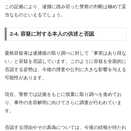
この証拠により、逮捕に踏み切った警察の判断は極めて妥
当なものといえるでしょう。
2-4. 容疑に対する本人の供述と否認
粟根容疑者は逮捕後の取り調べに対して「事実はあり得な
い」と容疑を否認しています。このように容疑を全面的に
否認する姿勢は、今後の捜査や公判に大きな影響を与える
可能性があります。
現在、警察では証拠をもとに慎重に取り調べを進めてお
り、事件の全容解明に向けてさらに調査が行われていま
す。
否認する理由やその真偽については、今後の続報が待たれ