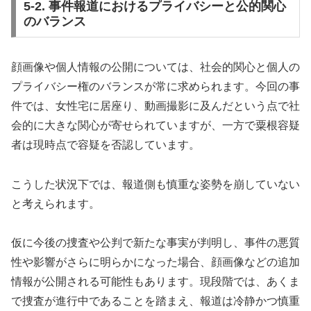
5-2. 事件報道におけるプライバシーと公的関心
のバランス
顔画像や個人情報の公開については、社会的関心と個人の
プライバシー権のバランスが常に求められます。今回の事
件では、女性宅に居座り、動画撮影に及んだという点で社
会的に大きな関心が寄せられていますが、一方で粟根容疑
者は現時点で容疑を否認しています。
こうした状況下では、報道側も慎重な姿勢を崩していない
と考えられます。
仮に今後の捜査や公判で新たな事実が判明し、事件の悪質
性や影響がさらに明らかになった場合、顔画像などの追加
情報が公開される可能性もあります。現段階では、あくま
で捜査が進行中であることを踏まえ、報道は冷静かつ慎重