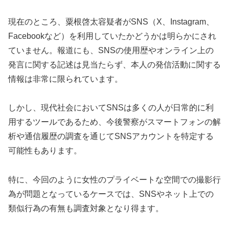
現在のところ、粟根啓太容疑者がSNS（X、Instagram、
Facebookなど）を利用していたかどうかは明らかにされ
ていません。報道にも、SNSの使用歴やオンライン上の
発言に関する記述は見当たらず、本人の発信活動に関する
情報は非常に限られています。
しかし、現代社会においてSNSは多くの人が日常的に利
用するツールであるため、今後警察がスマートフォンの解
析や通信履歴の調査を通じてSNSアカウントを特定する
可能性もあります。
特に、今回のように女性のプライベートな空間での撮影行
為が問題となっているケースでは、SNSやネット上での
類似行為の有無も調査対象となり得ます。