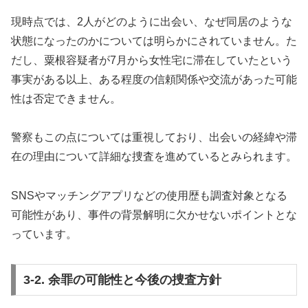
現時点では、2人がどのように出会い、なぜ同居のような
状態になったのかについては明らかにされていません。た
だし、粟根容疑者が7月から女性宅に滞在していたという
事実がある以上、ある程度の信頼関係や交流があった可能
性は否定できません。
警察もこの点については重視しており、出会いの経緯や滞
在の理由について詳細な捜査を進めているとみられます。
SNSやマッチングアプリなどの使用歴も調査対象となる
可能性があり、事件の背景解明に欠かせないポイントとな
っています。
3-2. 余罪の可能性と今後の捜査方針