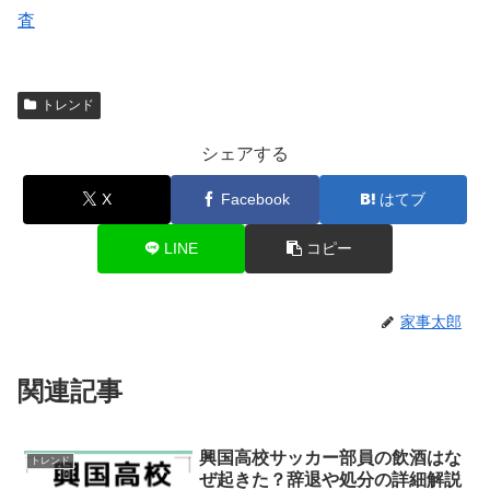
査
トレンド
シェアする
X
Facebook
はてブ
LINE
コピー
家事太郎
関連記事
興国高校サッカー部員の飲酒はな
トレンド
ぜ起きた？辞退や処分の詳細解説