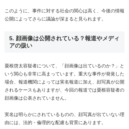
このように、事件に対する社会の関心は高く、今後の情報
公開によってさらに議論が深まると見られます。
5. 顔画像は公開されている？報道やメディ
アの扱い
粟根啓太容疑者について、「顔画像は出ているのか？」と
いう関心も非常に高まっています。重大な事件が発覚した
場合、報道機関によっては実名報道に加え、顔写真が公開
されるケースもありますが、今回の報道では粟根容疑者の
顔画像は公表されていません。
実名は明らかにされているものの、顔写真が出ていない理
由には、法的・倫理的な配慮も背景にあります。