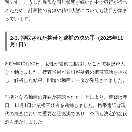
明です。こうした異常な同居状態が続いた中で犯行が行わ
れたため、計画性の有無や精神状態についても注目が集ま
っています。
2-3. 押収された携帯と逮捕の決め手（2025年11
月1日）
2025年10月30日、女性が警察に相談したことで状況が大
きく動きました。捜査当局が粟根容疑者の携帯電話を押収
し、解析した結果、問題の動画データが発見されました。
証拠となる動画の存在が確認されたことにより、警察は翌
日、11月1日に粟根容疑者を逮捕しました。携帯電話は現
代の捜査において重要な証拠源であり、今回も決定的な役
割を果たしました。