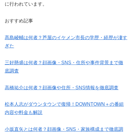
に行われています。
おすすめ記事
髙島崚輔は何者？芦屋のイケメン市長の学歴・経歴が凄す
ぎた
三好懸盛は何者？顔画像・SNS・住所や事件背景まで徹
底調査
高橋祐介は何者？顔画像や住所・SNS情報を徹底調査
松本人志がダウンタウンで復帰！DOWNTOWN＋の番組
内容や料金も解説
小坂直矢とは何者？顔画像・SNS・家族構成まで徹底調