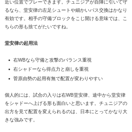
近い位置でプレーできます。チュニジアが自陣に引いて守
るなら、堂安律の左足シュートや細かいパス交換はかなり
有効です。相手の守備ブロックをこじ開ける意味では、こ
ちらの形も捨てがたいですね。
堂安律の起用法
右WBなら守備と攻撃のバランス重視
右シャドーなら得点力と崩しを重視
菅原由勢の起用有無で配置が変わりやすい
個人的には、試合の入りは右WB堂安律、途中から堂安律
をシャドーへ上げる形も面白いと思います。チュニジアの
出方を見て配置を変えられるのは、日本にとってかなり大
きな強みです。