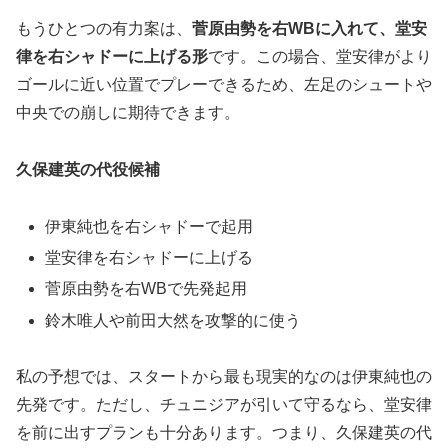
もうひとつの有力案は、
菅原由勢を右WBに入れて、堂安
律を右シャドーに上げる形
です。この場合、堂安律がより
ゴールに近い位置でプレーできるため、左足のシュートや
中央での崩しに期待できます。
久保建英の代役候補
伊東純也を右シャドーで起用
堂安律を右シャドーに上げる
菅原由勢を右WBで先発起用
鈴木唯人や前田大然を攻撃的に使う
私の予想では、スタートから最も現実的なのは伊東純也の
先発です。ただし、チュニジアが引いて守るなら、堂安律
を前に出すプランも十分あります。つまり、
久保建英の代