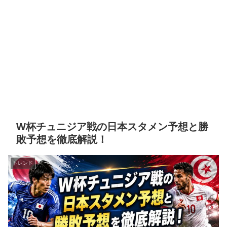
W杯チュニジア戦の日本スタメン予想と勝
敗予想を徹底解説！
トレンド