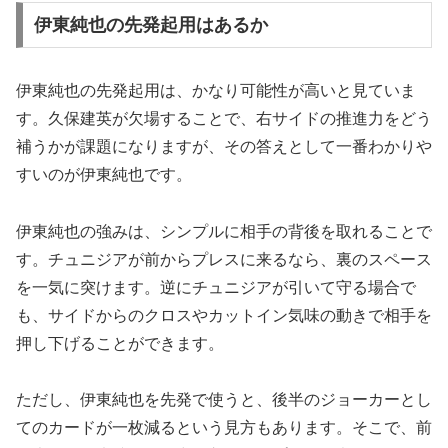
伊東純也の先発起用はあるか
伊東純也の先発起用は、かなり可能性が高いと見ていま
す。久保建英が欠場することで、右サイドの推進力をどう
補うかが課題になりますが、その答えとして一番わかりや
すいのが伊東純也です。
伊東純也の強みは、シンプルに相手の背後を取れることで
す。チュニジアが前からプレスに来るなら、裏のスペース
を一気に突けます。逆にチュニジアが引いて守る場合で
も、サイドからのクロスやカットイン気味の動きで相手を
押し下げることができます。
ただし、伊東純也を先発で使うと、後半のジョーカーとし
てのカードが一枚減るという見方もあります。そこで、前