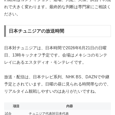
れで大きく変わります。最終的な判断は専門家にご相談く
ださい。
日本チュニジアの放送時間
日本対チュニジアは、日本時間で2026年6月21日の日曜
日、13時キックオフ予定です。会場はメキシコのモンテ
レイにあるエスタディオ・モンテレイです。
放送・配信は、日本テレビ系列、NHK BS、DAZNで中継
予定とされています。日曜の昼に見られる時間帯なので、
リアルタイム観戦しやすいのはありがたいですね。
項目
内容
試合
チュニジア代表対日本代表