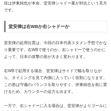
役は伊東純也が本命、堂安律シャドー案が対抗
という見方
です。
堂安律は右WBか右シャドーか
堂安律の起用位置は、今回の日本代表スタメン予想でかな
り重要です。右WBで使うのか、右シャドーで使うのかに
よって、日本の攻撃の形が大きく変わります。
右WBで起用する場合、堂安律はサイドで幅を取りなが
ら、タイミングを見て内側に入っていく役割になります。
この形は守備のバランスを取りやすく、伊東純也を前に置
けるため、カウンターの迫力も出ます。
一方で、右シャドーに入る場合は、堂安律がよりゴールに