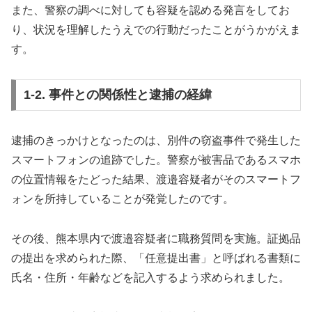
また、警察の調べに対しても容疑を認める発言をしてお
り、状況を理解したうえでの行動だったことがうかがえま
す。
1-2. 事件との関係性と逮捕の経緯
逮捕のきっかけとなったのは、別件の窃盗事件で発生した
スマートフォンの追跡でした。警察が被害品であるスマホ
の位置情報をたどった結果、渡邉容疑者がそのスマートフ
ォンを所持していることが発覚したのです。
その後、熊本県内で渡邉容疑者に職務質問を実施。証拠品
の提出を求められた際、「任意提出書」と呼ばれる書類に
氏名・住所・年齢などを記入するよう求められました。