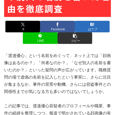
X
Facebook
はてブ
LINE
コピー
「渡邉優心」という名前をめぐって、ネット上では「顔画
像はあるのか？」「何者なのか？」「なぜ別人の名前を書
いたのか？」といった疑問の声が広がっています。職務質
問の場で虚偽の名前を記入したという事実に、さらに注目
が集まるなか、事件の背景や動機、さらには窃盗事件との
関係性までが気になる方も多いのではないでしょうか。
この記事では、渡邉優心容疑者のプロフィールや職業、事
件の経緯を整理しつつ、報道で明かされている顔画像の有