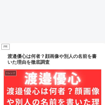
PR
渡邉優心は何者？顔画像や別人の名前を書
いた理由を徹底調査
トレンド