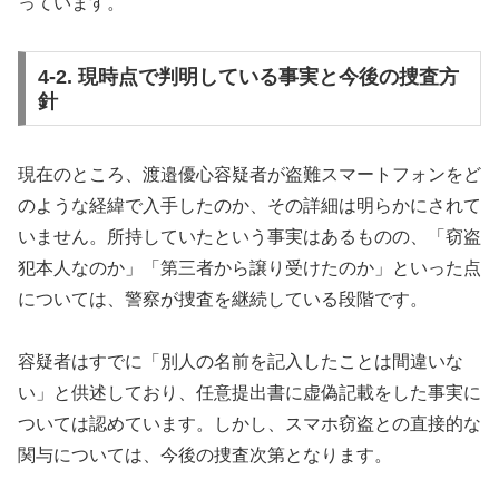
っています。
4-2. 現時点で判明している事実と今後の捜査方
針
現在のところ、渡邉優心容疑者が盗難スマートフォンをど
のような経緯で入手したのか、その詳細は明らかにされて
いません。所持していたという事実はあるものの、「窃盗
犯本人なのか」「第三者から譲り受けたのか」といった点
については、警察が捜査を継続している段階です。
容疑者はすでに「別人の名前を記入したことは間違いな
い」と供述しており、任意提出書に虚偽記載をした事実に
ついては認めています。しかし、スマホ窃盗との直接的な
関与については、今後の捜査次第となります。