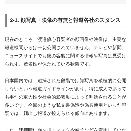
2-1. 顔写真・映像の有無と報道各社のスタンス
現在のところ、渡邉優心容疑者の顔画像や映像は、主要な
報道機関からは一切公開されていません。テレビや新聞、
ニュースサイトでも彼の容貌に関する情報や写真は見受け
られず、匿名性が保たれている状態です。
日本国内では、逮捕された段階では顔写真を積極的に公開
しないという報道ガイドラインがあり、特に成人であって
も事件の重大性や社会的影響度によって判断されることが
多いです。今回のような私文書偽造や偽名使用といった容
疑では、顔出し報道が控えられる傾向にあります。
また、逮捕時に顔を隠すマスクや帽子などを着用していた