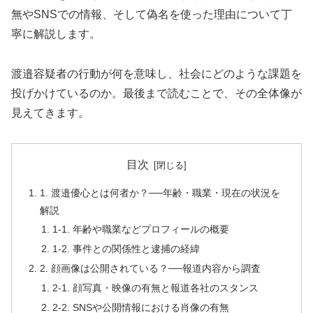
無やSNSでの情報、そして偽名を使った理由について丁
寧に解説します。
渡邉容疑者の行動が何を意味し、社会にどのような課題を
投げかけているのか。最後まで読むことで、その全体像が
見えてきます。
目次
1. 渡邉優心とは何者か？──年齢・職業・現在の状況を
解説
1-1. 年齢や職業などプロフィールの概要
1-2. 事件との関係性と逮捕の経緯
2. 顔画像は公開されている？──報道内容から調査
2-1. 顔写真・映像の有無と報道各社のスタンス
2-2. SNSや公開情報における肖像の有無