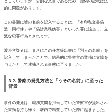
としていますが、公的な文書であるため、虚偽の記載は法
的に問題があります。
この書類に嘘の名前を記入することは、「有印私文書偽
造・同行使」や「偽計業務妨害」といった罪に該当し、立
派な犯罪行為とされます。
渡邉容疑者は、まさにこの任意提出書に「別人の名前」を
記入してしまったことで、結果的に警察官の業務に支障を
与えたとして逮捕される事態に至りました。
3-2. 警察の発見方法と「うその名前」に至った
背景
事件の発覚は、職務質問を担当していた警察官が提出され
た書類を持ち帰り、署内で精査していた際に起きました。