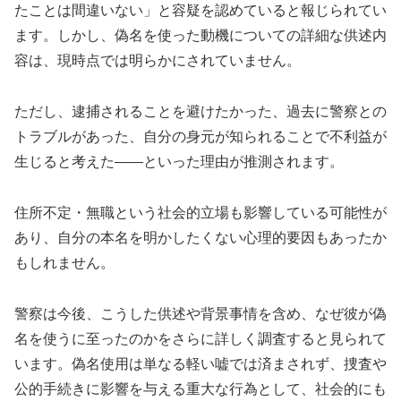
たことは間違いない」と容疑を認めていると報じられてい
ます。しかし、偽名を使った動機についての詳細な供述内
容は、現時点では明らかにされていません。
ただし、逮捕されることを避けたかった、過去に警察との
トラブルがあった、自分の身元が知られることで不利益が
生じると考えた――といった理由が推測されます。
住所不定・無職という社会的立場も影響している可能性が
あり、自分の本名を明かしたくない心理的要因もあったか
もしれません。
警察は今後、こうした供述や背景事情を含め、なぜ彼が偽
名を使うに至ったのかをさらに詳しく調査すると見られて
います。偽名使用は単なる軽い嘘では済まされず、捜査や
公的手続きに影響を与える重大な行為として、社会的にも