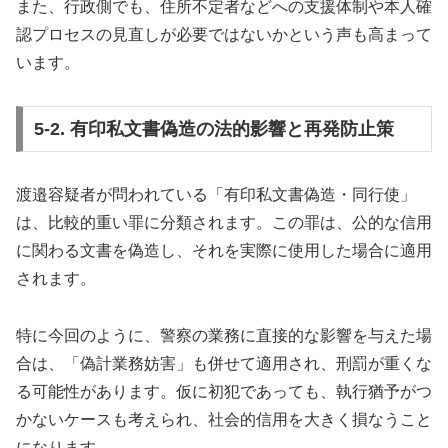
また、行政側でも、住所不定者などへの支援体制や本人確
認プロセスの見直しが必要ではないかという声も高まって
います。
5-2. 有印私文書偽造の法的影響と再発防止策
渡邉容疑者が問われている「有印私文書偽造・同行使」
は、比較的重い罪に分類されます。この罪は、公的な信用
に関わる文書を偽造し、それを実際に使用した場合に適用
されます。
特に今回のように、警察の業務に直接的な影響を与えた場
合は、「偽計業務妨害」も併せて適用され、刑罰が重くな
る可能性があります。仮に初犯であっても、執行猶予がつ
かないケースも考えられ、社会的信用を大きく損なうこと
になります。