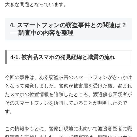
大きな問題となっています。
4. スマートフォンの窃盗事件との関連は？
──調査中の内容を整理
4-1. 被害品スマホの発見経緯と職質の流れ
今回の事件は、ある窃盗被害のスマートフォンがきっかけ
となって発覚しました。警察が被害届を受けた後、盗まれ
たスマホの位置情報を追跡したところ、渡邉優心容疑者が
そのスマートフォンを所持していることが判明したので
す。
この情報をもとに、警察は現地に出向いて渡邉容疑者に職