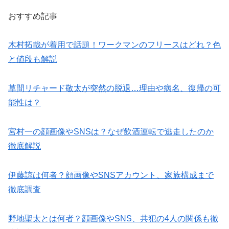
おすすめ記事
木村拓哉が着用で話題！ワークマンのフリースはどれ？色
と値段も解説
草間リチャード敬太が突然の脱退…理由や病名、復帰の可
能性は？
宮村一の顔画像やSNSは？なぜ飲酒運転で逃走したのか
徹底解説
伊藤諒は何者？顔画像やSNSアカウント、家族構成まで
徹底調査
野地聖太とは何者？顔画像やSNS、共犯の4人の関係も徹