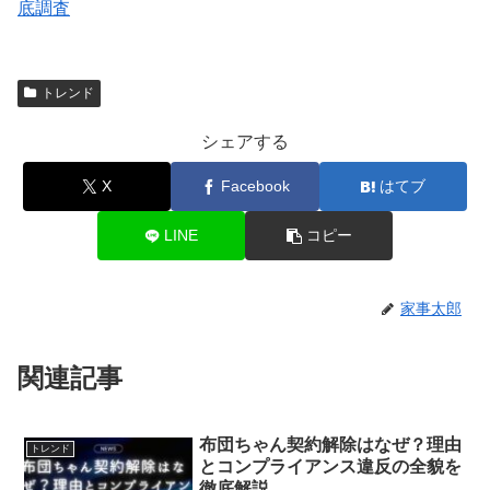
底調査
トレンド
シェアする
X
Facebook
はてブ
LINE
コピー
家事太郎
関連記事
布団ちゃん契約解除はなぜ？理由
トレンド
とコンプライアンス違反の全貌を
徹底解説