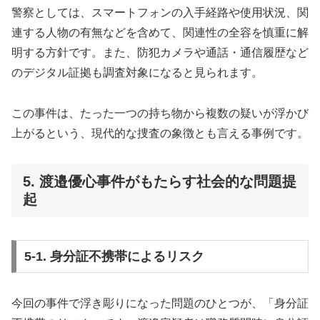
警察としては、スマートフォンの入手経路や使用状況、関
連する人物の有無などを含めて、関連性の全容を慎重に解
明する方針です。また、防犯カメラや通話・通信履歴など
のデジタル証拠も調査対象になると見られます。
この事件は、たった一つの持ち物から複数の疑いが浮かび
上がるという、現代的な捜査の象徴とも言える事例です。
5. 渡邉優心事件がもたらす社会的な問題提
起
5-1. 身分証不携帯によるリスク
今回の事件で浮き彫りになった問題のひとつが、「身分証