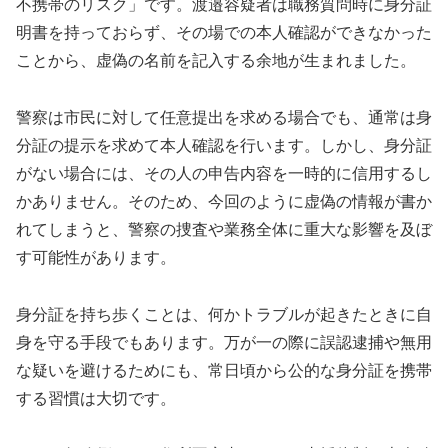
不携帯のリスク」です。渡邉容疑者は職務質問時に身分証
明書を持っておらず、その場での本人確認ができなかった
ことから、虚偽の名前を記入する余地が生まれました。
警察は市民に対して任意提出を求める場合でも、通常は身
分証の提示を求めて本人確認を行います。しかし、身分証
がない場合には、その人の申告内容を一時的に信用するし
かありません。そのため、今回のように虚偽の情報が書か
れてしまうと、警察の捜査や業務全体に重大な影響を及ぼ
す可能性があります。
身分証を持ち歩くことは、何かトラブルが起きたときに自
身を守る手段でもあります。万が一の際に誤認逮捕や無用
な疑いを避けるためにも、常日頃から公的な身分証を携帯
する習慣は大切です。