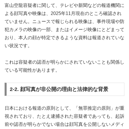
富山空龍容疑者に関して、テレビや新聞などの報道機関に
よる顔写真や映像は、2025年11月現在のところ確認され
ていません。ニュースで報じられる映像は、事件現場や防
犯カメラの映像の一部、またはイメージ映像にとどまって
おり、本人の顔が特定できるような資料は報道されていな
い状況です。
これは容疑者の認否が明らかにされていないことも関係し
ている可能性があります。
2-2. 顔写真が非公開の理由と法律的な背景
日本における報道の原則として、「無罪推定の原則」が重
視されており、たとえ逮捕された容疑者であっても、起訴
前や認否が明らかでない場合は顔写真を公開しないメディ