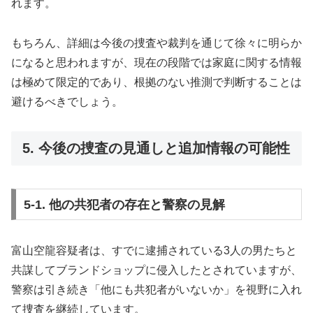
れます。
もちろん、詳細は今後の捜査や裁判を通じて徐々に明らか
になると思われますが、現在の段階では家庭に関する情報
は極めて限定的であり、根拠のない推測で判断することは
避けるべきでしょう。
5. 今後の捜査の見通しと追加情報の可能性
5-1. 他の共犯者の存在と警察の見解
富山空龍容疑者は、すでに逮捕されている3人の男たちと
共謀してブランドショップに侵入したとされていますが、
警察は引き続き「他にも共犯者がいないか」を視野に入れ
て捜査を継続しています。