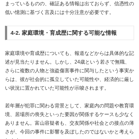
まっているものの、確証ある情報は出ておらず、信憑性の
低い憶測に基づく言及には十分注意が必要です。
4-2. 家庭環境・育成歴に関する可能な情報
家庭環境や育成歴についても、報道などからは具体的な記
述が見当たりません。しかし、24歳という若さで無職、
さらに複数の人物と強盗傷害事件に関与したという事実か
らは、彼が社会的に孤立していた可能性や、経済的に厳し
い状況に置かれていた可能性が示唆されます。
若年層が犯罪に関わる背景として、家庭内の問題や教育環
境、居場所の喪失といった要因が関係するケースも少なく
ありません。富山容疑者も、交友関係や社会との接点の薄
さが、今回の事件に影響を及ぼしたのではないかと考えら