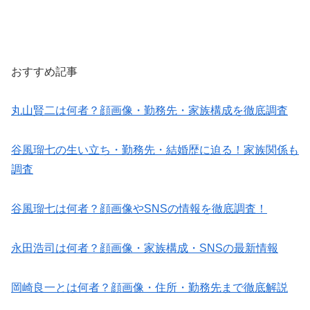
おすすめ記事
丸山賢二は何者？顔画像・勤務先・家族構成を徹底調査
谷風瑠七の生い立ち・勤務先・結婚歴に迫る！家族関係も
調査
谷風瑠七は何者？顔画像やSNSの情報を徹底調査！
永田浩司は何者？顔画像・家族構成・SNSの最新情報
岡崎良一とは何者？顔画像・住所・勤務先まで徹底解説