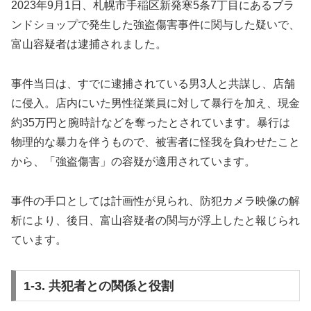
2023年9月1日、札幌市手稲区新発寒5条7丁目にあるブラ
ンドショップで発生した強盗傷害事件に関与した疑いで、
富山容疑者は逮捕されました。
事件当日は、すでに逮捕されている男3人と共謀し、店舗
に侵入。店内にいた男性従業員に対して暴行を加え、現金
約35万円と腕時計などを奪ったとされています。暴行は
物理的な暴力を伴うもので、被害者に怪我を負わせたこと
から、「強盗傷害」の容疑が適用されています。
事件の手口としては計画性が見られ、防犯カメラ映像の解
析により、後日、富山容疑者の関与が浮上したと報じられ
ています。
1-3. 共犯者との関係と役割