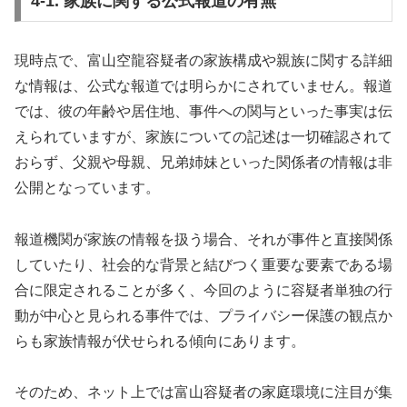
4-1. 家族に関する公式報道の有無
現時点で、富山空龍容疑者の家族構成や親族に関する詳細
な情報は、公式な報道では明らかにされていません。報道
では、彼の年齢や居住地、事件への関与といった事実は伝
えられていますが、家族についての記述は一切確認されて
おらず、父親や母親、兄弟姉妹といった関係者の情報は非
公開となっています。
報道機関が家族の情報を扱う場合、それが事件と直接関係
していたり、社会的な背景と結びつく重要な要素である場
合に限定されることが多く、今回のように容疑者単独の行
動が中心と見られる事件では、プライバシー保護の観点か
らも家族情報が伏せられる傾向にあります。
そのため、ネット上では富山容疑者の家庭環境に注目が集