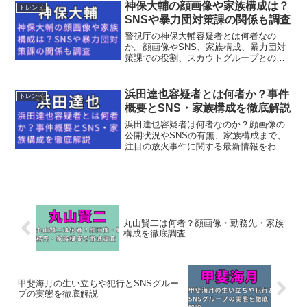
い店の蕎麦店でつゆつけ禁止とされる理
神保大輔の顔画像や家族構成は？
トレンド
由も分かり、初めてでも安心して訪れる
SNSや暴力団対策課の関係も調査
準備ができます。
警視庁の神保大輔容疑者とは何者なの
か。顔画像やSNS、家族構成、暴力団対
策課での役割、スカウトグループとの関
係まで詳しく解説しています。
浜田達也容疑者とは何者か？事件
トレンド
概要とSNS・家族構成を徹底解説
浜田達也容疑者は何者なのか？顔画像の
公開状況やSNSの有無、家族構成まで、
注目の放火事件に関する最新情報をわか
りやすくまとめています。
丸山賢二は何者？顔画像・勤務先・家族
構成を徹底調査
甲斐海月の生い立ちや犯行とSNSグルー
プの実態を徹底解説