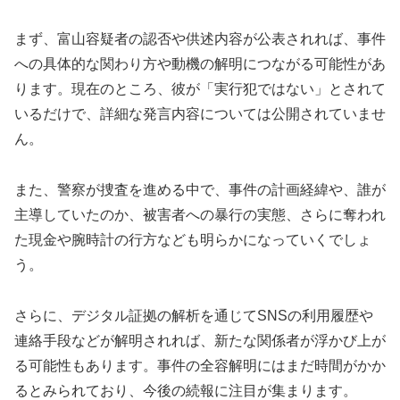
まず、富山容疑者の認否や供述内容が公表されれば、事件
への具体的な関わり方や動機の解明につながる可能性があ
ります。現在のところ、彼が「実行犯ではない」とされて
いるだけで、詳細な発言内容については公開されていませ
ん。
また、警察が捜査を進める中で、事件の計画経緯や、誰が
主導していたのか、被害者への暴行の実態、さらに奪われ
た現金や腕時計の行方なども明らかになっていくでしょ
う。
さらに、デジタル証拠の解析を通じてSNSの利用履歴や
連絡手段などが解明されれば、新たな関係者が浮かび上が
る可能性もあります。事件の全容解明にはまだ時間がかか
るとみられており、今後の続報に注目が集まります。