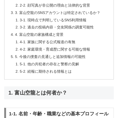
2-2. 顔写真が非公開の理由と法律的な背景
3. 富山空龍のSNSアカウントは特定されているか？
3-1. 現時点で判明しているSNS利用情報
3-2. 過去の投稿内容・交友関係の調査可能性
4. 富山空龍の家族構成と背景
4-1. 家族に関する公式報道の有無
4-2. 家庭環境・育成歴に関する可能な情報
5. 今後の捜査の見通しと追加情報の可能性
5-1. 他の共犯者の存在と警察の見解
5-2. 続報に期待される情報とは
1. 富山空龍とは何者か？
1-1. 名前・年齢・職業などの基本プロフィール