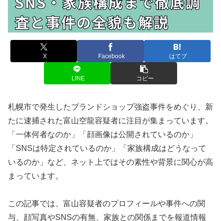
X
Facebook
はてブ
LINE
コピー
札幌市で発生したブランドショップ強盗事件をめぐり、新
たに逮捕された富山空龍容疑者に注目が集まっています。
「一体何者なのか」「顔画像は公開されているのか」
「SNSは特定されているのか」「家族構成はどうなって
いるのか」など、ネット上ではその素性や背景に関心が高
まっています。
この記事では、富山容疑者のプロフィールや事件への関
与、顔写真やSNSの有無、家族との関係までを報道情報