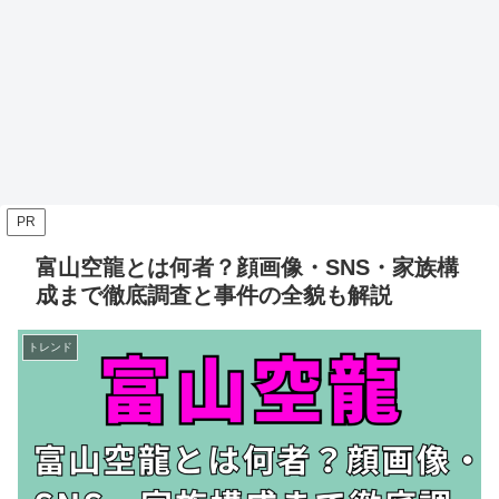
PR
富山空龍とは何者？顔画像・SNS・家族構
成まで徹底調査と事件の全貌も解説
トレンド