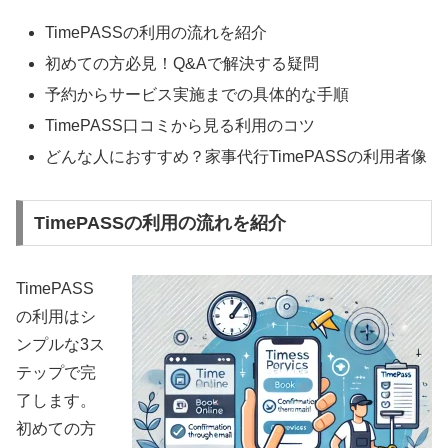
TimePASSの利用の流れを紹介
初めての方必見！Q&Aで解決する疑問
予約からサービス実施までの具体的な手順
TimePASS口コミから見る利用のコツ
どんな人におすすめ？家事代行TimePASSの利用者像
TimePASSの利用の流れを紹介
TimePASS
の利用はシ
ンプルな3ス
テップで完
了します。
初めての方