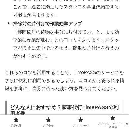
ことで、過去に満足したスタッフを再度依頼できる
可能性が高まります。
掃除前の片付けで作業効率アップ
「掃除箇所の荷物を事前に片付けておくと、より効
率的に作業が進む」との口コミもあります。スタッ
フが掃除に集中できるよう、簡単な片付けを行うの
がおすすめです。
これらのコツを活用することで、TimePASSのサービスを
さらに便利に利用できるでしょう。口コミから得られる情
報を参考に、自分に合った使い方を見つけてください。
どんな人におすすめ？家事代行TimePASSの利
用者像
プライバシーポリシー・免
家事代行
お問合せ
プロフィール
責事項