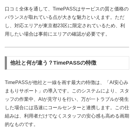
口コミ全体を通して、TimePASSはサービスの質と価格の
バランスが取れている点が大きな魅力といえます。ただ
し、対応エリアが東京都23区に限定されているため、利
用したい場合は事前にエリアの確認が必要です。
他社と何が違う？TimePASSの特徴
TimePASSが他社と一線を画す最大の特徴は、「AI安心み
まもりサポート」の導入です。このシステムにより、スタ
ッフの作業中、AIが見守りを行い、万が一トラブルが発生
した場合には迅速にコールセンターと連携します。この仕
組みは、利用者だけでなくスタッフの安心感も高める画期
的なものです。