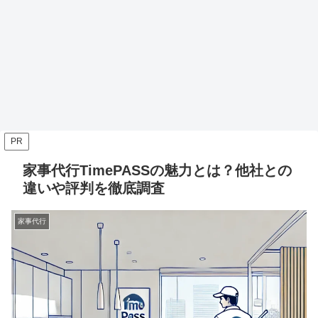
PR
家事代行TimePASSの魅力とは？他社との
違いや評判を徹底調査
家事代行