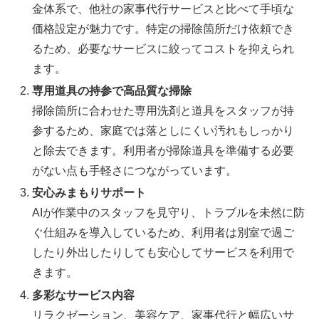
金体系で、他社の家事代行サービスと比べて手頃な
価格設定が魅力です。特定の掃除箇所だけ依頼でき
るため、必要なサービスに絞ってコストを抑えられ
ます。
専用道具の持参で高品質な掃除
掃除箇所に合わせた専用洗剤と道具をスタッフが持
参するため、家庭では落としにくい汚れもしっかり
と除去できます。利用者が掃除道具を準備する必要
がない点も手軽さにつながっています。
安心みまもりサポート
AIが作業中のスタッフを見守り、トラブルを未然に防
ぐ仕組みを導入しているため、利用者は別室で過ご
したり外出したりしても安心してサービスを利用で
きます。
多彩なサービス内容
リラクゼーション、美容ケア、家事代行と幅広いサ