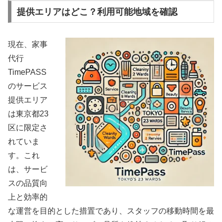
提供エリアはどこ？利用可能地域を確認
現在、家事
代行
TimePASS
のサービス
提供エリア
は東京都23
区に限定さ
れていま
す。これ
は、サービ
スの品質向
上と効率的
な運営を目的とした措置であり、スタッフの移動時間を最