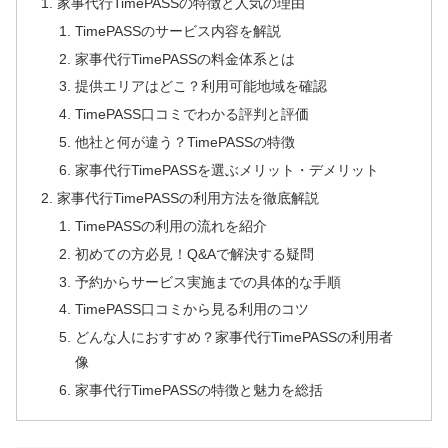
家事代行TimePASSの特徴と人気の理由
TimePASSのサービス内容を解説
家事代行TimePASSの料金体系とは
提供エリアはどこ？利用可能地域を確認
TimePASS口コミでわかる評判と評価
他社と何が違う？TimePASSの特徴
家事代行TimePASSを選ぶメリット・デメリット
家事代行TimePASSの利用方法を徹底解説
TimePASSの利用の流れを紹介
初めての方必見！Q&Aで解決する疑問
予約からサービス実施までの具体的な手順
TimePASS口コミから見る利用のコツ
どんな人におすすめ？家事代行TimePASSの利用者
像
家事代行TimePASSの特徴と魅力を総括