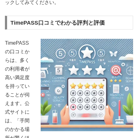
ックしてみてください。
TimePASS口コミでわかる評判と評価
TimePASS
の口コミか
らは、多く
の利用者が
高い満足度
を持ってい
ることが伺
えます。公
式サイトに
は、「手間
のかかる場
所が驚くほ