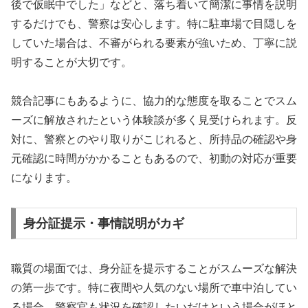
後で仮眠中でした」などと、落ち着いて簡潔に事情を説明
するだけでも、警察は安心します。特に駐車場で目隠しを
していた場合は、不審がられる要素が強いため、丁寧に説
明することが大切です。
競合記事にもあるように、協力的な態度を取ることでスム
ーズに解放されたという体験談が多く見受けられます。反
対に、警察とのやり取りがこじれると、所持品の確認や身
元確認に時間がかかることもあるので、初動の対応が重要
になります。
身分証提示・事情説明がカギ
職質の場面では、身分証を提示することがスムーズな解決
の第一歩です。特に夜間や人気のない場所で車中泊してい
る場合、警察官も状況を確認したいだけという場合がほと