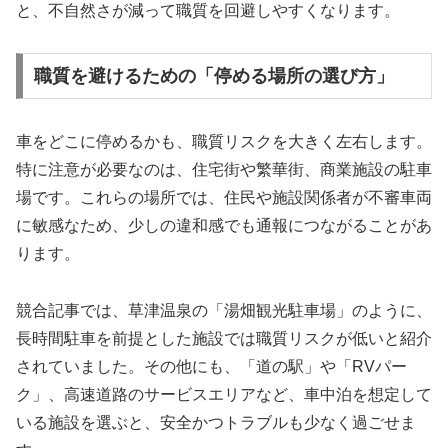
と、不自然さが減って職質を回避しやすくなります。
職質を避けるための「停める場所の選び方」
車をどこに停めるかも、職質リスクを大きく左右します。
特に注意が必要なのは、住宅街や繁華街、商業施設の駐車
場です。これらの場所では、住民や施設関係者が不審車両
に敏感なため、少しの違和感でも通報につながることがあ
ります。
競合記事では、草津温泉の「湯畑観光駐車場」のように、
長時間駐車を前提とした施設では職質リスクが低いと紹介
されていました。その他にも、「道の駅」や「RVパー
ク」、高速道路のサービスエリアなど、車中泊を想定して
いる施設を選ぶと、安全かつトラブルも少なく過ごせま