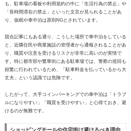
も、駐車場の看板や利用規約の中に「生活行為の禁止」や
「長時間滞在の禁止」といった文言が見られることがあ
り、仮眠や車中泊は原則NGとされています。
競合記事にもある通り、こうした場所で車中泊をしている
と、近隣住民や商業施設の管理者から通報されることがあ
り、職質や注意を受けるリスクが非常に高いのが実情で
す。特に都市部や繁華街にある駐車場では、警察の巡回も
頻繁に行われているため、「駐車料金を払っているから大
丈夫」という認識では危険です。
したがって、大手コインパーキングでの車中泊は「トラブ
ルになりやすい」「職質を受けやすい」と心得ておき、避
けるのが無難です。
ショッピングモールや住宅街は避けるべき理由