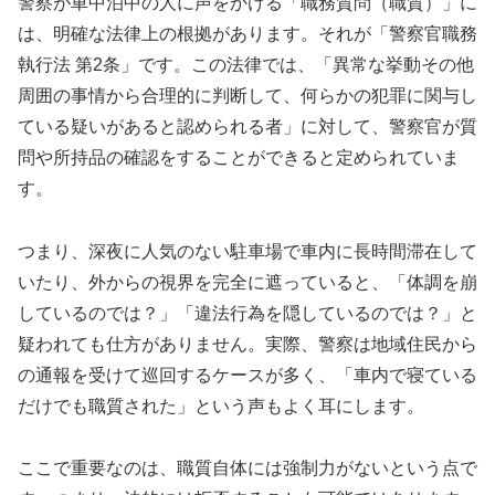
警察が車中泊中の人に声をかける「職務質問（職質）」に
は、明確な法律上の根拠があります。それが「警察官職務
執行法 第2条」です。この法律では、「異常な挙動その他
周囲の事情から合理的に判断して、何らかの犯罪に関与し
ている疑いがあると認められる者」に対して、警察官が質
問や所持品の確認をすることができると定められていま
す。
つまり、深夜に人気のない駐車場で車内に長時間滞在して
いたり、外からの視界を完全に遮っていると、「体調を崩
しているのでは？」「違法行為を隠しているのでは？」と
疑われても仕方がありません。実際、警察は地域住民から
の通報を受けて巡回するケースが多く、「車内で寝ている
だけでも職質された」という声もよく耳にします。
ここで重要なのは、職質自体には強制力がないという点で