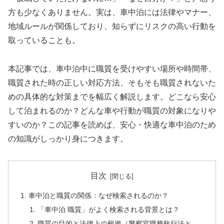
方も少なくありません。実は、車中泊には法律やマナー、
地域ルールが関係しており、知らずにリスクの高い行動を
取っていることも。
本記事では、車中泊中に職質を受けやすい場所や時間帯、
職質された時の正しい対応方法、そもそも職質されないた
めの具体的な対策までを幅広く解説します。どこなら安心
して泊まれるのか？どんな車や行動が職質の対象になりや
すいのか？この記事を読めば、安心・快適な車中泊のため
の知識がしっかり身につきます。
目次
車中泊と職質の関係：なぜ検索されるのか？
「車中泊 職質」がよく検索される背景とは？
職質の目的と法律上の根拠（警察官職務執行法と