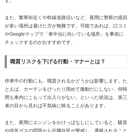
す。
また、繁華街近くや幹線道路沿いなど、夜間に警察の巡回
が多い場所は避けた方が無難です。可能であれば、口コミ
やGoogleマップで「車中泊に向いている場所」を事前に
チェックするのがおすすめです。
職質リスクを下げる行動・マナーとは？
停車中の行動にも、職質されるかどうかは影響します。た
とえば、カーテンをぴったり閉めて微動だにしない、何時
間も車内にこもって出入りがない、といった状況は、第三
者の目から見れば不気味に映ることがあります。
また、夜間にエンジンをかけっぱなしにしていると、騒音
や排気ガスの問題から近隣住民が警戒し、通報されること