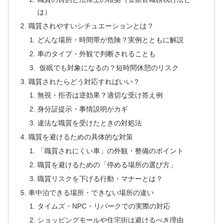
は）
職質されやすいシチュエーションとは？
どんな場所・時間帯が危険？実例とともに解説
車のタイプ・外観で判断されることも
仮眠でも対象になるの？短時間休憩のリスク
職質されたらどう対応すればいい？
無視・拒否は逆効果？適切な受け答え例
身分証提示・事情説明がカギ
違法な職質を受けたときの対処法
職質を避けるための具体的な対策
「職質されにくい車」の外観・整備のポイント
職質を避けるための「停める場所の選び方」
職質リスクを下げる行動・マナーとは？
車中泊できる場所・できない場所の違い
タイムズ・NPC・リパークでの実際の対応
ショッピングモールや住宅街は避けるべき理由