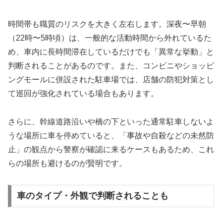
時間帯も職質のリスクを大きく左右します。深夜〜早朝
（22時〜5時頃）は、一般的な活動時間から外れているた
め、車内に長時間滞在しているだけでも「異常な挙動」と
判断されることがあるのです。また、コンビニやショッピ
ングモールに併設された駐車場では、店舗の防犯対策とし
て巡回が強化されている場合もあります。
さらに、幹線道路沿いや橋の下といった通常駐車しないよ
うな場所に車を停めていると、「事故や自殺などの未然防
止」の観点から警察が確認に来るケースもあるため、これ
らの場所も避けるのが賢明です。
車のタイプ・外観で判断されることも