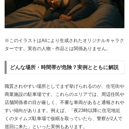
※このイラストはAIにより生成されたオリジナルキャラク
ターです。実在の人物・作品とは関係ありません。
どんな場所・時間帯が危険？実例とともに解説
職質されやすい場所としてまず挙げられるのが、住宅街や
商業施設の駐車場です。これらのエリアでは、周辺住民や
店舗関係者の目が厳しく、不審な車両があると通報されや
すい傾向があります。例えば、「夜23時以降に住宅地近
くのタイムズ駐車場で仮眠を取っていたら、警察が2人で
巡回に来た」といった実例もあります。