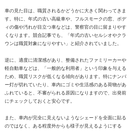
車の見た目は、職質されるかどうかに大きく関わってきま
す。特に、年式の古い高級車や、フルスモークの窓、ボデ
ィの傷や汚れが目立つ車などは、警察官の目に留まりやす
くなります。競合記事でも、「年式の古いセルシオやクラ
ウンは職質対象になりやすい」と紹介されていました。
逆に、適度に清潔感があり、整備されたファミリーカーや
軽自動車などは、「一般的な利用者」という印象を与える
ため、職質リスクが低くなる傾向があります。特にナンバ
ー灯が切れていたり、車内にゴミや生活感のある荷物があ
ふれていると、不審がられる原因になりますので、出発前
にチェックしておくと安心です。
また、車内が完全に見えないようなシェードを全面に貼る
のではなく、ある程度外からも様子が見えるようにする