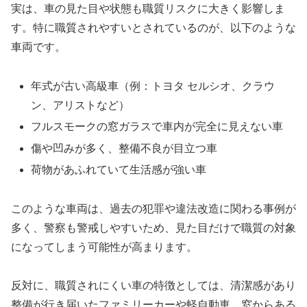
実は、車の見た目や状態も職質リスクに大きく影響しま
す。特に職質されやすいとされているのが、以下のような
車両です。
年式が古い高級車（例：トヨタ セルシオ、クラウ
ン、アリストなど）
フルスモークの窓ガラスで車内が完全に見えない車
傷や凹みが多く、整備不良が目立つ車
荷物があふれていて生活感が強い車
このような車両は、過去の犯罪や違法改造に関わる事例が
多く、警察も警戒しやすいため、見た目だけで職質の対象
になってしまう可能性が高まります。
反対に、職質されにくい車の特徴としては、清潔感があり
整備が行き届いたファミリーカーや軽自動車、窓からある