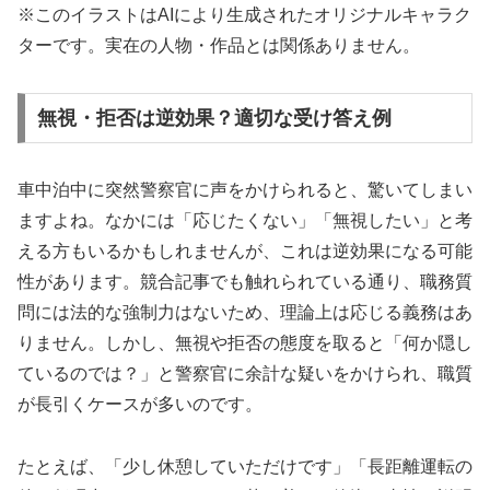
※このイラストはAIにより生成されたオリジナルキャラク
ターです。実在の人物・作品とは関係ありません。
無視・拒否は逆効果？適切な受け答え例
車中泊中に突然警察官に声をかけられると、驚いてしまい
ますよね。なかには「応じたくない」「無視したい」と考
える方もいるかもしれませんが、これは逆効果になる可能
性があります。競合記事でも触れられている通り、職務質
問には法的な強制力はないため、理論上は応じる義務はあ
りません。しかし、無視や拒否の態度を取ると「何か隠し
ているのでは？」と警察官に余計な疑いをかけられ、職質
が長引くケースが多いのです。
たとえば、「少し休憩していただけです」「長距離運転の