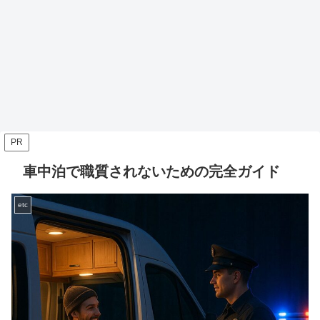
PR
車中泊で職質されないための完全ガイド
etc