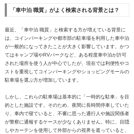
「車中泊 職質」がよく検索される背景とは？
最近、「車中泊 職質」と検索する方が増えている背景に
は、コインパーキングや都市部の駐車場を利用した車中泊
が一般的になってきたことが大きく影響しています。かつ
てはキャンプ場やRVパークなど、ある程度車中泊が許可
された場所を使う人が中心でしたが、現在では利便性やコ
ストを重視してコインパーキングやショッピングモールの
駐車場を選ぶ方が増加しています。
しかし、これらの駐車場は基本的に「一時的な駐車」を目
的とした施設です。そのため、夜間に長時間停車していた
り、車内で寝ていると、不審に思った通行人や施設関係者
が警察に通報するケースが少なくありません。特に、目隠
しやカーテンを使用して外部からの視界を遮っていると、