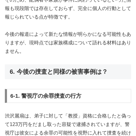
報も現段階では存在しておらず、完全に個人の行動として
報じられている点が特徴です。
今後の報道によって新たな情報が明らかになる可能性もあ
りますが、現時点では家族構成について語れる材料はあり
ません。
6. 今後の捜査と同様の被害事例は？
6-1. 警視庁の余罪捜査の行方
渋沢麗扇は、弟子に対して「教授」資格に合格したと偽っ
て123万円をだまし取った容疑で逮捕されていますが、警
視庁は彼女による余罪の可能性を視野に入れて捜査を続け