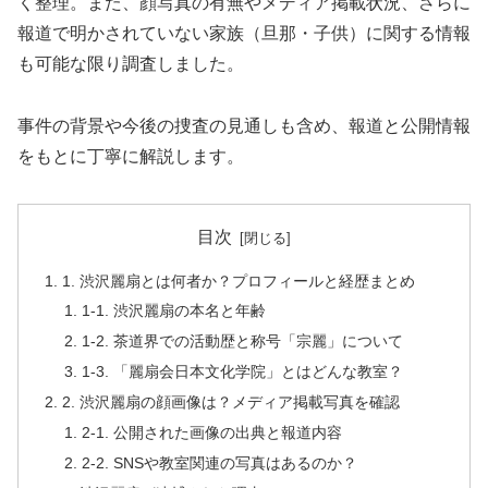
く整理。また、顔写真の有無やメディア掲載状況、さらに
報道で明かされていない家族（旦那・子供）に関する情報
も可能な限り調査しました。
事件の背景や今後の捜査の見通しも含め、報道と公開情報
をもとに丁寧に解説します。
目次
1. 渋沢麗扇とは何者か？プロフィールと経歴まとめ
1-1. 渋沢麗扇の本名と年齢
1-2. 茶道界での活動歴と称号「宗麗」について
1-3. 「麗扇会日本文化学院」とはどんな教室？
2. 渋沢麗扇の顔画像は？メディア掲載写真を確認
2-1. 公開された画像の出典と報道内容
2-2. SNSや教室関連の写真はあるのか？