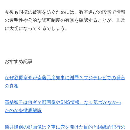
今後も同様の被害を防ぐためには、教室選びの段階で情報
の透明性や公的な認可制度の有無を確認することが、非常
に大切になってくるでしょう。
おすすめ記事
なぜ谷原章介が斎藤元彦知事に謝罪？フジテレビでの発言
の真相
髙桑智子は何者？顔画像やSNS情報、なぜ気づかなかっ
たのかを徹底解説
筒井隆嗣の顔画像は？車に穴を開けた目的と組織的犯行の