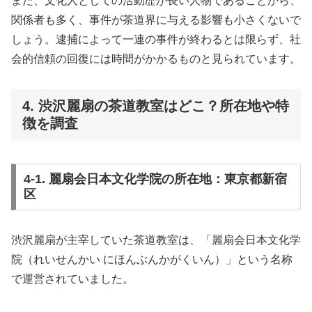
また、文化人としての活動歴が長い人物であることから、
関係者も多く、事件が茶道界に与える影響も小さくないで
しょう。逮捕によって一連の事件が終わるとは限らず、社
会的信頼の回復には時間がかかるものと見られています。
4. 渋沢麗扇の茶道教室はどこ？所在地や特
徴を調査
4-1. 麗扇会日本文化学院の所在地：東京都新宿
区
渋沢麗扇が主宰していた茶道教室は、「麗扇会日本文化学
院（れいせんかい にほんぶんかがくいん）」という名称
で運営されていました。