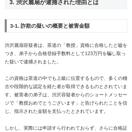
3. 渋沢麗扇が逮捕された理由とは
3-1. 詐欺の疑いの概要と被害金額
渋沢麗扇容疑者は、茶道の「教授」資格に合格したと嘘を
つき、弟子から合格登録手数料として123万円を騙し取っ
た疑いで逮捕されました。
この資格は茶道の中でも上級に位置するもので、多くの稽
古や段階的な認定を経た者が取得できるものとされていま
す。被害者の弟子は、渋沢容疑者からのショートメッセー
ジで「教授おめでとうございます」と告げられたことを信
じ、指示された金額を支払ったとされています。
しかし、実際には申請すら行われておらず、さらに合格証