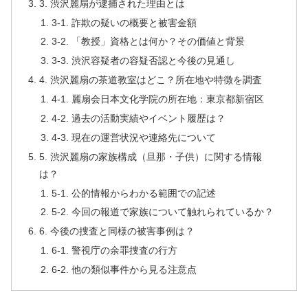
3. 渋沢麗扇が逮捕された理由とは
3-1. 詐欺の疑いの概要と被害金額
3-2. 「教授」資格とは何か？その価値と背景
3-3. 渋沢容疑者の容疑否認と今後の見通し
4. 渋沢麗扇の茶道教室はどこ？所在地や特徴を調査
4-1. 麗扇会日本文化学院の所在地：東京都新宿区
4-2. 過去の活動実績やイベント履歴は？
4-3. 現在の運営状況や連絡先について
5. 渋沢麗扇の家族構成（旦那・子供）に関する情報
は？
5-1. 公的情報からわかる範囲での記述
5-2. 今回の報道で家族について触れられているか？
6. 今後の捜査と同様の被害事例は？
6-1. 警視庁の余罪捜査の行方
6-2. 他の類似事件から見る注意点