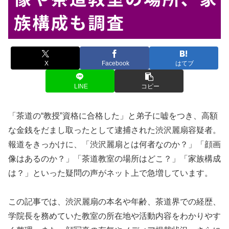
X
Facebook
はてブ
LINE
コピー
「茶道の“教授”資格に合格した」と弟子に嘘をつき、高額
な金銭をだまし取ったとして逮捕された渋沢麗扇容疑者。
報道をきっかけに、「渋沢麗扇とは何者なのか？」「顔画
像はあるのか？」「茶道教室の場所はどこ？」「家族構成
は？」といった疑問の声がネット上で急増しています。
この記事では、渋沢麗扇の本名や年齢、茶道界での経歴、
学院長を務めていた教室の所在地や活動内容をわかりやす