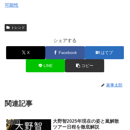
可能性
トレンド
シェアする
X
Facebook
はてブ
LINE
コピー
家事太郎
関連記事
大野智2025年現在の姿と嵐解散
トレンド
ツアー日程を徹底解説