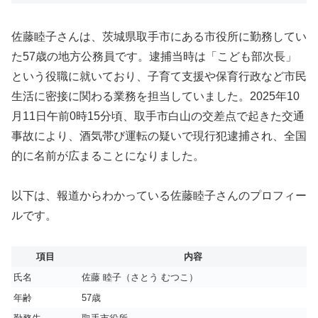
佐藤睦子さんは、茨城県取手市にある市役所に勤務してい
た57歳の地方公務員です。逮捕当時は「こども部次長」
という役職に就いており、子育て支援や保育行政など市民
生活に密接に関わる業務を担当していました。2025年10
月11日午前0時15分頃、取手市白山の交差点で起きた交通
事故により、酒気帯び運転の疑いで現行犯逮捕され、全国
的に名前が広まることになりました。
以下は、報道からわかっている佐藤睦子さんのプロフィー
ルです。
項目
内容
氏名
佐藤 睦子（さとう むつこ）
年齢
57歳