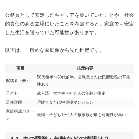
公務員として安定したキャリアを築いていたことや、社会
的責任のある立場にいたことを考慮すると、家庭でも安定
した生活を送っていた可能性があります。
以下は、一般的な家庭像から見た推定です。
項目
推定内容
50代後半〜60代前半、公務員または民間勤務の可能
配偶者（夫）
性あり
子ども
成人済、大学生〜社会人の年齢と推定
居住形態
戸建てまたは中規模マンション
家族構成パター
夫婦＋子ども1〜2人の核家族が最も可能性が高い
ン