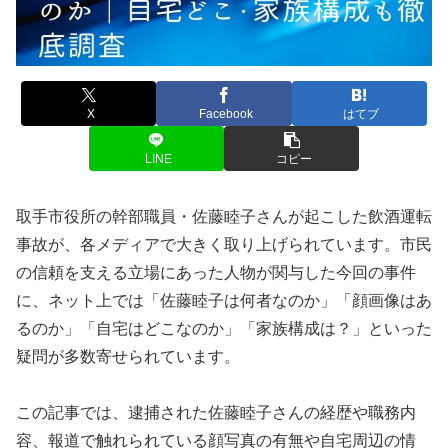
X
Facebook
はてブ
LINE
コピー
取手市役所の幹部職員・佐藤睦子さんが起こした飲酒運転
事故が、各メディアで大きく取り上げられています。市民
の信頼を支える立場にあった人物が関与した今回の事件
に、ネット上では「佐藤睦子は何者なのか」「顔画像はあ
るのか」「自宅はどこなのか」「家族構成は？」といった
疑問が多数寄せられています。
この記事では、逮捕された佐藤睦子さんの経歴や職務内
容、報道で触れられている顔写真の有無や自宅周辺の情