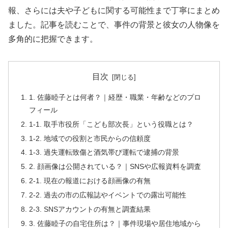
報、さらには夫や子どもに関する可能性まで丁寧にまとめ
ました。記事を読むことで、事件の背景と彼女の人物像を
多角的に把握できます。
目次
1. 佐藤睦子とは何者？｜経歴・職業・年齢などのプロ
フィール
1-1. 取手市役所「こども部次長」という役職とは？
1-2. 地域での役割と市民からの信頼度
1-3. 過失運転致傷と酒気帯び運転で逮捕の背景
2. 顔画像は公開されている？｜SNSや広報資料を調査
2-1. 現在の報道における顔画像の有無
2-2. 過去の市の広報誌やイベントでの露出可能性
2-3. SNSアカウントの有無と調査結果
3. 佐藤睦子の自宅住所は？｜事件現場や居住地域から