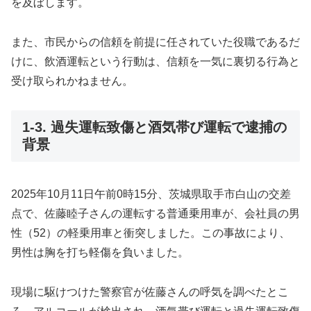
を及ぼします。
また、市民からの信頼を前提に任されていた役職であるだ
けに、飲酒運転という行動は、信頼を一気に裏切る行為と
受け取られかねません。
1-3. 過失運転致傷と酒気帯び運転で逮捕の
背景
2025年10月11日午前0時15分、茨城県取手市白山の交差
点で、佐藤睦子さんの運転する普通乗用車が、会社員の男
性（52）の軽乗用車と衝突しました。この事故により、
男性は胸を打ち軽傷を負いました。
現場に駆けつけた警察官が佐藤さんの呼気を調べたとこ