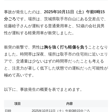
事故が発生したのは、
2025年10月11日（土）午前0時15
分ごろ
です。場所は、茨城県取手市白山にある交差点で、
佐藤睦子さんが運転する普通乗用車と、52歳の会社員男
性が運転する軽乗用車が衝突しました。
衝突の衝撃で、男性は
胸を強く打ち軽傷を負う
こととなり
ました。時間帯は深夜、場所は取手市の住宅街に近いエリ
アで、交通量は少ないはずの時間帯だったことも考える
と、注意力が著しく低下した状態での運転だった可能性が
極めて高いです。
以下に、事故発生の概要を表でまとめます。
項目
内容
日時
2025年10月11日（土）午前0時15分ごろ