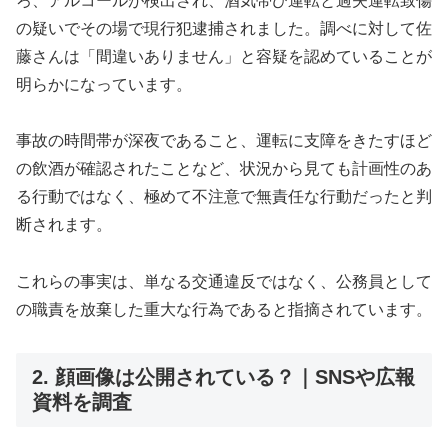
ろ、アルコールが検出され、酒気帯び運転と過失運転致傷
の疑いでその場で現行犯逮捕されました。調べに対して佐
藤さんは「間違いありません」と容疑を認めていることが
明らかになっています。
事故の時間帯が深夜であること、運転に支障をきたすほど
の飲酒が確認されたことなど、状況から見ても計画性のあ
る行動ではなく、極めて不注意で無責任な行動だったと判
断されます。
これらの事実は、単なる交通違反ではなく、公務員として
の職責を放棄した重大な行為であると指摘されています。
2. 顔画像は公開されている？｜SNSや広報
資料を調査