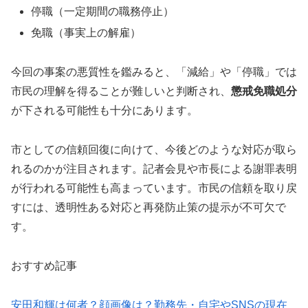
停職（一定期間の職務停止）
免職（事実上の解雇）
今回の事案の悪質性を鑑みると、「減給」や「停職」では
市民の理解を得ることが難しいと判断され、
懲戒免職処分
が下される可能性も十分にあります。
市としての信頼回復に向けて、今後どのような対応が取ら
れるのかが注目されます。記者会見や市長による謝罪表明
が行われる可能性も高まっています。市民の信頼を取り戻
すには、透明性ある対応と再発防止策の提示が不可欠で
す。
おすすめ記事
安田和輝は何者？顔画像は？勤務先・自宅やSNSの現在