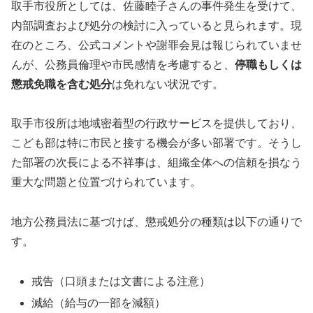
取手市役所としては、佐藤睦子さんの事件発生を受けて、
内部調査および処分の検討に入っていると見られます。現
在のところ、公式コメントや謝罪会見は報じられていませ
んが、公務員倫理や市民感情を考慮すると、
停職もしくは
懲戒免職を含む処分
は免れない状況です。
取手市役所は地域密着型の行政サービスを提供しており、
こども部は特に市民と接する機会が多い部署です。そうし
た部署の次長による不祥事は、組織全体への信頼を損なう
重大な問題と位置づけられています。
地方公務員法に基づけば、懲戒処分の種類は以下の通りで
す。
戒告（口頭または文書による注意）
減給（給与の一部を減額）