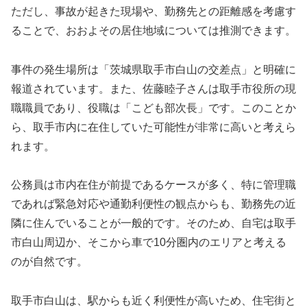
ただし、事故が起きた現場や、勤務先との距離感を考慮す
ることで、おおよその居住地域については推測できます。
事件の発生場所は「茨城県取手市白山の交差点」と明確に
報道されています。また、佐藤睦子さんは取手市役所の現
職職員であり、役職は「こども部次長」です。このことか
ら、取手市内に在住していた可能性が非常に高いと考えら
れます。
公務員は市内在住が前提であるケースが多く、特に管理職
であれば緊急対応や通勤利便性の観点からも、勤務先の近
隣に住んでいることが一般的です。そのため、自宅は取手
市白山周辺か、そこから車で10分圏内のエリアと考える
のが自然です。
取手市白山は、駅からも近く利便性が高いため、住宅街と