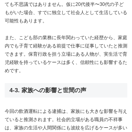
ても不思議ではありません。仮に20代後半〜30代の子ど
もがいた場合、すでに独立して社会人として生活している
可能性もあります。
また、こども部の業務に長年関わっていた経歴から、家庭
内でも子育て経験がある前提で仕事に従事していたと推測
できます。保育行政を担う立場にある人物が、実生活で育
児経験を持っているケースは多く、信頼性にも影響するた
めです。
4-3. 家族への影響と世間の声
今回の飲酒運転による逮捕は、家族にも大きな影響を与え
ていると推測されます。社会的立場がある職員の不祥事
は、家族の生活や人間関係にも波紋を広げるケースが多い