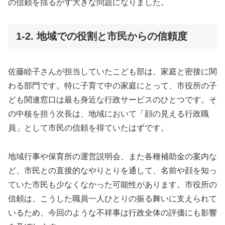
の信頼を揺るがす大きな問題になりました。
1-2. 地域での役割と市民からの信頼度
佐藤睦子さんが担当していたこども部は、家庭と密接に関
わる部門です。特に子育て中の家庭にとって、市役所の子
ども関連窓口は最も身近な行政サービスのひとつです。そ
の中核を担う次長は、地域において「顔の見える行政職
員」として市民の信頼を得ていたはずです。
地域行事や保育所の運営説明会、また各種補助金の案内な
ど、市民との直接的なやりとりを通して、名前や顔を知っ
ていた市民も少なくなかった可能性があります。市役所の
信頼は、こうした職員一人ひとりの振る舞いに支えられて
いるため、今回のような不祥事は行政全体の評価にも影響