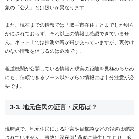
象の「公人」とは扱いが異なります。
また、現在までの情報では「取手市在住」とまでしか明ら
かにされておらず、それ以上の情報は確認できていませ
ん。ネット上では推測や噂が飛び交っていますが、裏付け
のない情報を信じるのは危険です。
報道機関が公開している情報と現実の距離を見極めるため
にも、信頼できるソース以外からの情報には十分注意が必
要です。
3-3. 地元住民の証言・反応は？
現時点で、地元住民による証言や目撃談などの報道は確認
されていません。事故は深夜0時過ぎに発生しており、多