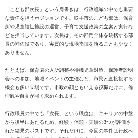
「こども部次長」という肩書きは、行政組織の中でも重要
な責任を担うポジションです。取手市のこども部は、保育
所や児童福祉施設の運営、子育て支援政策の立案と実行な
どを担当しています。次長は、その部門全体を統括する部
長の補佐役であり、実質的な現場指揮を執ることも少なく
ありません。
たとえば、保育園の入所調整や待機児童対策、保護者説明
会への参加、地域イベントの主催など、市民と直接接する
機会も多い立場です。市政の顔ともいえる役職だけに、倫
理観や自覚が強く求められます。
行政職員の中でも「次長」という職位は、キャリアの中盤
から後半にあたるため、経験・信頼・実績の3つが評価さ
れた結果のポストです。それだけに、今回の事件は行政へ