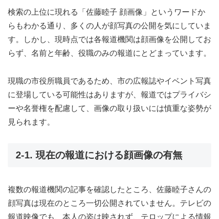
検索の上位に現れる「佐藤睦子 顔画像」というワードか
らもわかる通り、多くの人が顔写真の公開を気にしていま
す。しかし、現時点では各報道機関は顔画像を公開してお
らず、名前と年齢、役職のみの報道にとどまっています。
現職の市役所職員であるため、市の広報誌やイベント写真
に登場している可能性はありますが、報道ではプライバシ
ーや名誉権を配慮して、画像の取り扱いには慎重な姿勢が
見られます。
2-1. 現在の報道における顔画像の有無
複数の報道機関の記事を確認したところ、佐藤睦子さんの
顔写真は現在のところ一切公開されていません。テレビの
報道映像でも、本人の姿は映されず、テロップによる情報