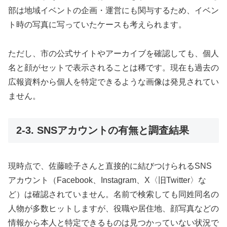
部は地域イベントの企画・運営にも関与するため、イベン
ト時の写真に写っていたケースも考えられます。
ただし、市の公式サイトやアーカイブを確認しても、個人
名と顔がセットで表示されることは稀です。現在も過去の
広報資料から個人を特定できるような画像は発見されてい
ません。
2-3. SNSアカウントの有無と調査結果
現時点で、佐藤睦子さんと直接的に結びつけられるSNS
アカウント（Facebook、Instagram、X〈旧Twitter〉な
ど）は確認されていません。名前で検索しても同姓同名の
人物が多数ヒットしますが、役職や居住地、顔写真などの
情報から本人と特定できるものは見つかっていない状況で