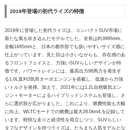
2019年登場の初代ライズの特徴
2019年に登場した初代ライズは、コンパクトSUV市場に
新たな風を吹き込んだモデルでした。全長は約3995mm、
全幅1695mmと、日本の都市部でも扱いやすいサイズ感に
仕上がっています。見た目は小さいながらも、存在感のあ
るフロントフェイスと、力強いSUVらしいデザインが特
徴です。パワートレインには、最高出力98馬力を発生す
る1.0L直列3気筒ターボエンジンを搭載し、低速から力強
いトルクを発揮。加えて、2021年には1.2L自然吸気エン
ジン＋モーターによるハイブリッドシステムも登場し、さ
らに選択肢が広がりました。これにより、燃費性能も大幅
に向上。WLTCモードでの燃費は最大28.0km/Lを記録して
います。軽快な走りと経済性を両立しつつ、SUVらしい
タフなデザインを持つライズは、たちまち人気モデルとな