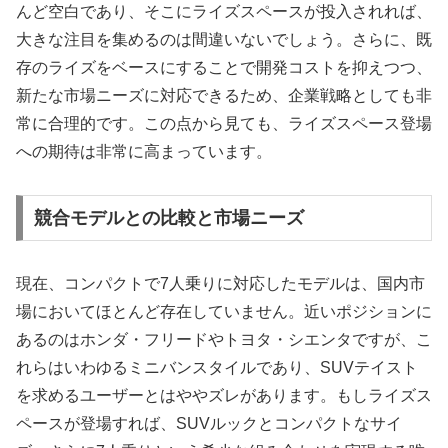
んど空白であり、そこにライズスペースが投入されれば、
大きな注目を集めるのは間違いないでしょう。さらに、既
存のライズをベースにすることで開発コストを抑えつつ、
新たな市場ニーズに対応できるため、企業戦略としても非
常に合理的です。この点から見ても、ライズスペース登場
への期待は非常に高まっています。
競合モデルとの比較と市場ニーズ
現在、コンパクトで7人乗りに対応したモデルは、国内市
場においてほとんど存在していません。近いポジションに
あるのはホンダ・フリードやトヨタ・シエンタですが、こ
れらはいわゆるミニバンスタイルであり、SUVテイスト
を求めるユーザーとはややズレがあります。もしライズス
ペースが登場すれば、SUVルックとコンパクトなサイ