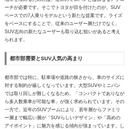
ーチが必要です。そこでトヨタが目を付けたのが、SUV
ベースでの7人乗りモデルという新たな提案です。ライズ
をベースにすることで、従来のユーザー層だけでなく、
SUV志向の新たなユーザーも取り込む狙いがあると考え
られます。
都市部需要とSUV人気の高まり
都市部では特に、駐車場や道路の狭さから、車のサイズに
対する制約が厳しくなっています。大型SUVやミニバン
では取り回しが難しくなるため、「コンパクトでありなが
ら多人数乗車が可能な車」が強く求められています。その
一方で、近年のSUVブームにより、若年層からファミリ
ー層まで幅広い層が「SUVらしいデザイン」や「高めの
アイポイント」に魅力を感じる傾向が強まっています。し