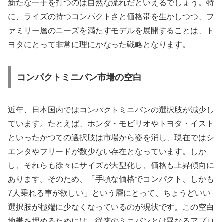
新たな一手を打つのは自然な流れだといえるでしょう。特
に、ライズの持つコンパクトさと価格帯を生かしつつ、フ
ァミリー層のニーズを満たすモデルを展開することは、ト
ヨタにとって非常に理にかなった戦略となります。
コンパクトミニバン市場の空白
近年、日本国内ではコンパクトミニバンの選択肢が減少し
ています。たとえば、ホンダ・モビリオやトヨタ・イスト
といったかつての選択肢は市場から姿を消し、現在ではシ
エンタやフリードが数少ない存在となっています。しか
し、それらも徐々にサイズが大型化し、価格も上昇傾向に
あります。そのため、「手頃な価格でコンパクト、しかも
7人乗れる車が欲しい」という層にとって、ちょうどいい
選択肢が極端に少なくなっているのが現状です。この空白
地帯を埋めるためには、従来のミニバンとは異なるアプロ