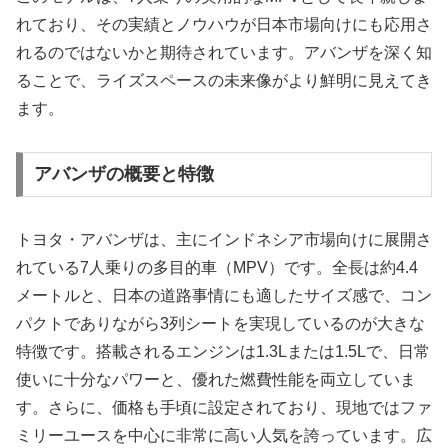
れており、その実績とノウハウが日本市場向けにも応用さ
れるのではないかと期待されています。アバンザを深く知
ることで、ライズスペースの未来像がより鮮明に見えてき
ます。
アバンザの概要と特徴
トヨタ・アバンザは、主にインドネシア市場向けに展開さ
れている7人乗りの多目的車（MPV）です。全長は約4.4
メートルと、日本の道路事情にも適したサイズ感で、コン
パクトでありながら3列シートを実現しているのが大きな
特徴です。搭載されるエンジンは1.3Lまたは1.5Lで、日常
使いに十分なパワーと、優れた燃費性能を両立していま
す。さらに、価格も手頃に設定されており、現地ではファ
ミリーユースを中心に非常に高い人気を誇っています。広