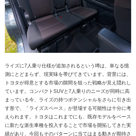
ライズに7人乗り仕様が追加されるという噂は、単なる憶
測にとどまらず、現実味を帯びてきています。背景には、
トヨタが得意とする市場の隙間を狙った戦略が見え隠れし
ています。コンパクトSUVと7人乗りのニーズが同時に高
まっている今、ライズの持つポテンシャルをさらに引き出
す形で、「ライズスペース」が登場する可能性は十分に考
えられます。トヨタはこれまでにも、既存モデルをベース
に新たな派生車種を投入することで市場を開拓してきた実
績があり、今回もそのパターンに当てはまる動きが期待さ