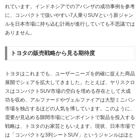
れています。インドネシアでのアバンザの成功事例を参考
に、コンパクトで扱いやすい7人乗りSUVという新ジャン
ルを日本市場に持ち込む計画が進行していても不思議では
ありません。
トヨタの販売戦略から見る期待度
トヨタはこれまでも、ユーザーニーズを的確に捉えた商品
展開でシェアを拡大してきました。たとえば、ヤリスクロ
スはコンパクトSUV市場の空白を埋める存在として大成
功を収め、アルファードやヴェルファイアは大型ミニバン
市場を独占するほどの人気を博しています。このように、
需要が見込める隙間市場にピンポイントで製品を投入する
戦略は、トヨタのお家芸ともいえます。現状、日本市場で
は「コンパクトな3列シートSUV」というジャンルはほと