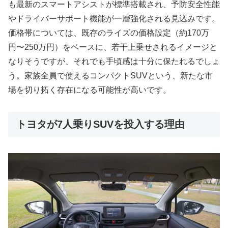
も最新のスマートアシストが標準搭載され、予防安全性能
やドライバーサポート機能が一層強化される見込みです。
価格帯については、既存のライズの価格設定（約170万
円〜250万円）をベースに、若干上乗せされるイメージと
なりそうですが、それでも手頃感は十分に保たれるでしょ
う。家族全員で使えるコンパクトSUVという、新たな市
場を切り拓く存在になる可能性が高いです。
トヨタが7人乗りSUVを投入する理由