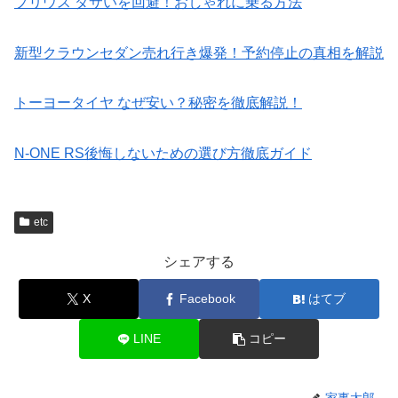
プリウス ダサいを回避！おしゃれに乗る方法
新型クラウンセダン売れ行き爆発！予約停止の真相を解説
トーヨータイヤ なぜ安い？秘密を徹底解説！
N-ONE RS後悔しないための選び方徹底ガイド
etc
シェアする
X
Facebook
はてブ
LINE
コピー