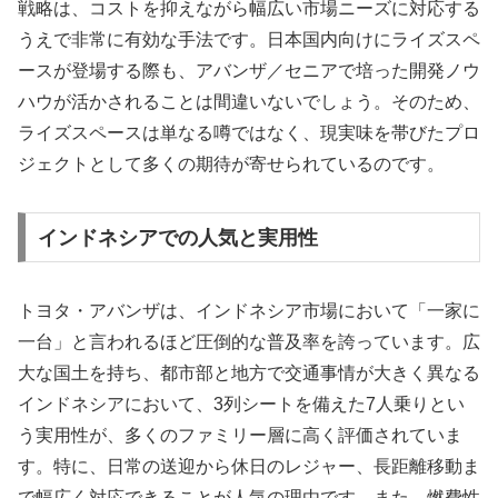
戦略は、コストを抑えながら幅広い市場ニーズに対応する
うえで非常に有効な手法です。日本国内向けにライズスペ
ースが登場する際も、アバンザ／セニアで培った開発ノウ
ハウが活かされることは間違いないでしょう。そのため、
ライズスペースは単なる噂ではなく、現実味を帯びたプロ
ジェクトとして多くの期待が寄せられているのです。
インドネシアでの人気と実用性
トヨタ・アバンザは、インドネシア市場において「一家に
一台」と言われるほど圧倒的な普及率を誇っています。広
大な国土を持ち、都市部と地方で交通事情が大きく異なる
インドネシアにおいて、3列シートを備えた7人乗りとい
う実用性が、多くのファミリー層に高く評価されていま
す。特に、日常の送迎から休日のレジャー、長距離移動ま
で幅広く対応できることが人気の理由です。また、燃費性