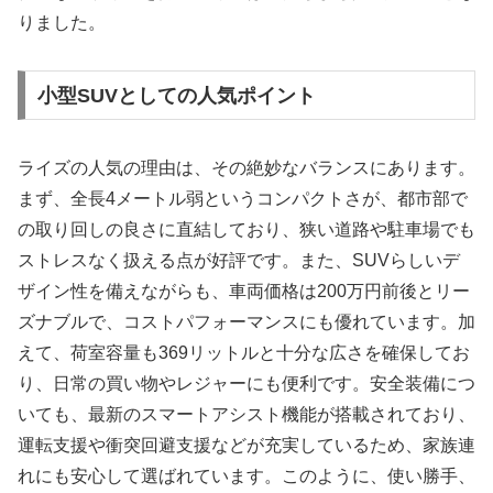
りました。
小型SUVとしての人気ポイント
ライズの人気の理由は、その絶妙なバランスにあります。
まず、全長4メートル弱というコンパクトさが、都市部で
の取り回しの良さに直結しており、狭い道路や駐車場でも
ストレスなく扱える点が好評です。また、SUVらしいデ
ザイン性を備えながらも、車両価格は200万円前後とリー
ズナブルで、コストパフォーマンスにも優れています。加
えて、荷室容量も369リットルと十分な広さを確保してお
り、日常の買い物やレジャーにも便利です。安全装備につ
いても、最新のスマートアシスト機能が搭載されており、
運転支援や衝突回避支援などが充実しているため、家族連
れにも安心して選ばれています。このように、使い勝手、