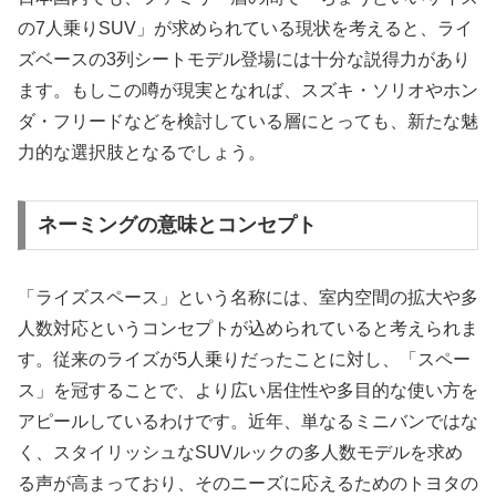
の7人乗りSUV」が求められている現状を考えると、ライ
ズベースの3列シートモデル登場には十分な説得力があり
ます。もしこの噂が現実となれば、スズキ・ソリオやホン
ダ・フリードなどを検討している層にとっても、新たな魅
力的な選択肢となるでしょう。
ネーミングの意味とコンセプト
「ライズスペース」という名称には、室内空間の拡大や多
人数対応というコンセプトが込められていると考えられま
す。従来のライズが5人乗りだったことに対し、「スペー
ス」を冠することで、より広い居住性や多目的な使い方を
アピールしているわけです。近年、単なるミニバンではな
く、スタイリッシュなSUVルックの多人数モデルを求め
る声が高まっており、そのニーズに応えるためのトヨタの