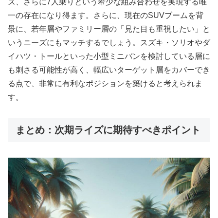
ズ、さらに7人乗りという希少な組み合わせを実現する唯
一の存在になり得ます。さらに、現在のSUVブームを背
景に、若年層やファミリー層の「見た目も重視したい」と
いうニーズにもマッチするでしょう。スズキ・ソリオやダ
イハツ・トールといった小型ミニバンを検討している層に
も刺さる可能性が高く、幅広いターゲット層をカバーでき
る点で、非常に有利なポジションを築けると考えられま
す。
まとめ：次期ライズに期待すべきポイント