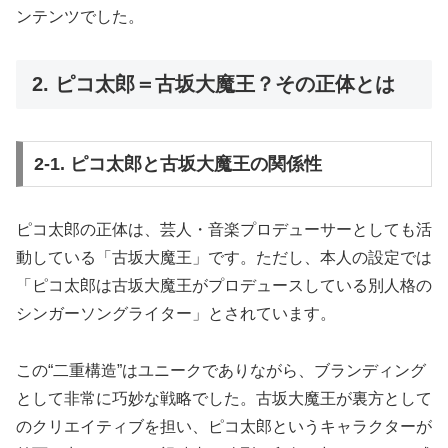
ンテンツでした。
2. ピコ太郎＝古坂大魔王？その正体とは
2-1. ピコ太郎と古坂大魔王の関係性
ピコ太郎の正体は、芸人・音楽プロデューサーとしても活
動している「古坂大魔王」です。ただし、本人の設定では
「ピコ太郎は古坂大魔王がプロデュースしている別人格の
シンガーソングライター」とされています。
この“二重構造”はユニークでありながら、ブランディング
として非常に巧妙な戦略でした。古坂大魔王が裏方として
のクリエイティブを担い、ピコ太郎というキャラクターが