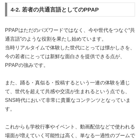
4-2. 若者の共通言語としてのPPAP
PPAPはただのバズワードではなく、今や世代をつなぐ“共
通言語”のような役割を果たし始めています。
当時リアルタイムで体験した世代にとっては懐かしさを、
今の若者にとっては新鮮な面白さを提供できる点が、
PPAPの強みです。
また、踊る・真似る・投稿するという一連の体験を通じ
て、世代を超えて共感や交流が生まれるという点でも、
SNS時代において非常に貴重なコンテンツとなっていま
す。
これからも学校行事やイベント、動画配信などで使われる
場面が増えていく可能性は高く、単なる一過性のブームで