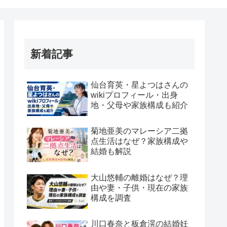
新着記事
仙台育英・星よつはさんの
wikiプロフィール・出身
地・父母や家族構成も紹介
菊地亜美のマレーシア二拠
点生活はなぜ？家族構成や
結婚も解説
大山悠輔の離婚はなぜ？理
由や妻・子供・現在の家族
構成を調査
川口春奈と板倉滉の結婚妊