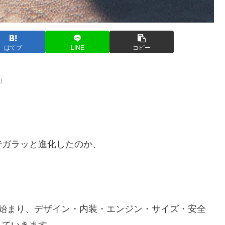
はてブ
LINE
コピー
」
でガラッと進化したのか、
ら始まり、デザイン・内装・エンジン・サイズ・安全
していきます。