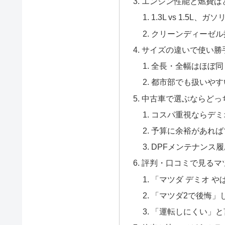
エンジン性能と燃費は
1.3L vs 1.5L
クリーンディーゼル
サイズの違いで使い勝
全長・全幅はほぼ同
都市部でも扱いやす
中古車で選ぶならどっ
コスパ重視ならデミ
予算に余裕があれば
DPFメンテナンス
評判・口コミで見るマ
「マツダ デミオ 
「マツダ2で後悔」
「運転しにくい」と