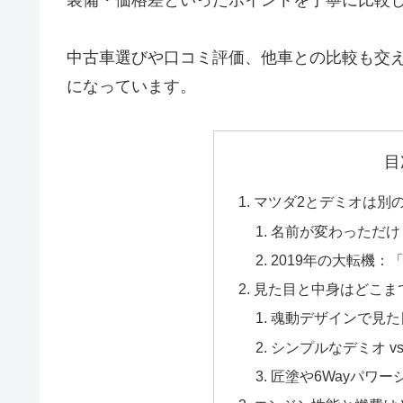
中古車選びや口コミ評価、他車との比較も交
になっています。
目
マツダ2とデミオは別
名前が変わっただけ
2019年の大転機：
見た目と中身はどこま
魂動デザインで見た
シンプルなデミオ v
匠塗や6Wayパワ