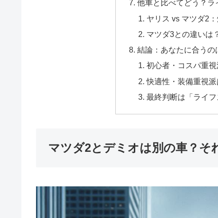
他車と比べてどう？ラ
ヤリス vs マツダ
マツダ3との違いは
結論：あなたに合うの
初心者・コスパ重視
快適性・装備重視派
最終判断は「ライフ
マツダ2とデミオは別の車？そ