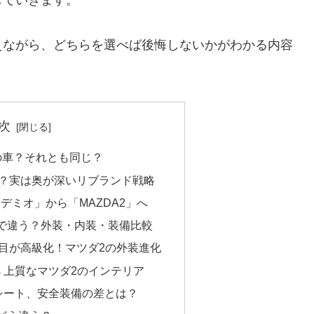
えながら、どちらを選べば後悔しないかがわかる内容
次
の車？それとも同じ？
？実は奥が深いリブランド戦略
「デミオ」から「MAZDA2」へ
で違う？外装・内装・装備比較
目が高級化！マツダ2の外装進化
s 上質なマツダ2のインテリア
ーシート、安全装備の差とは？