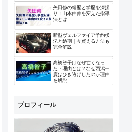
矢田修の経歴と学歴を深掘
り！山本由伸を変えた指導
法とは
新型ヴェルファイア予約状
況と納期｜今買える方法も
完全解説
高橋智子はなぜ亡くなっ
た・理由とは？なぜ西潟一
慶はひき逃げしたのか理由
を解説
プロフィール