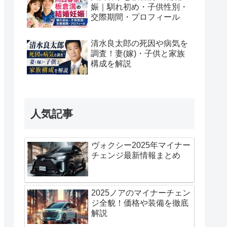
娠｜馴れ初め・子供性別・
交際期間・プロフィール
清水良太郎の死因や病気を
調査！妻(嫁)・子供と家族
構成を解説
人気記事
ヴォクシー2025年マイナー
チェンジ最新情報まとめ
2025ノアのマイナーチェン
ジ全貌！価格や装備を徹底
解説