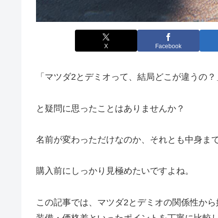
X
Facebook
「マツダ2とデミオって、結局どこが違うの？
と疑問に思ったことはありませんか？
名前が変わっただけなのか、それとも中身ま
購入前にしっかり見極めたいですよね。
この記事では、マツダ2とデミオの関係性か
装備・価格差といったポイントを丁寧に比較