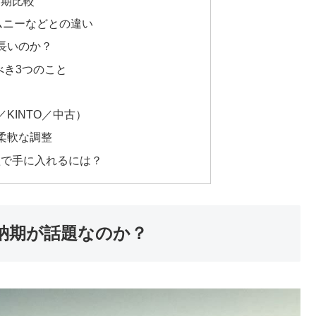
納期比較
ムニーなどとの違い
長いのか？
べき3つのこと
KINTO／中古）
柔軟な調整
短で手に入れるには？
納期が話題なのか？