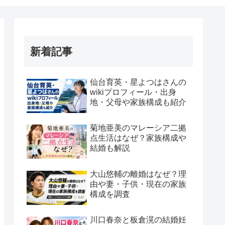
新着記事
仙台育英・星よつはさんの
wikiプロフィール・出身
地・父母や家族構成も紹介
菊地亜美のマレーシア二拠
点生活はなぜ？家族構成や
結婚も解説
大山悠輔の離婚はなぜ？理
由や妻・子供・現在の家族
構成を調査
川口春奈と板倉滉の結婚妊