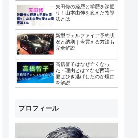
矢田修の経歴と学歴を深掘
り！山本由伸を変えた指導
法とは
新型ヴェルファイア予約状
況と納期｜今買える方法も
完全解説
高橋智子はなぜ亡くなっ
た・理由とは？なぜ西潟一
慶はひき逃げしたのか理由
を解説
プロフィール