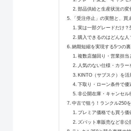
部品供給と生産状況の変
「受注停止」の実態と、買
実は一部グレードだけ？
購入できるのはどんな人
納期短縮を実現する5つの
複数店舗回り・営業担当
人気のない仕様・カラー
KINTO（サブスク）を
下取り・ローン条件で優
非公開在庫・キャンセル
中古で狙う！ランクル250
プレミア価格でも買う価
ズバット車販売など非公