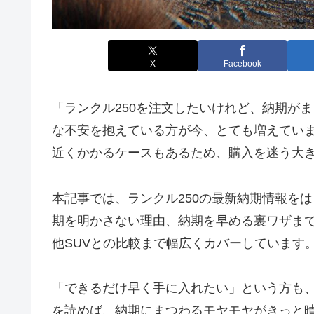
X
Facebook
「ランクル250を注文したいけれど、納期が
な不安を抱えている方が今、とても増えています。特
近くかかるケースもあるため、購入を迷う大
本記事では、ランクル250の最新納期情報を
期を明かさない理由、納期を早める裏ワザまで
他SUVとの比較まで幅広くカバーしています
「できるだけ早く手に入れたい」という方も
を読めば、納期にまつわるモヤモヤがきっと