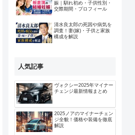
娠｜馴れ初め・子供性別・
交際期間・プロフィール
清水良太郎の死因や病気を
調査！妻(嫁)・子供と家族
構成を解説
人気記事
ヴォクシー2025年マイナー
チェンジ最新情報まとめ
2025ノアのマイナーチェン
ジ全貌！価格や装備を徹底
解説