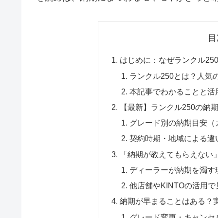
目
はじめに：なぜランクル25
ランクル250とは？人気
本記事でわかることと活
【最新】ランクル250の納期
グレード別の納期目安（
契約時期・地域による違
「納期が教えてもらえない
ディーラーが納期を濁す
他店舗やKINTOの活用
納期が早まることはある？
グレード変更・キャンセ