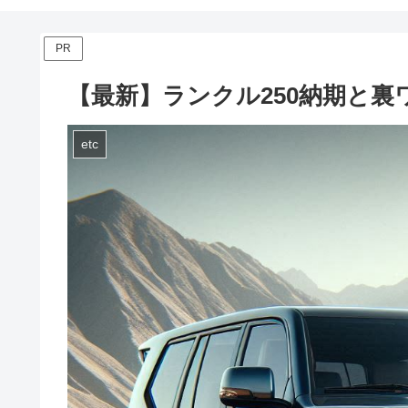
PR
【最新】ランクル250納期と裏
etc