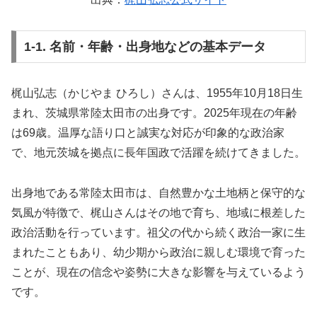
1-1. 名前・年齢・出身地などの基本データ
梶山弘志（かじやま ひろし）さんは、1955年10月18日生
まれ、茨城県常陸太田市の出身です。2025年現在の年齢
は69歳。温厚な語り口と誠実な対応が印象的な政治家
で、地元茨城を拠点に長年国政で活躍を続けてきました。
出身地である常陸太田市は、自然豊かな土地柄と保守的な
気風が特徴で、梶山さんはその地で育ち、地域に根差した
政治活動を行っています。祖父の代から続く政治一家に生
まれたこともあり、幼少期から政治に親しむ環境で育った
ことが、現在の信念や姿勢に大きな影響を与えているよう
です。