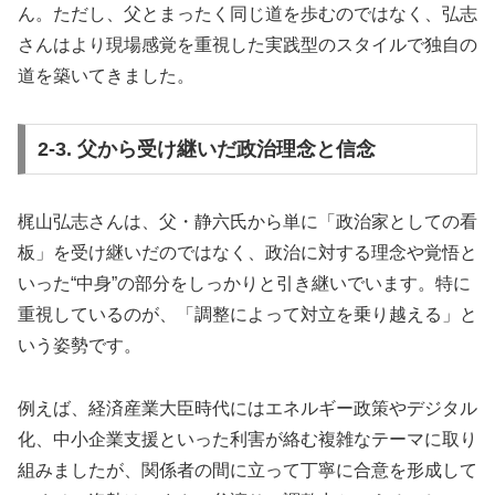
ん。ただし、父とまったく同じ道を歩むのではなく、弘志
さんはより現場感覚を重視した実践型のスタイルで独自の
道を築いてきました。
2-3. 父から受け継いだ政治理念と信念
梶山弘志さんは、父・静六氏から単に「政治家としての看
板」を受け継いだのではなく、政治に対する理念や覚悟と
いった“中身”の部分をしっかりと引き継いでいます。特に
重視しているのが、「調整によって対立を乗り越える」と
いう姿勢です。
例えば、経済産業大臣時代にはエネルギー政策やデジタル
化、中小企業支援といった利害が絡む複雑なテーマに取り
組みましたが、関係者の間に立って丁寧に合意を形成して