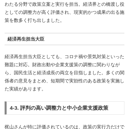
わたる分野で政策立案と実行を担当。経済界との橋渡し役
としての調整力が高く評価され、現実的かつ成果の出る施
策を数多く打ち出しました。
経済再生担当大臣
経済再生担当大臣としても、コロナ禍や景気対策といった
難題に対応。財政出動や企業支援策の調整に関わりなが
ら、国民生活と経済成長の両立を目指しました。多くの関
係者の意見をまとめ、短期間で実効性のある政策を実施し
た実績があります。
4-3. 評判の高い調整力と中小企業支援政策
梶山さんが特に評価されているのは、政策の実行力だけで