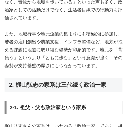
なく、普段から地域を歩いている」といった声も多く、政
治家としての活動だけでなく、生活者目線での行動力も評
価されています。
また、地域行事や地元企業の集まりにも積極的に参加し、
若者の雇用創出や農業支援、インフラ整備など、地方が抱
える課題に地道に取り組む姿勢が印象的です。地元を「背
負う」というより「ともに歩む」という意識が強く、その
姿勢が支持基盤の厚さにもつながっています。
2. 梶山弘志の家系は三代続く政治一家
2-1. 祖父・父も政治家という家系
梶山弘志さんの家系は、いわゆる「政治一家」であり、祖