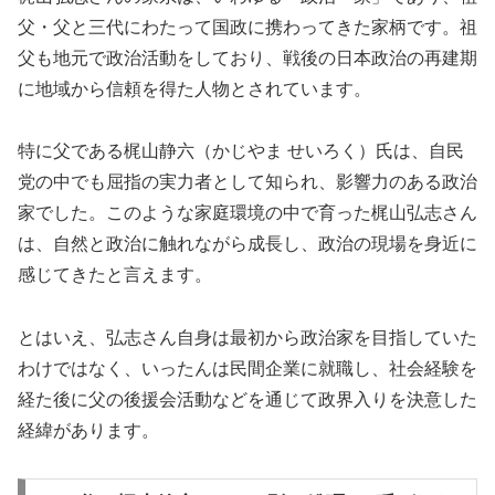
父・父と三代にわたって国政に携わってきた家柄です。祖
父も地元で政治活動をしており、戦後の日本政治の再建期
に地域から信頼を得た人物とされています。
特に父である梶山静六（かじやま せいろく）氏は、自民
党の中でも屈指の実力者として知られ、影響力のある政治
家でした。このような家庭環境の中で育った梶山弘志さん
は、自然と政治に触れながら成長し、政治の現場を身近に
感じてきたと言えます。
とはいえ、弘志さん自身は最初から政治家を目指していた
わけではなく、いったんは民間企業に就職し、社会経験を
経た後に父の後援会活動などを通じて政界入りを決意した
経緯があります。