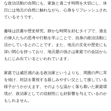
な政治活動の合間にも、家族と過ごす時間を大切にし、休
日には地元の自然に触れながら、心身をリフレッシュされ
ているそうです。
趣味は読書や歴史研究。静かな時間を好むタイプで、過去
の偉人たちの思考や行動を学ぶことで、自身の政治活動に
活かしているとのことです。また、地元の文化や歴史にも
深い関心を持っており、地元愛の強さは家庭での会話から
もにじみ出ているといわれています。
家庭では威圧感のある政治家というよりも、周囲の声に耳
を傾け、対話を重視する親しみやすい父として接している
様子がうかがえます。そのような温かく落ち着いた家庭環
境が、政治家としての信頼性にも好影響を与えているのか
もしれません。