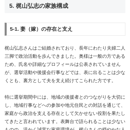
5. 梶山弘志の家族構成
5-1. 妻（嫁）の存在と支え
梶山弘志さんはご結婚されており、長年にわたり夫婦二人
三脚で政治活動を歩んできました。奥様は一般の方である
ため、氏名や詳細なプロフィールは公表されていません
が、選挙活動や後援会行事などでは、表に出ることは少な
くとも、裏方として夫を支え続けてこられた方です。
特に選挙期間中には、地域の後援者とのつながりを大切に
し、地域行事などへの参加や地元住民との対話を通じて、
家庭から政治を支える存在として欠かせない役割を果たし
てきたと言われています。表舞台で語られることは少ない
ものの、温かく誠実な家庭環境が、梶山さんの穏やかな人