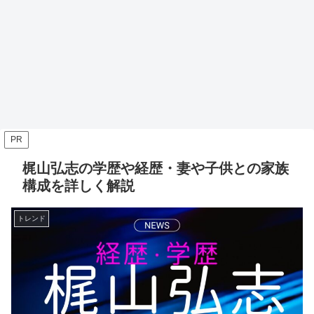
PR
梶山弘志の学歴や経歴・妻や子供との家族
構成を詳しく解説
トレンド