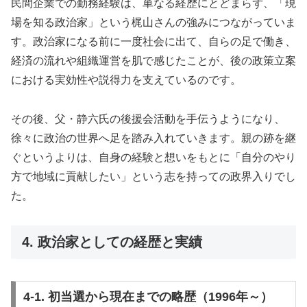
民間企業での勤務経験は、単なる経歴にとどまらず、「現
場を知る政治家」という梶山さんの強みにつながっていま
す。政治家になる前に一度社会に出て、自らの足で働き、
経済の流れや組織運営を肌で感じたことが、後の政策立案
における実効性や説得力を支えているのです。
その後、父・静六氏の後援会活動を手伝うようになり、
徐々に政治の世界へ足を踏み入れていきます。親の跡を継
ぐというよりは、自身の経験と想いをもとに「自分のやり
方で地域に貢献したい」という志を持っての政界入りでし
た。
4. 政治家としての経歴と実績
4-1. 初当選から現在までの略歴（1996年～）