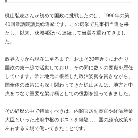
梶山弘志さんが初めて国政に挑戦したのは、1996年の第
41回衆議院議員総選挙です。この選挙で見事初当選を果
たし、以来、茨城4区から連続して当選を重ねてきまし
た。
政界入りから現在に至るまで、およそ30年近くにわたり
国政の第一線で活動しており、その間に数々の要職を歴任
しています。常に地元に根差した政治姿勢を貫きながら、
国全体の政策にも深く関わってきた梶山さんは、地方と中
央をつなぐ重要な架け橋としての役割を担ってきました。
その経歴の中で特筆すべきは、内閣官房副長官や経済産業
大臣といった政府中枢のポストを経験し、国の経済政策を
左右する立場で働いてきたことです。