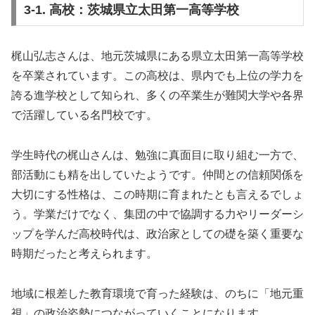
3-1. 高校：茨城県立太田第一高等学校
梶山弘志さんは、地元茨城県にある県立太田第一高等学校
を卒業されています。この高校は、県内でも上位の学力を
誇る進学校として知られ、多くの卒業生が難関大学や各界
で活躍している名門校です。
学生時代の梶山さんは、勉強に真面目に取り組む一方で、
部活動にも精を出していたようです。仲間との信頼関係を
大切にする性格は、この時期に育まれたとも言えるでしょ
う。学業だけでなく、集団の中で協調する力やリーダーシ
ップを学んだ高校時代は、政治家としての礎を築く重要な
時期だったと考えられます。
地域に根差した教育環境で育った経験は、のちに「地元重
視」の政治姿勢につながっていくことになります。