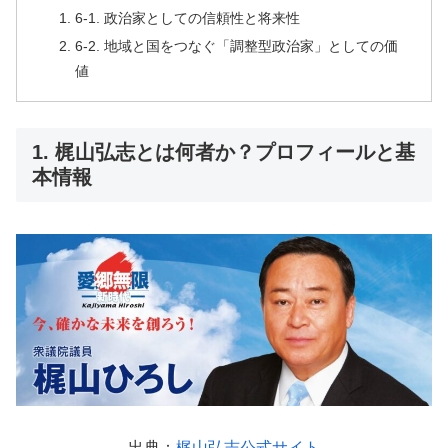
6-1. 政治家としての信頼性と将来性
6-2. 地域と国をつなぐ「調整型政治家」としての価
値
1. 梶山弘志とは何者か？プロフィールと基
本情報
出典：
梶山弘志公式サイト