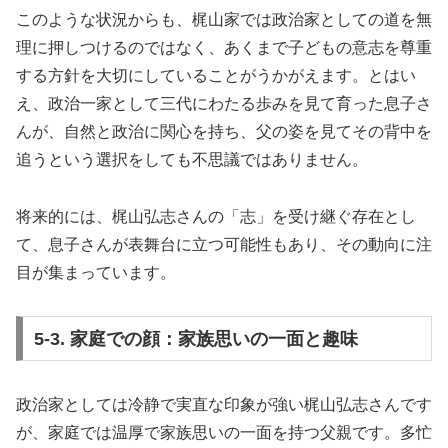
このような状況からも、梶山家では政治家としての道を無
理に押しつけるのではなく、あくまで子どもの意志を尊重
する方針を大切にしていることがうかがえます。とはい
え、政治一家として三代にわたる歩みを見て育った息子さ
んが、自然と政治に関心を持ち、父の姿を見てその背中を
追うという選択をしても不思議ではありません。
将来的には、梶山弘志さんの「志」を受け継ぐ存在とし
て、息子さんが表舞台に立つ可能性もあり、その動向に注
目が集まっています。
5-3. 家庭での顔：家族思いの一面と趣味
政治家としては冷静で実直な印象が強い梶山弘志さんです
が、家庭では温厚で家族思いの一面を持つ父親です。多忙