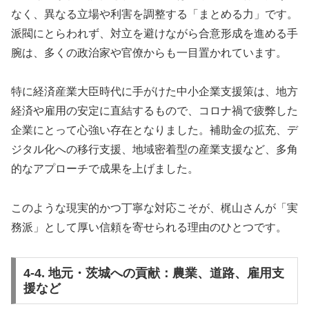
なく、異なる立場や利害を調整する「まとめる力」です。
派閥にとらわれず、対立を避けながら合意形成を進める手
腕は、多くの政治家や官僚からも一目置かれています。
特に経済産業大臣時代に手がけた中小企業支援策は、地方
経済や雇用の安定に直結するもので、コロナ禍で疲弊した
企業にとって心強い存在となりました。補助金の拡充、デ
ジタル化への移行支援、地域密着型の産業支援など、多角
的なアプローチで成果を上げました。
このような現実的かつ丁寧な対応こそが、梶山さんが「実
務派」として厚い信頼を寄せられる理由のひとつです。
4-4. 地元・茨城への貢献：農業、道路、雇用支
援など