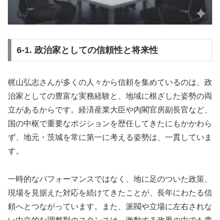
6-1. 政治家としての信頼性と将来性
梶山弘志さんが多くの人々から信頼を集めているのは、政
治家としての豊富な実務経験と、地域に根ざした姿勢の両
立があるからです。経済産業大臣や内閣官房副長官など、
国の中枢で重要なポジションを歴任してきたにもかかわら
ず、地元・茨城を常に第一に考える姿勢は、一貫していま
す。
一時的なパフォーマンスではなく、地に足のついた政策、
現場を見据えた対応を続けてきたことが、長年にわたる信
頼へとつながっています。また、派閥や立場に左右されな