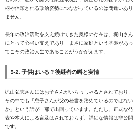
柄や信頼される政治姿勢につながっているのは間違いあり
ません。
長年の政治活動を支え続けてきた奥様の存在は、梶山さん
にとって心強い支えであり、まさに家庭という基盤があっ
てこその政治人生であることがうかがえます。
5-2. 子供はいる？後継者の噂と実情
梶山弘志さんにはお子さんがいらっしゃるとされており、
その中でも「息子さんが父の秘書を務めているのではない
か」という話が一部で出回っています。ただし、正式な発
表や本人による言及はされておらず、詳細な情報は非公開
です。