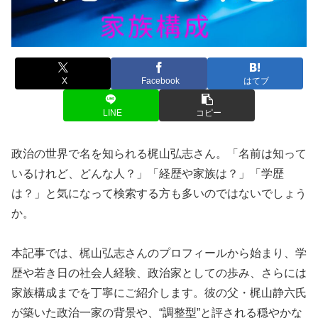
X
Facebook
はてブ
LINE
コピー
政治の世界で名を知られる梶山弘志さん。「名前は知って
いるけれど、どんな人？」「経歴や家族は？」「学歴
は？」と気になって検索する方も多いのではないでしょう
か。
本記事では、梶山弘志さんのプロフィールから始まり、学
歴や若き日の社会人経験、政治家としての歩み、さらには
家族構成までを丁寧にご紹介します。彼の父・梶山静六氏
が築いた政治一家の背景や、“調整型”と評される穏やかな