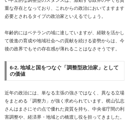
い中立的な調整型のスタンスは、激動する政界の中でも貴
重な存在となっており、これからの政治においてますます
必要とされるタイプの政治家といえるでしょう。
年齢的にはベテランの域に達していますが、経験を活かし
て後進の育成や地域社会への貢献を続ける姿勢からは、今
後の政界でもその存在感が薄れることはなさそうです。
6-2. 地域と国をつなぐ「調整型政治家」として
の価値
近年の政治には、単なる主張の強さではなく、異なる立場
をまとめる「調整力」が強く求められています。梶山弘志
さんはまさにその点で優れた資質を持ち、中央省庁間の利
害調整や、経済界・地域との橋渡し役を担ってきました。