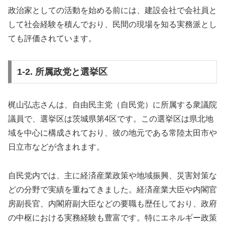
政治家としての活動を始める前には、建設会社で会社員と
して社会経験を積んでおり、民間の現場を知る実務派とし
ても評価されています。
1-2. 所属政党と選挙区
梶山弘志さんは、自由民主党（自民党）に所属する衆議院
議員で、選挙区は茨城県第4区です。この選挙区は県北地
域を中心に構成されており、彼の地元である常陸太田市や
日立市などが含まれます。
自民党内では、主に経済産業政策や地域振興、災害対策な
どの分野で実績を重ねてきました。経済産業大臣や内閣官
房副長官、内閣府副大臣などの要職も歴任しており、政府
の中枢における実務経験も豊富です。特にエネルギー政策