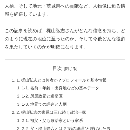
人柄、そして地元・茨城県への貢献など、人物像に迫る情
報を網羅しています。
この記事を読めば、梶山弘志さんがどんな信念を持ち、ど
のように現在の地位に至ったのか、そして今後どんな役割
を果たしていくのかが明確になります。
目次
1. 梶山弘志とは何者か？プロフィールと基本情報
1-1. 名前・年齢・出身地などの基本データ
1-2. 所属政党と選挙区
1-3. 地元での評判と人柄
2. 梶山弘志の家系は三代続く政治一家
2-1. 祖父・父も政治家という家系
2-2. 父・梶山静六とは？“影の総理”と呼ばれた男