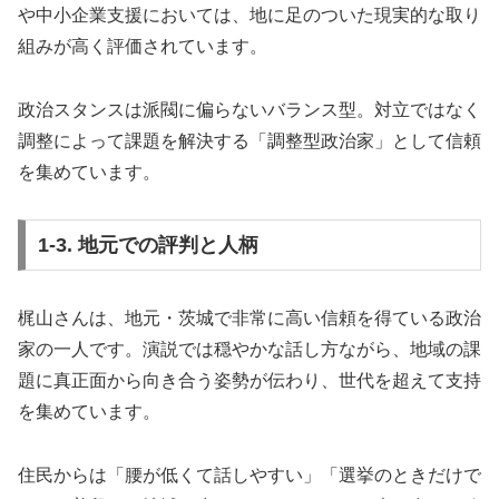
や中小企業支援においては、地に足のついた現実的な取り
組みが高く評価されています。
政治スタンスは派閥に偏らないバランス型。対立ではなく
調整によって課題を解決する「調整型政治家」として信頼
を集めています。
1-3. 地元での評判と人柄
梶山さんは、地元・茨城で非常に高い信頼を得ている政治
家の一人です。演説では穏やかな話し方ながら、地域の課
題に真正面から向き合う姿勢が伝わり、世代を超えて支持
を集めています。
住民からは「腰が低くて話しやすい」「選挙のときだけで