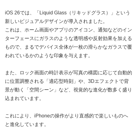
iOS 26では、「Liquid Glass（リキッドグラス）」という
新しいビジュアルデザインが導入されました。
これは、ホーム画面やアプリのアイコン、通知などのイン
ターフェースにガラスのような透明感や反射効果を加える
もので、まるでデバイス全体が一枚の滑らかなガラスで覆
われているかのような印象を与えます。
また、ロック画面の時計表示が写真の構図に応じて自動的
に位置調整される「適応型時刻」や、3Dエフェクトで背
景が動く「空間シーン」など、視覚的な進化が数多く盛り
込まれています。
これにより、iPhoneの操作がより直感的で楽しいものへ
と進化しています。