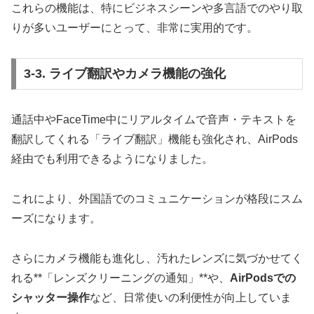
これらの機能は、特にビジネスシーンや多言語でのやり取
りが多いユーザーにとって、非常に実用的です。
3-3. ライブ翻訳やカメラ機能の強化
通話中やFaceTime中にリアルタイムで音声・テキストを
翻訳してくれる「ライブ翻訳」機能も強化され、AirPods
経由でも利用できるようになりました。
これにより、外国語でのコミュニケーションが格段にスム
ーズになります。
さらにカメラ機能も進化し、汚れたレンズに気づかせてく
れる**「レンズクリーニングの通知」**や、
AirPodsでの
シャッター操作
など、日常使いの利便性が向上していま