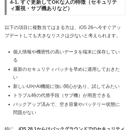
4-1. すぐ更新してOKな人の特徴（セキュリテ
ィ重視・サブ機ありなど）
以下の項目に複数当てはまる方は、iOS 26へ今すぐアッ
プデートしても大きなリスクは少ないと考えられます。
個人情報や機密性の高いデータを端末に保存してい
る
最新のセキュリティパッチを早めに適用しておきた
い
新しいUIやAI機能に強い関心があり、試してみたい
トラブル時の代替手段（サブ機）が用意できる
バックアップ済みで、空き容量やバッテリー状態に
問題がない
特に、
iOS 26.1からはバックグラウンドでのセキュリティ