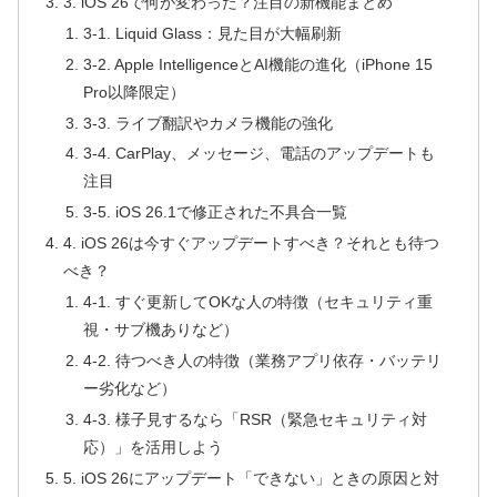
3. iOS 26で何が変わった？注目の新機能まとめ
3-1. Liquid Glass：見た目が大幅刷新
3-2. Apple IntelligenceとAI機能の進化（iPhone 15
Pro以降限定）
3-3. ライブ翻訳やカメラ機能の強化
3-4. CarPlay、メッセージ、電話のアップデートも
注目
3-5. iOS 26.1で修正された不具合一覧
4. iOS 26は今すぐアップデートすべき？それとも待つ
べき？
4-1. すぐ更新してOKな人の特徴（セキュリティ重
視・サブ機ありなど）
4-2. 待つべき人の特徴（業務アプリ依存・バッテリ
ー劣化など）
4-3. 様子見するなら「RSR（緊急セキュリティ対
応）」を活用しよう
5. iOS 26にアップデート「できない」ときの原因と対