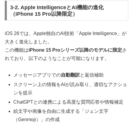
3-2. Apple IntelligenceとAI機能の進化
（iPhone 15 Pro以降限定）
iOS 26では、Apple独自のAI技術「Apple Intelligence」が
大きく進化しました。
この機能は
iPhone 15 Proシリーズ以降のモデルに限定
さ
れており、以下のようなことが可能になります。
メッセージアプリでの
自動翻訳
と返信補助
スクリーン上の情報をAIが読み取り、適切なアクショ
ンを提示
ChatGPTとの連携による高度な質問応答や情報補足
絵文字や画像を自由に生成する「ジェン文字
（Genmoji）」の作成