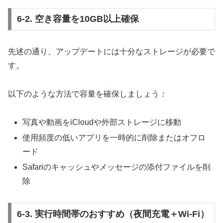
6-2. 空き容量を10GB以上確保
先述の通り、アップデートには十分なストレージが必要で
す。
以下のような方法で容量を確保しましょう：
写真や動画をiCloudや外部ストレージに移動
使用頻度の低いアプリを一時的に削除またはオフロ
ード
Safariのキャッシュやメッセージの添付ファイルを削
除
6-3. 実行時間帯のおすすめ（夜間充電＋Wi-Fi）