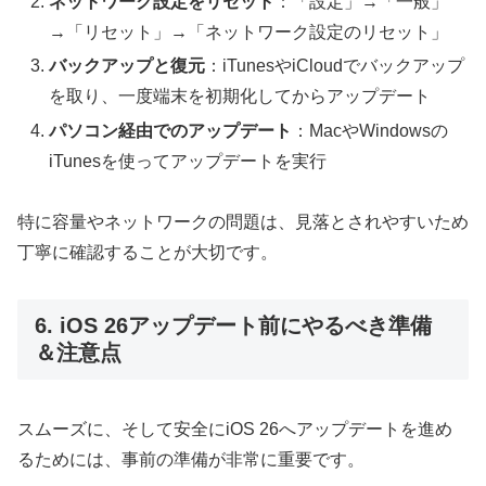
ネットワーク設定をリセット
：「設定」→「一般」
→「リセット」→「ネットワーク設定のリセット」
バックアップと復元
：iTunesやiCloudでバックアップ
を取り、一度端末を初期化してからアップデート
パソコン経由でのアップデート
：MacやWindowsの
iTunesを使ってアップデートを実行
特に容量やネットワークの問題は、見落とされやすいため
丁寧に確認することが大切です。
6. iOS 26アップデート前にやるべき準備
＆注意点
スムーズに、そして安全にiOS 26へアップデートを進め
るためには、事前の準備が非常に重要です。