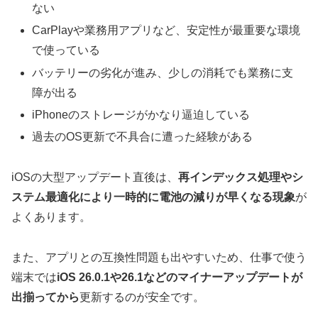
ない
CarPlayや業務用アプリなど、安定性が最重要な環境
で使っている
バッテリーの劣化が進み、少しの消耗でも業務に支
障が出る
iPhoneのストレージがかなり逼迫している
過去のOS更新で不具合に遭った経験がある
iOSの大型アップデート直後は、
再インデックス処理やシ
ステム最適化により一時的に電池の減りが早くなる現象
が
よくあります。
また、アプリとの互換性問題も出やすいため、仕事で使う
端末では
iOS 26.0.1や26.1などのマイナーアップデートが
出揃ってから
更新するのが安全です。