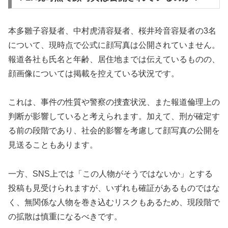
本多雛子容疑者、中村虎清容疑者、桜井玲音容疑者の3名
について、現時点で公式に顔写真は公開されていません。
報道各社も氏名と年齢、居住地までは伝えているものの、
顔画像については掲載を控えている状況です。
これは、事件の性質や警察の捜査状況、また報道倫理上の
判断が影響していると考えられます。加えて、刑が確定す
る前の段階であり、社会的影響を考慮して顔写真の公開を
見送ることもあります。
一方、SNS上では「この人物がそうではないか」とする
投稿も見受けられますが、いずれも確証があるものではな
く、無関係な人物を巻き込むリスクもあるため、現段階で
の拡散は慎重になるべきです。