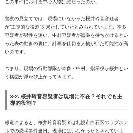
この事件における中心人物は誰だったのか。
警察の見立てでは、現場にいなかった桜井玲音容疑者
が“主導的な役割”を果たしていたとみられています。本多
容疑者が男性を誘い、中村容疑者が盗撮を持ちかけるとい
った表の動きの裏に、計画を仕切る人物がいた可能性が高
いのです。
つまり、現場の行動部隊が本多・中村、指示役が桜井とい
う構図が浮かび上がってきます。
3-2. 桜井玲音容疑者は現場に不在？それでも主
導的役割？
報道によると、桜井玲音容疑者は札幌市白石区のラブホテ
ルでの恐喝事件当日、現場にはいなかったとされていま