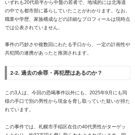
いずれも20代前半から中盤の若者で、地域的には北海道
の中でも都市部に暮らしていたことがわかります。なお、
職業や学歴、家族構成などの詳細なプロフィールは現時点
では公表されていません。
事件の巧妙さや複数回にわたる手口から、一定の計画性や
共犯間の連携があったと推測されます。
2-2. 過去の余罪・再犯歴はあるのか？
この3人は、今回の恐喝事件以外にも、2025年9月にも同
様の手口で別の男性から現金を脅し取っていた疑いが持た
れています。
この事件では、札幌市手稲区在住の40代男性がターゲッ