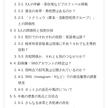
2-1. 3人の年齢・居住地などプロフィール情報
2-2. 過去の余罪・再犯歴はあるのか？
2-3. 「トクリュウ（匿名・流動型犯罪グループ）」
との関係性
3. 3人の関係性と役割分担
3-1. 犯行でのそれぞれの役割：首謀者は誰？
3-2. 桜井玲音容疑者は現場に不在？それでも主導的
役割？
3-3. 共犯関係か、それとも別のつながりが？
4. 顔画像・SNSアカウントの特定は？
4-1. 現時点で顔写真は公開されているのか？
4-2. SNS（Instagram・Xなど）での発信履歴の調査
状況
4-3. ネット上の反応や風評について
5. 今後の捜査の焦点と注目点
5-1. さらなる余罪と共犯者の存在