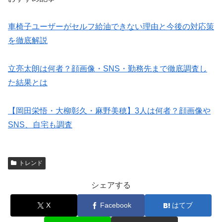
車椅子ユーザーがセルフ給油できない理由と今後の対応策
を徹底解説
立亮太朗は何者？顔画像・SNS・勤務先まで徹底調査し
た結果とは
【岡田栄悟・大柳彰久・麻野美穂】3人は何者？顔画像や
SNS、自宅も調査
トレンド
シェアする
X
Facebook
はてブ