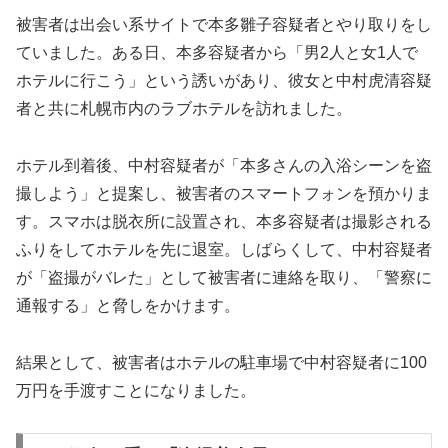
被害者は出会い系サイトで本多雛子容疑者とやり取りをし
ていました。ある日、本多容疑者から「男2人と女1人で
ホテルに行こう」という誘いがあり、彼女と中村虎清容疑
者と共に札幌市内のラブホテルを訪れました。
ホテル到着後、中村容疑者が「本多さんの入浴シーンを盗
撮しよう」と提案し、被害者のスマートフォンを預かりま
す。スマホは脱衣所に設置され、本多容疑者は撮影される
ふりをしてホテルを先に退室。しばらくして、中村容疑者
が「盗撮がバレた」として被害者に連絡を取り、「警察に
通報する」と脅しをかけます。
結果として、被害者はホテルの駐車場で中村容疑者に100
万円を手渡すことになりました。