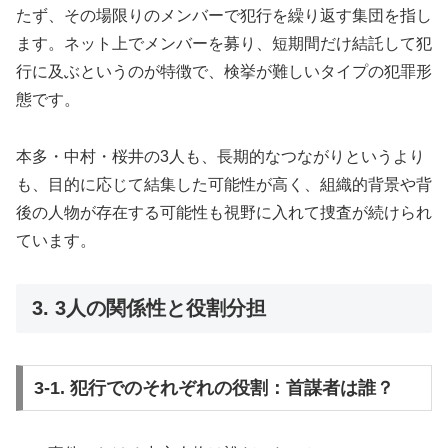
たず、その場限りのメンバーで犯行を繰り返す集団を指し
ます。ネット上でメンバーを募り、短期間だけ結託して犯
行に及ぶというのが特徴で、検挙が難しいタイプの犯罪形
態です。
本多・中村・桜井の3人も、長期的なつながりというより
も、目的に応じて結集した可能性が高く、組織的背景や背
後の人物が存在する可能性も視野に入れて捜査が続けられ
ています。
3. 3人の関係性と役割分担
3-1. 犯行でのそれぞれの役割：首謀者は誰？