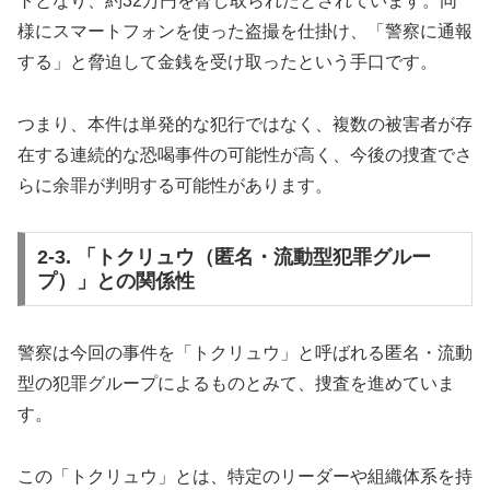
トとなり、約32万円を脅し取られたとされています。同
様にスマートフォンを使った盗撮を仕掛け、「警察に通報
する」と脅迫して金銭を受け取ったという手口です。
つまり、本件は単発的な犯行ではなく、複数の被害者が存
在する連続的な恐喝事件の可能性が高く、今後の捜査でさ
らに余罪が判明する可能性があります。
2-3. 「トクリュウ（匿名・流動型犯罪グルー
プ）」との関係性
警察は今回の事件を「トクリュウ」と呼ばれる匿名・流動
型の犯罪グループによるものとみて、捜査を進めていま
す。
この「トクリュウ」とは、特定のリーダーや組織体系を持