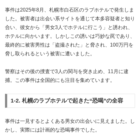
事件は2025年8月、札幌市白石区のラブホテルで発生しま
した。被害者は出会い系サイトを通じて本多容疑者と知り
合い、彼女から「男女3人でホテルに行こう」と誘われ、
ホテルに向かいます。しかしこの誘いは巧妙な罠であり、
最終的に被害男性は「盗撮された」と脅され、100万円を
脅し取られるという被害に遭いました。
警察はその後の捜査で3人の関与を突き止め、11月に逮
捕。この事件は全国的にも注目を集めています。
1-2. 札幌のラブホテルで起きた“恐喝”の全容
事件は一見するとよくある男女の出会いに見えました。し
かし、実際には計画的な恐喝事件でした。