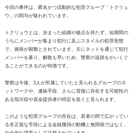
今回の事件は、匿名かつ流動的な犯罪グループ「トクリュ
ウ」の関与が疑われています。
トクリュウとは、決まった組織や拠点を持たず、短期間の
うちにメンバーが集まり犯行に及ぶスタイルの犯罪形態
で、摘発が困難とされています。主にネットを通じて犯行
メンバーを募り、解散も早いため、警察の追跡をかいくぐ
ることができるのが特徴です。
警察は今後、3人が所属していたと見られるグループのネ
ットワークや、連絡手段、さらに背後に存在する可能性の
ある指示役や資金提供者の特定を急ぐと見られます。
このような犯罪グループの存在は、若者の間で広がってい
る非正規な手段による金銭獲得の動機と無関係ではなく、
社会的な課題として注視されています。