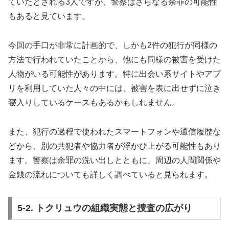
ていたとされる3人ですが、警察はさらなる余罪の可能性
もあると見ています。
今回の手口が非常に計画的で、しかも2件の犯行が同様の
方法で行われていたことから、他にも同様の被害を受けた
人物がいる可能性があります。特に出会い系サイトやアプ
リを利用していた人々の中には、被害を表に出せずに泣き
寝入りしているケースもあるかもしれません。
また、犯行の過程で使われたスマートフォンや通信履歴な
どから、別の共犯者や協力者が浮かび上がる可能性もあり
ます。警察は余罪の洗い出しとともに、周辺の人間関係や
金銭の流れについても詳しく調べていると見られます。
5-2. トクリュウの組織実態と捜査の広がり