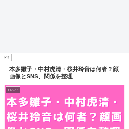
PR
本多雛子・中村虎清・桜井玲音は何者？顔
画像とSNS、関係を整理
トレンド