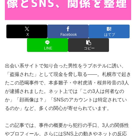
X
Facebook
はてブ
LINE
コピー
出会い系サイトで知り合った男性をラブホテルに誘い、
「盗撮された」として現金を脅し取る――。札幌市で起き
たこの恐喝事件で、本多雛子・中村虎清・桜井玲音の3人
が逮捕されました。ネット上では「この3人は何者なの
か」「顔画像は？」「SNSのアカウントは特定されてい
るのか」など、多くの関心が寄せられています。
この記事では、事件の概要から犯行の手口、3人の関係性
やプロフィール、さらにはSNS上の動きやネットの反応