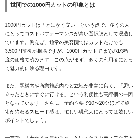
世間での1000円カットの印象とは
1000円カットは「とにかく安い」という点で、多くの人
にとってコストパフォーマンスが高い選択肢として浸透し
ています。例えば、通常の美容院ではカットだけでも
3,500円前後が相場ですが、1000円カットではその1/3程
度の価格で済みます。この点がまず、多くの利用者にとっ
て魅力的に映る理由です。
また、駅構内や商業施設内など立地が非常に良く、「思い
立ったときにすぐに行ける」という利便性も高評価の一因
となっています。さらに、予約不要で10〜20分ほどで施
術が終わるスピード感は、忙しい現代人にとっては嬉しい
ポイントでしょう。
一方で、「安かろう悪かろう」といったネガティブな先入