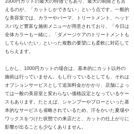
1000円カットの最大の特徴でもあり、最大の制限とも言
えるのが、「カットしかできない」という点です。一般的
な美容室では、カラーやパーマ、トリートメント、ヘッド
スパなど豊富な施術メニューが用意されており、「今日は
全体カラーも一緒に」「ダメージケアのトリートメントも
してもらいたい」といった複数の要望にも柔軟に対応して
もらえます。
しかし、1000円カットの場合は、基本的にカット以外の
施術は行っていません。もし行っているとしても、それは
オプションサービスとして追加料金がかかり、店舗によっ
ては一般の美容室と変わらない価格設定となっているケー
スもあります。たとえば、シャンプーやブローといった基
本的なサービスも省略されているため、汗をかいた夏場や
ワックスをつけた状態での来店だと、カットの仕上がりに
影響が出ることも少なくありません。