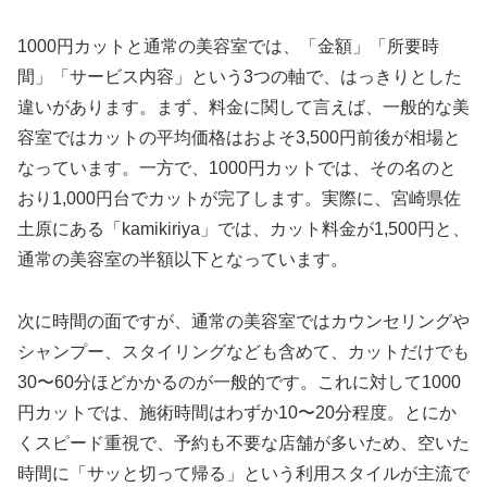
1000円カットと通常の美容室では、「金額」「所要時
間」「サービス内容」という3つの軸で、はっきりとした
違いがあります。まず、料金に関して言えば、一般的な美
容室ではカットの平均価格はおよそ3,500円前後が相場と
なっています。一方で、1000円カットでは、その名のと
おり1,000円台でカットが完了します。実際に、宮崎県佐
土原にある「kamikiriya」では、カット料金が1,500円と、
通常の美容室の半額以下となっています。
次に時間の面ですが、通常の美容室ではカウンセリングや
シャンプー、スタイリングなども含めて、カットだけでも
30〜60分ほどかかるのが一般的です。これに対して1000
円カットでは、施術時間はわずか10〜20分程度。とにか
くスピード重視で、予約も不要な店舗が多いため、空いた
時間に「サッと切って帰る」という利用スタイルが主流で