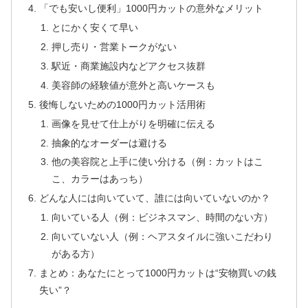
「でも安いし便利」1000円カットの意外なメリット
とにかく安くて早い
押し売り・営業トークがない
駅近・商業施設内などアクセス抜群
美容師の経験値が意外と高いケースも
後悔しないための1000円カット活用術
画像を見せて仕上がりを明確に伝える
抽象的なオーダーは避ける
他の美容院と上手に使い分ける（例：カットはこ
こ、カラーはあっち）
どんな人には向いていて、誰には向いていないのか？
向いている人（例：ビジネスマン、時間のない方）
向いていない人（例：ヘアスタイルに強いこだわり
がある方）
まとめ：あなたにとって1000円カットは“安物買いの銭
失い”？