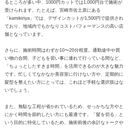
るところが多い中、1000円カットでは1,000円台で施術が
受けられます。たとえば、宮崎市佐土原にある
「kamikiriya」では、デザインカットが1,500円で提供され
ており、地域内でもかなりコストパフォーマンスの高い店
舗となっています。
さらに、施術時間はわずか10〜20分程度。通勤途中や買
い物の合間、子どもを習い事に連れて行っている間など、
「ちょっとしたすきま時間」を活用できるのが大きな魅力
です。忙しくてなかなか美容室に行けない方や、定期的に
髪型を整えたい方にとっては、これほど手軽な選択肢はな
いでしょう。
また、無駄な工程が省かれているため、せっかちな方やと
にかく時間を節約したい方にも最適です。「髪を切る」と
いう目的に特化しているため、施術前後の余計なトークや