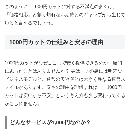
このように、1000円カットに対する不満点の多くは、
「価格相応」と割り切れない期待とのギャップから生じて
いると言えるでしょう。
1000円カットの仕組みと安さの理由
1000円カットがなぜここまで安く提供できるのか、疑問
に思ったことはありませんか？ 実は、その裏には明確な
ビジネスモデルと、通常の美容院とは大きく異なる運営ス
タイルがあります。安さの理由を理解すれば、「1000円
カットは安いから不安」という考え方も少し変わってくる
かもしれません。
どんなサービスが1,000円なのか？