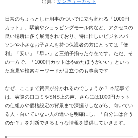
出典：
サンキューカット
日常のちょっとした用事のついでに立ち寄れる「1000円
カット」。駅前やショッピングモール内など、アクセスの
良い場所に多く展開されており、特に忙しいビジネスパー
ソンや小さなお子さんを持つ保護者の方にとっては「便
利」「安い」「早い」と三拍子揃った存在です。ただ、そ
の一方で、「1000円カットはやめたほうがいい」といっ
た意見や検索キーワードが目立つのも事実です。
なぜ、ここまで賛否が分かれるのでしょうか？ 本記事で
は、実際の口コミやSNS上の声、さらには1000円カット
の仕組みや価格設定の背景まで深掘りしながら、向いてい
る人・向いていない人の違いを明確にし、「自分には合う
のか？」を判断できるような情報を提供していきます。