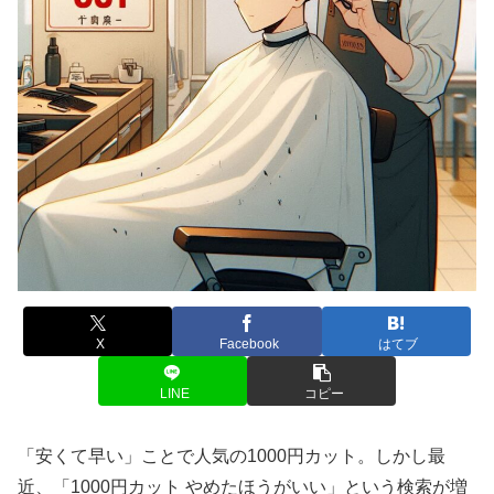
X
Facebook
はてブ
LINE
コピー
「安くて早い」ことで人気の1000円カット。しかし最
近、「1000円カット やめたほうがいい」という検索が増