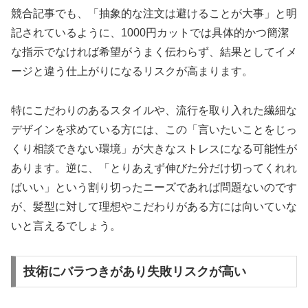
競合記事でも、「抽象的な注文は避けることが大事」と明
記されているように、1000円カットでは具体的かつ簡潔
な指示でなければ希望がうまく伝わらず、結果としてイメ
ージと違う仕上がりになるリスクが高まります。
特にこだわりのあるスタイルや、流行を取り入れた繊細な
デザインを求めている方には、この「言いたいことをじっ
くり相談できない環境」が大きなストレスになる可能性が
あります。逆に、「とりあえず伸びた分だけ切ってくれれ
ばいい」という割り切ったニーズであれば問題ないのです
が、髪型に対して理想やこだわりがある方には向いていな
いと言えるでしょう。
技術にバラつきがあり失敗リスクが高い