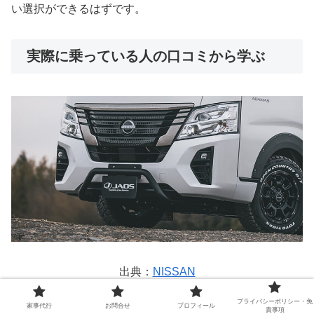
い選択ができるはずです。
実際に乗っている人の口コミから学ぶ
出典：
NISSAN
プライバシーポリシー・免
家事代行
お問合せ
プロフィール
責事項