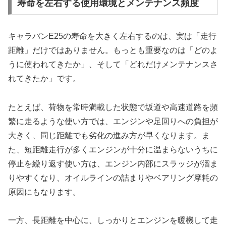
寿命を左右する使用環境とメンテナンス頻度
キャラバンE25の寿命を大きく左右するのは、実は「走行
距離」だけではありません。もっとも重要なのは「どのよ
うに使われてきたか」、そして「どれだけメンテナンスさ
れてきたか」です。
たとえば、荷物を常時満載した状態で坂道や高速道路を頻
繁に走るような使い方では、エンジンや足回りへの負担が
大きく、同じ距離でも劣化の進み方が早くなります。ま
た、短距離走行が多くエンジンが十分に温まらないうちに
停止を繰り返す使い方は、エンジン内部にスラッジが溜ま
りやすくなり、オイルラインの詰まりやベアリング摩耗の
原因にもなります。
一方、長距離を中心に、しっかりとエンジンを暖機して走