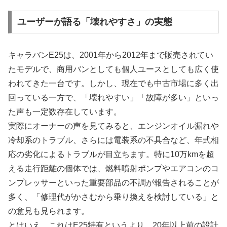
ユーザーが語る「壊れやすさ」の実態
キャラバンE25は、2001年から2012年まで販売されてい
たモデルで、商用バンとしても個人ユースとしても広く使
われてきた一台です。しかし、現在でも中古市場に多く出
回っている一方で、「壊れやすい」「故障が多い」といっ
た声も一定数存在しています。
実際にオーナーの声を見てみると、エンジンオイル漏れや
冷却系のトラブル、さらには電装系の不具合など、年式相
応の劣化によるトラブルが目立ちます。特に10万kmを超
える走行距離の個体では、燃料噴射ポンプやエアコンのコ
ンプレッサーといった重要部品の不調が報告されることが
多く、「修理代がかさむから乗り換えを検討している」と
の意見も見られます。
とはいえ、これはE25特有というより、20年以上前の設計