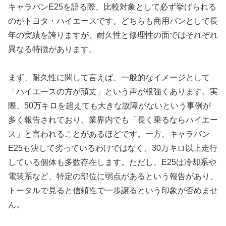
キャラバンE25を語る際、比較対象として必ず挙げられる
のがトヨタ・ハイエースです。どちらも商用バンとして長
年の実績を誇りますが、耐久性と修理性の面ではそれぞれ
異なる特徴があります。
まず、耐久性に関して言えば、一般的なイメージとして
「ハイエースの方が頑丈」という声が根強くあります。実
際、50万キロを超えても大きな故障がないという事例が
多く報告されており、業界内でも「長く乗るならハイエー
ス」と言われることがあるほどです。一方、キャラバン
E25も決して劣っているわけではなく、30万キロ以上走行
している個体も多数存在します。ただし、E25は冷却系や
電装系など、特定の部位に弱点があるという報告があり、
トータルで見ると信頼性で一歩譲るという印象が否めませ
ん。