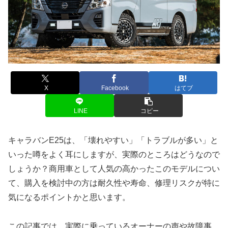
X
Facebook
はてブ
LINE
コピー
キャラバンE25は、「壊れやすい」「トラブルが多い」と
いった噂をよく耳にしますが、実際のところはどうなので
しょうか？商用車として人気の高かったこのモデルについ
て、購入を検討中の方は耐久性や寿命、修理リスクが特に
気になるポイントかと思います。
この記事では、実際に乗っているオーナーの声や故障事