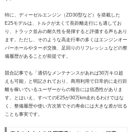
特に、ディーゼルエンジン（ZD30型など）を搭載した
E25モデルは、トルクが太くて長距離走行にも適してお
り、トラック並みの耐久性を発揮すると評価する声もあり
ます。ただし、そのような高走行車の多くはエンジンオー
バーホールやターボ交換、足回りのリフレッシュなどの整
備履歴があることが前提です。
競合記事でも「適切なメンテナンスがあれば30万キロ超
えも可能」と明記されており、商用利用で日常的に走行距
離を稼いでいるユーザーからの報告には信憑性がありま
す。とはいえ、すべてのE25が30万km走れるわけではな
く、整備履歴や使い方次第でその寿命には大きな差が出る
ことも事実です。