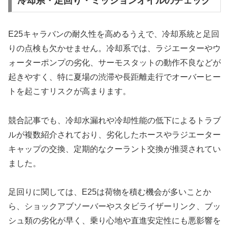
冷却系・足回り・ミッションオイルのチェック
E25キャラバンの耐久性を高めるうえで、冷却系統と足回
りの点検も欠かせません。冷却系では、ラジエーターやウ
ォーターポンプの劣化、サーモスタットの動作不良などが
起きやすく、特に夏場の渋滞や長距離走行でオーバーヒー
トを起こすリスクが高まります。
競合記事でも、冷却水漏れや冷却性能の低下によるトラブ
ルが複数紹介されており、劣化したホースやラジエーター
キャップの交換、定期的なクーラント交換が推奨されてい
ました。
足回りに関しては、E25は荷物を積む機会が多いことか
ら、ショックアブソーバーやスタビライザーリンク、ブッ
シュ類の劣化が早く、乗り心地や直進安定性にも悪影響を