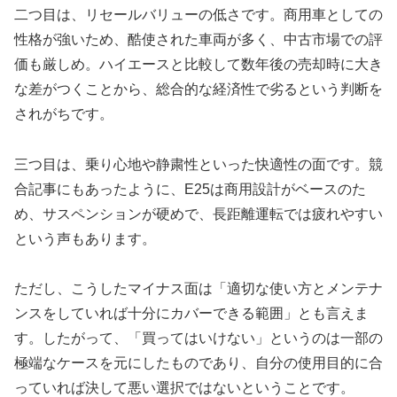
二つ目は、リセールバリューの低さです。商用車としての
性格が強いため、酷使された車両が多く、中古市場での評
価も厳しめ。ハイエースと比較して数年後の売却時に大き
な差がつくことから、総合的な経済性で劣るという判断を
されがちです。
三つ目は、乗り心地や静粛性といった快適性の面です。競
合記事にもあったように、E25は商用設計がベースのた
め、サスペンションが硬めで、長距離運転では疲れやすい
という声もあります。
ただし、こうしたマイナス面は「適切な使い方とメンテナ
ンスをしていれば十分にカバーできる範囲」とも言えま
す。したがって、「買ってはいけない」というのは一部の
極端なケースを元にしたものであり、自分の使用目的に合
っていれば決して悪い選択ではないということです。