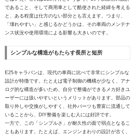
であること、そして商用車として酷使された経緯を考える
と、ある程度は仕方のない部分とも言えます。つまり、
「壊れやすい」と感じるかどうかは、その車両のメンテナ
ンス状況や使用環境による影響も大きいのです。
シンプルな構造がもたらす長所と短所
E25キャラバンは、現代の車両に比べて非常にシンプルな
設計が特徴です。たとえば電子制御の機構が少なく、アナ
ログ的な構造が多いため、自分で整備ができるメカ好きユ
ーザーには扱いやすいというメリットがあります。部品の
取り外しや交換がしやすく、社外パーツも豊富に流通して
いることから、DIY整備を楽しむ人には好評です。
一方で、この「シンプルさ」が耐久性の面で弱点となるこ
ともあります。たとえば、エンジンまわりの設計が古く、