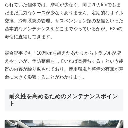
られていた個体では、摩耗が少なく、同じ20万kmでもま
だまだ元気なケースが少なくありません。定期的なオイル
交換、冷却系統の管理、サスペンション類の整備といった
基本的なメンテナンスをどこまでやっているかが、E25の
寿命に直結してきます。
競合記事でも「10万kmを超えたあたりからトラブルが増
えやすいが、予防整備をしていれば長持ちする」という趣
旨の内容が繰り返されており、使用環境と整備の有無が寿
命に大きく影響することがわかります。
耐久性を高めるためのメンテナンスポイン
ト