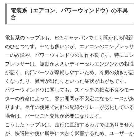
電装系（エアコン、パワーウィンドウ）の不具
合
電装系のトラブルも、E25キャラバンでよく聞かれる問題
のひとつです。中でも多いのが、エアコンのコンプレッサ
ーの故障や、パワーウィンドウの動作不良です。特にコン
プレッサーは、振動が大きいディーゼルエンジンとの相性
が悪く、内部パーツが摩耗しやすいため、冷房の効きが悪
くなったり、異音が出たりといった症状が出がちです。
パワーウィンドウに関しても、スイッチの接点不良やモー
ターの寿命によって、窓の開閉が不安定になるケースがあ
ります。長年の使用で内部の配線やリレーが劣化している
場合は、パーツごと交換が必要になります。
こうしたトラブルは、走行に直結するわけではありません
が、快適性や使い勝手に大きく影響するため、ユーザーか