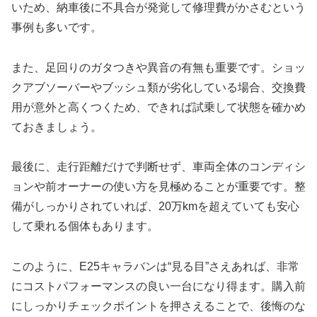
いため、納車後に不具合が発覚して修理費がかさむという
事例も多いです。
また、足回りのガタつきや異音の有無も重要です。ショッ
クアブソーバーやブッシュ類が劣化している場合、交換費
用が意外と高くつくため、できれば試乗して状態を確かめ
ておきましょう。
最後に、走行距離だけで判断せず、車両全体のコンディシ
ョンや前オーナーの使い方を見極めることが重要です。整
備がしっかりされていれば、20万kmを超えていても安心
して乗れる個体もあります。
このように、E25キャラバンは“見る目”さえあれば、非常
にコストパフォーマンスの良い一台になり得ます。購入前
にしっかりチェックポイントを押さえることで、後悔のな