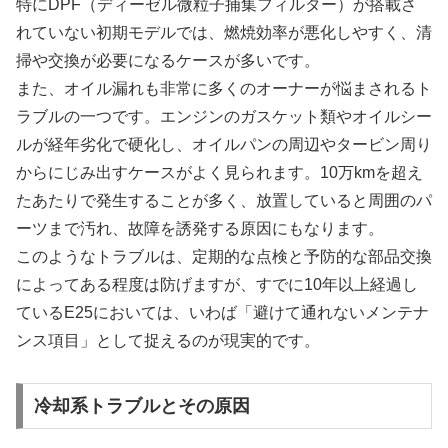
特にDPF（ディーゼル微粒子捕集フィルター）が搭載さ
れていない初期モデルでは、燃焼効率が悪化しやすく、清
掃や交換が必要になるケースが多いです。
また、オイル漏れも非常に多くのオーナーが悩まされるト
ラブルの一つです。エンジンのガスケット類やオイルシー
ルが経年劣化で硬化し、オイルパンの周辺やタービン周り
からにじみ出すケースがよく見られます。10万kmを超え
たあたりで発生することが多く、放置していると周囲のパ
ーツまで汚れ、故障を誘発する原因にもなります。
このようなトラブルは、定期的な点検と予防的な部品交換
によってある程度は防げますが、すでに10年以上経過し
ているE25においては、いわば「避けて通れないメンテナ
ンス項目」として捉えるのが現実的です。
冷却系トラブルとその原因