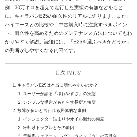
例、30万キロを超えて走行した実績の有無などをもと
に、キャラバンE25の耐久性のリアルに迫ります。また、
ハイエースとの比較や、中古購入時に注意すべきポイン
ト、耐久性を高めるためのメンテナンス方法についてもわ
かりやすく解説。読後には、「E25を選ぶべきかどうか」
の判断がしやすくなる内容です。
目次
キャラバンE25は本当に壊れやすいのか？
ユーザーが語る「壊れやすさ」の実態
シンプルな構造がもたらす長所と短所
故障が多いと言われる具体的な事例
インジェクター詰まりやオイル漏れの頻度
冷却系トラブルとその原因
電装系（エアコン、パワーウィンドウ）の不具合