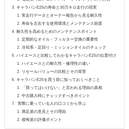
キャラバンE25の寿命と30万キロ走行の現実
実走行データとオーナー報告から見る耐久性
寿命を左右する使用環境とメンテナンス頻度
耐久性を高めるためのメンテナンスポイント
定期的なオイル・フィルター交換の重要性
冷却系・足回り・ミッションオイルのチェック
ハイエースと比較してわかるキャラバンE25の位置付け
ハイエースとの耐久性・修理性の違い
リセールバリューの比較とその背景
キャラバンE25を買う前に知っておくべきこと
「買ってはいけない」と言われる理由の真相
中古購入時にチェックすべきポイント
実際に乗っている人の口コミから学ぶ
満足派の意見とその理由
後悔派の評価ポイント