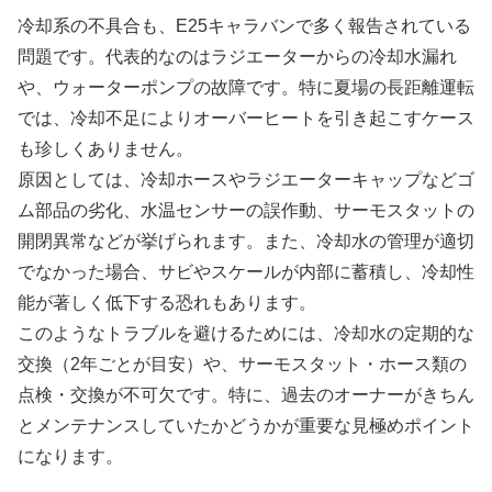
冷却系の不具合も、E25キャラバンで多く報告されている
問題です。代表的なのはラジエーターからの冷却水漏れ
や、ウォーターポンプの故障です。特に夏場の長距離運転
では、冷却不足によりオーバーヒートを引き起こすケース
も珍しくありません。
原因としては、冷却ホースやラジエーターキャップなどゴ
ム部品の劣化、水温センサーの誤作動、サーモスタットの
開閉異常などが挙げられます。また、冷却水の管理が適切
でなかった場合、サビやスケールが内部に蓄積し、冷却性
能が著しく低下する恐れもあります。
このようなトラブルを避けるためには、冷却水の定期的な
交換（2年ごとが目安）や、サーモスタット・ホース類の
点検・交換が不可欠です。特に、過去のオーナーがきちん
とメンテナンスしていたかどうかが重要な見極めポイント
になります。