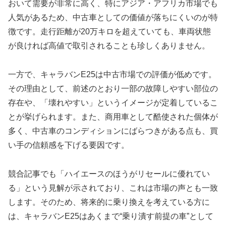
おいて需要が非常に高く、特にアジア・アフリカ市場でも
人気があるため、中古車としての価値が落ちにくいのが特
徴です。走行距離が20万キロを超えていても、車両状態
が良ければ高値で取引されることも珍しくありません。
一方で、キャラバンE25は中古市場での評価が低めです。
その理由として、前述のとおり一部の故障しやすい部位の
存在や、「壊れやすい」というイメージが定着しているこ
とが挙げられます。また、商用車として酷使された個体が
多く、中古車のコンディションにばらつきがある点も、買
い手の信頼感を下げる要因です。
競合記事でも「ハイエースのほうがリセールに優れてい
る」という見解が示されており、これは市場の声とも一致
します。そのため、将来的に乗り換えを考えている方に
は、キャラバンE25はあくまで“乗り潰す前提の車”として