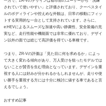
一方で、ZR-Vのデザインは都市部のユーザーから「洗練
されていて使いやすい」と評価されており、クーペスタイ
ルのボディラインや控えめな外観は、日常の移動にフィッ
トする実用的な一台として支持されています。さらに、
e:HEVによるスムーズな加速や高い静粛性、安全装備の充
実など、走行性能や機能面では非常に優れており、デザイ
ン以外の面では総じて高評価を得ている車種です。
つまり、ZR-Vの評価は「見た目に何を求めるか」によっ
て大きく変わる傾向があり、万人受けを狙ったモデルでは
ないことが賛否を生む理由となっています。デザインを重
視する人には好みが分かれるかもしれませんが、走りや使
い勝手を重視する方には十分に検討に値する車であると言
えるでしょう。
おすすめ記事