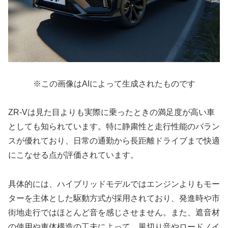
※この画像はAIによって生成されたものです
ZR-Vは見た目よりも実際に乗ったときの満足度が高い車
としても知られています。特に静粛性と走行性能のバラン
スが優れており、日常の通勤から長距離ドライブまで快適
にこなせる点が評価されています。
具体的には、ハイブリッドモデルではエンジンよりもモー
ターを主体とした駆動方式が採用されており、発進時や市
街地走行ではほとんど音を感じさせません。また、遮音材
の使用や車体構造の工夫によって、風切り音やロードノイ