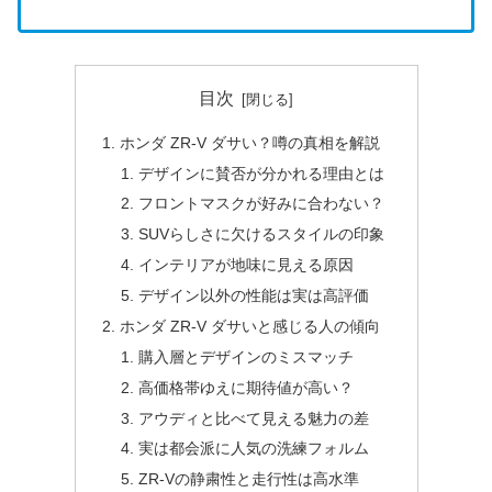
目次
ホンダ ZR-V ダサい？噂の真相を解説
デザインに賛否が分かれる理由とは
フロントマスクが好みに合わない？
SUVらしさに欠けるスタイルの印象
インテリアが地味に見える原因
デザイン以外の性能は実は高評価
ホンダ ZR-V ダサいと感じる人の傾向
購入層とデザインのミスマッチ
高価格帯ゆえに期待値が高い？
アウディと比べて見える魅力の差
実は都会派に人気の洗練フォルム
ZR-Vの静粛性と走行性は高水準