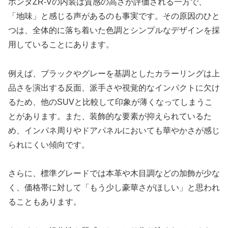
ホンダZR-Vの内装は質感の高さが評価される一方で、
「地味」と感じる声があるのも事実です。その原因のひと
つは、全体的に落ち着いた色調とシンプルなデザインを採
用していることにあります。
例えば、ブラックやグレーを基調としたカラーリングは上
品さを演出する反面、派手さや視覚的なインパクトに欠け
るため、他のSUVと比較して印象が薄くなってしまうこ
とがあります。また、装飾的な要素が抑えられているた
め、インパネ周りやドアパネルにおいても華やかさが感じ
られにくい傾向です。
さらに、標準グレードでは本革や木目調などの加飾が少な
く、価格帯に対して「もう少し豪華さがほしい」と思われ
ることもあります。