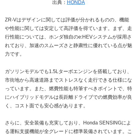
出典：
HONDA
ZR-Vはデザインに関しては評価が分かれるものの、機能
や性能に関しては安定して高評価を得ています。まず、走
行性能については、ホンダ独自のe:HEVシステムが採用さ
れており、加速のスムーズさと静粛性に優れている点が魅
力です。
ガソリンモデルでも1.5Lターボエンジンを搭載しており、
市街地から高速道路までストレスなく走行できる仕様にな
っています。また、燃費性能も特筆すべきポイントで、特
にハイブリッドモデルは長距離ドライブでの燃費効率が良
く、コスト面でも安心感があります。
さらに、安全装備も充実しており、Honda SENSINGによ
る運転支援機能が全グレードに標準装備されています。こ