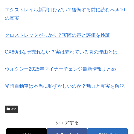
エクストレイル新型はひどい？後悔する前に読むべき10
の真実
クロストレックがっかり？実際の声と評価を検証
CX80はなぜ売れない？実は売れている真の理由とは
ヴォクシー2025年マイナーチェンジ最新情報まとめ
光岡自動車は本当に恥ずかしいのか？魅力と真実を解説
etc
シェアする