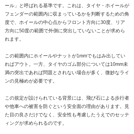
ール」と呼ばれる基準です。これは、タイヤ・ホイールが
フェンダーの範囲内に収まっているかを判断するための角
度で、ホイールの中心点からフロント方向に30度、リア
方向に50度の範囲で外側に突出していないことが求めら
れます。
この範囲内にホイールやナットが1mmでもはみ出してい
ればアウト。一方、タイヤのゴム部分については10mm未
満の突出であれば問題とされない場合が多く、微妙なライ
ンの見極めが必要です。
この規定が設けられている背景には、飛び石による歩行者
や他車への被害を防ぐという安全面の理由があります。見
た目の良さだけでなく、安全性も考慮したうえでのセッテ
ィングが求められるのです。