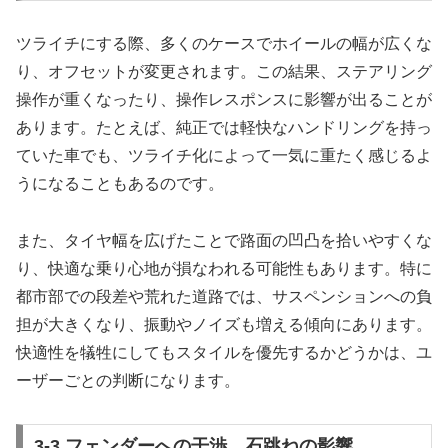
ツライチにする際、多くのケースでホイールの幅が広くな
り、オフセットが変更されます。この結果、ステアリング
操作が重くなったり、操作レスポンスに影響が出ることが
あります。たとえば、純正では軽快なハンドリングを持っ
ていた車でも、ツライチ化によって一気に重たく感じるよ
うになることもあるのです。
また、タイヤ幅を広げたことで路面の凹凸を拾いやすくな
り、快適な乗り心地が損なわれる可能性もあります。特に
都市部での段差や荒れた道路では、サスペンションへの負
担が大きくなり、振動やノイズも増える傾向にあります。
快適性を犠牲にしてもスタイルを優先するかどうかは、ユ
ーザーごとの判断になります。
3-3 フェンダーへの干渉、石跳ねの影響