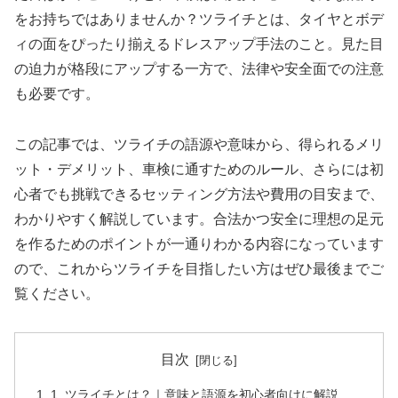
をお持ちではありませんか？ツライチとは、タイヤとボデ
ィの面をぴったり揃えるドレスアップ手法のこと。見た目
の迫力が格段にアップする一方で、法律や安全面での注意
も必要です。
この記事では、ツライチの語源や意味から、得られるメリ
ット・デメリット、車検に通すためのルール、さらには初
心者でも挑戦できるセッティング方法や費用の目安まで、
わかりやすく解説しています。合法かつ安全に理想の足元
を作るためのポイントが一通りわかる内容になっています
ので、これからツライチを目指したい方はぜひ最後までご
覧ください。
目次
1. ツライチとは？｜意味と語源を初心者向けに解説