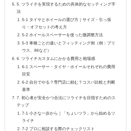
5. ツライチを実現するための具体的なセッティング手
法
5-1 タイヤとホイールの選び方｜サイズ・引っ張
り・オフセットの考え方
5-2 ホイールスペーサーを使った微調整方法
5-3 車種ごとの違いとフィッティング例（例：プリ
ウス、86など）
6. ツライチカスタムにかかる費用と相場感
6-1 スペーサー・タイヤ・ホイールそれぞれの費用
目安
6-2 自分でやる？専門店に頼む？コスパ比較と判断
基準
7. 初心者が安全かつ合法にツライチを目指すためのス
テップ
7-1 小さな一歩から｜「ちょいツラ」から始めるツ
ライチ
7-2 プロに相談する際のチェックリスト