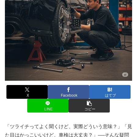
X
Facebook
はてブ
LINE
コピー
「ツライチってよく聞くけど、実際どういう意味？」「見
た目はかっこいいけど、車検は大丈夫？」──そんな疑問