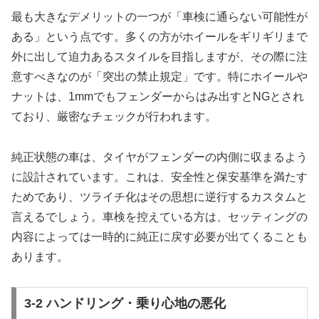
最も大きなデメリットの一つが「車検に通らない可能性が
ある」という点です。多くの方がホイールをギリギリまで
外に出して迫力あるスタイルを目指しますが、その際に注
意すべきなのが「突出の禁止規定」です。特にホイールや
ナットは、1mmでもフェンダーからはみ出すとNGとされ
ており、厳密なチェックが行われます。
純正状態の車は、タイヤがフェンダーの内側に収まるよう
に設計されています。これは、安全性と保安基準を満たす
ためであり、ツライチ化はその思想に逆行するカスタムと
言えるでしょう。車検を控えている方は、セッティングの
内容によっては一時的に純正に戻す必要が出てくることも
あります。
3-2 ハンドリング・乗り心地の悪化