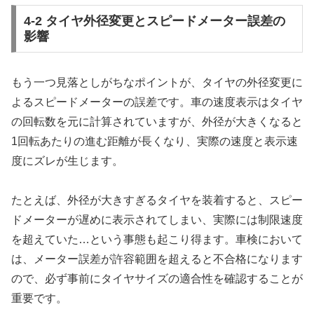
4-2 タイヤ外径変更とスピードメーター誤差の
影響
もう一つ見落としがちなポイントが、タイヤの外径変更に
よるスピードメーターの誤差です。車の速度表示はタイヤ
の回転数を元に計算されていますが、外径が大きくなると
1回転あたりの進む距離が長くなり、実際の速度と表示速
度にズレが生じます。
たとえば、外径が大きすぎるタイヤを装着すると、スピー
ドメーターが遅めに表示されてしまい、実際には制限速度
を超えていた…という事態も起こり得ます。車検において
は、メーター誤差が許容範囲を超えると不合格になります
ので、必ず事前にタイヤサイズの適合性を確認することが
重要です。