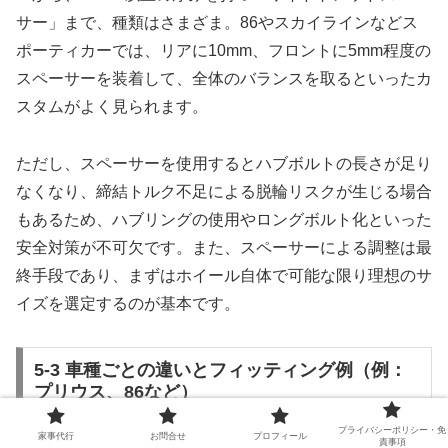
サー」まで、種類はさまざま。86やスカイラインなどス
ポーティカーでは、リアに10mm、フロントに5mm程度の
スペーサーを装着して、全体のバランスを取るといったカ
スタムがよく見られます。
ただし、スペーサーを使用するとハブボルトの長さが足り
なくなり、締結トルク不足による脱輪リスクが生じる場合
もあるため、ハブリングの使用やロングボルト化といった
安全対策が不可欠です。また、スペーサーによる調整は最
終手段であり、まずはホイール自体で可能な限り理想のサ
イズを選定するのが基本です。
5-3 車種ごとの違いとフィッティング例（例：
プリウス、86など）
プライバシーポリシー・免
家事代行
お問合せ
プロフィール
責事項