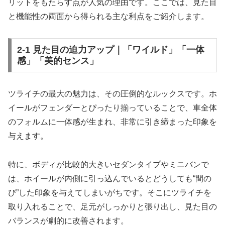
リットをもたらす点が人気の理由です。ここでは、見た目
と機能性の両面から得られる主な利点をご紹介します。
2-1 見た目の迫力アップ｜「ワイルド」「一体
感」「美的センス」
ツライチの最大の魅力は、その圧倒的なルックスです。ホ
イールがフェンダーとぴったり揃っていることで、車全体
のフォルムに一体感が生まれ、非常に引き締まった印象を
与えます。
特に、ボディが比較的大きいセダンタイプやミニバンで
は、ホイールが内側に引っ込んでいるとどうしても“間の
び”した印象を与えてしまいがちです。そこにツライチを
取り入れることで、足元がしっかりと張り出し、見た目の
バランスが劇的に改善されます。