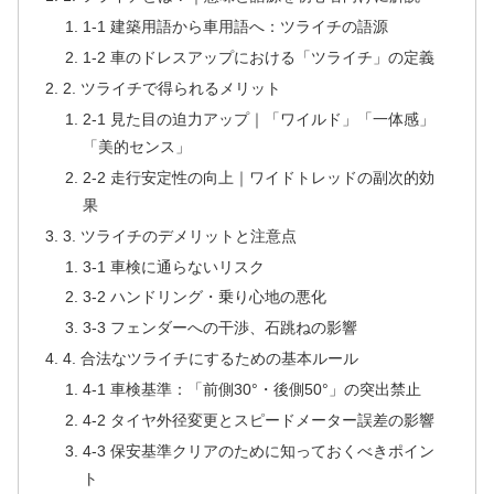
1-1 建築用語から車用語へ：ツライチの語源
1-2 車のドレスアップにおける「ツライチ」の定義
2. ツライチで得られるメリット
2-1 見た目の迫力アップ｜「ワイルド」「一体感」
「美的センス」
2-2 走行安定性の向上｜ワイドトレッドの副次的効
果
3. ツライチのデメリットと注意点
3-1 車検に通らないリスク
3-2 ハンドリング・乗り心地の悪化
3-3 フェンダーへの干渉、石跳ねの影響
4. 合法なツライチにするための基本ルール
4-1 車検基準：「前側30°・後側50°」の突出禁止
4-2 タイヤ外径変更とスピードメーター誤差の影響
4-3 保安基準クリアのために知っておくべきポイン
ト