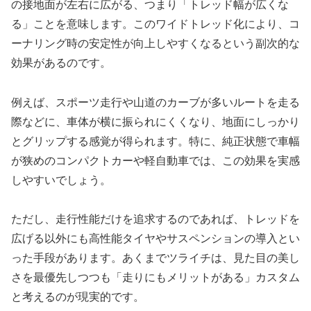
の接地面が左右に広がる、つまり「トレッド幅が広くな
る」ことを意味します。このワイドトレッド化により、コ
ーナリング時の安定性が向上しやすくなるという副次的な
効果があるのです。
例えば、スポーツ走行や山道のカーブが多いルートを走る
際などに、車体が横に振られにくくなり、地面にしっかり
とグリップする感覚が得られます。特に、純正状態で車幅
が狭めのコンパクトカーや軽自動車では、この効果を実感
しやすいでしょう。
ただし、走行性能だけを追求するのであれば、トレッドを
広げる以外にも高性能タイヤやサスペンションの導入とい
った手段があります。あくまでツライチは、見た目の美し
さを最優先しつつも「走りにもメリットがある」カスタム
と考えるのが現実的です。