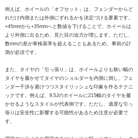
例えば、ホイールの「オフセット」は、フェンダーからど
れだけ内側または外側にずれるかを決定づける要素です。
+45mmから+35mmへと数値を下げることで、ホイールは
より外側に出るため、見た目の迫力が増します。ただし、
数mmの差が車検基準を超えることもあるため、事前の計
測が必須です。
また、タイヤの「引っ張り」は、ホイールよりも狭い幅の
タイヤを履かせてタイヤのショルダーを内側に倒し、フェ
ンダー干渉を避けつつスタイリッシュな印象を作るテクニ
ックです。例えば、9.5Jのホイールに215幅のタイヤを履
かせるようなスタイルが代表例です。ただし、過度な引っ
張りは安全性に影響する可能性があるため注意が必要で
す。