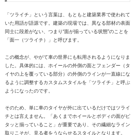
「ツライチ」という言葉は、もともと建築業界で使われて
いた用語が語源です。建築の現場では、異なる部材の表面
同士に段差がない、つまり“面が揃っている状態”のことを
「面一（ツライチ）」と呼びます。
この概念が、やがて車の世界にも転用されるようになりま
した。具体的には、ホイールの外側の面とフェンダー（タ
イヤの上を覆っている部分）の外側のラインが一直線にな
るように調整するカスタムスタイルを「ツライチ」と呼ぶ
ようになったのです。
そのため、単に車のタイヤが外に出ているだけではツライ
チとは言えません。「あくまでホイールとボディの面がピ
タッと揃っていること」が重要であり、その繊細なライン
取りこそが、見る者をうならせるスタイルとなります。