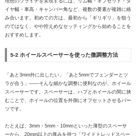
理想のツライチを実現するには、リム幅・オフセット・タ
イヤ幅・車高・キャンバー角など、複数の要素が複雑に絡
み合います。初めての方は、最初から「ギリギリ」を狙う
のではなく、やや控えめなセッティングから始めることを
おすすめします。
5-2 ホイールスペーサーを使った微調整方法
「あと3mm外に出したい」「あと5mmでフェンダーとツ
ラが合う」――そんな細かな調整に便利なのが、ホイール
スペーサーです。スペーサーは、ハブとホイールの間に挟
むことで、ホイールの位置を外側にオフセットさせるパー
ツです。
たとえば、3mm・5mm・10mmといった薄型のスペーサ
ーから、20mm以上の厚みを持つ「ワイドトレッドスペー