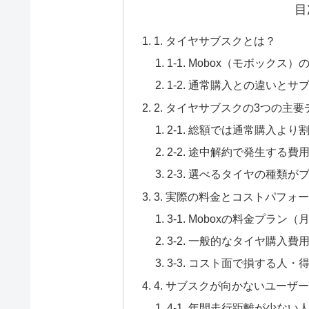
目
1. タイヤサブスクとは？
1-1. Mobox（モボック
1-2. 通常購入との違いと
2. タイヤサブスクの3つの主
2-1. 総額では通常購入よ
2-2. 途中解約で発生する
2-3. 選べるタイヤの種類
3. 実際の料金とコストパフォ
3-1. Moboxの料金プラン（
3-2. 一般的なタイヤ購入費
3-3. コスト面で損する人・
4. サブスクが向かないユーザ
4-1. 年間走行距離が少ない