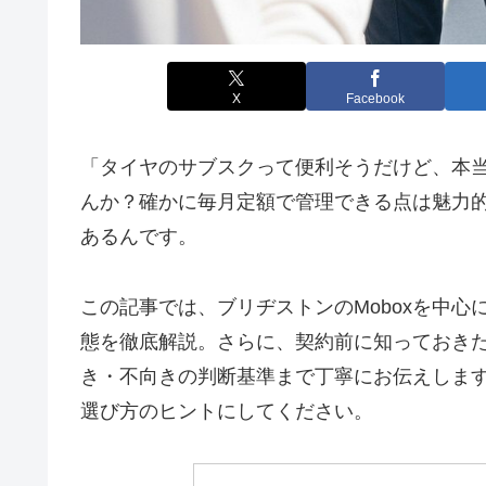
X
Facebook
「タイヤのサブスクって便利そうだけど、本
んか？確かに毎月定額で管理できる点は魅力
あるんです。
この記事では、ブリヂストンのMoboxを中
態を徹底解説。さらに、契約前に知っておき
き・不向きの判断基準まで丁寧にお伝えしま
選び方のヒントにしてください。