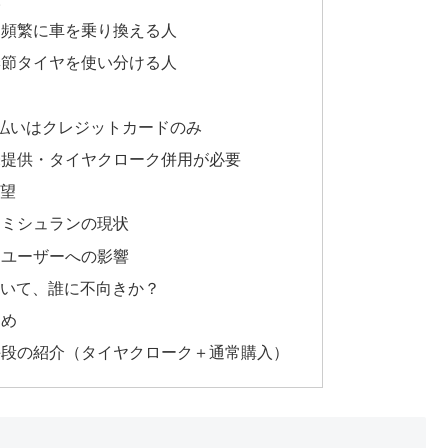
人／頻繁に車を乗り換える人
た季節タイヤを使い分ける人
・支払いはクレジットカードのみ
は未提供・タイヤクローク併用が必要
展望
マ・ミシュランの現状
性とユーザーへの影響
ていて、誰に不向きか？
とめ
替手段の紹介（タイヤクローク＋通常購入）