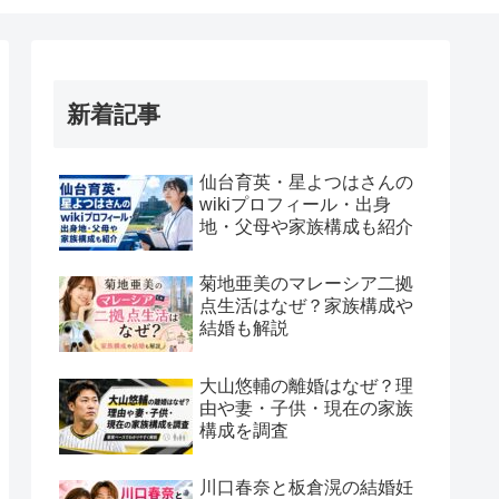
新着記事
仙台育英・星よつはさんの
wikiプロフィール・出身
地・父母や家族構成も紹介
菊地亜美のマレーシア二拠
点生活はなぜ？家族構成や
結婚も解説
大山悠輔の離婚はなぜ？理
由や妻・子供・現在の家族
構成を調査
川口春奈と板倉滉の結婚妊