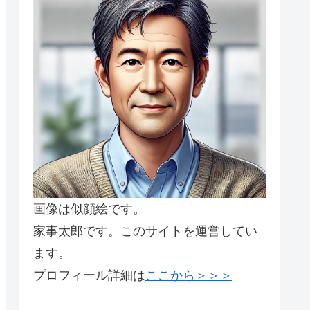
画像は似顔絵です。
家事太郎です。このサイトを運営してい
ます。
プロフィール詳細は
ここから＞＞＞