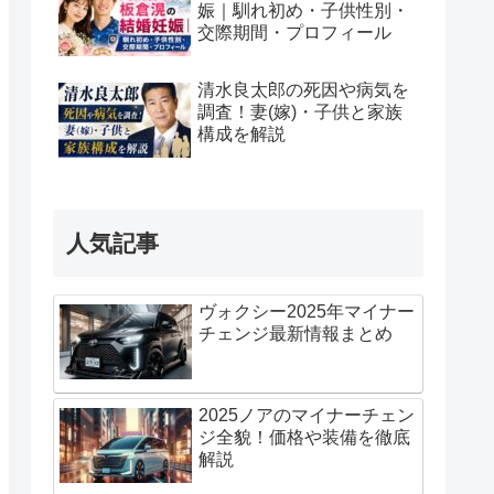
娠｜馴れ初め・子供性別・
交際期間・プロフィール
清水良太郎の死因や病気を
調査！妻(嫁)・子供と家族
構成を解説
人気記事
ヴォクシー2025年マイナー
チェンジ最新情報まとめ
2025ノアのマイナーチェン
ジ全貌！価格や装備を徹底
解説