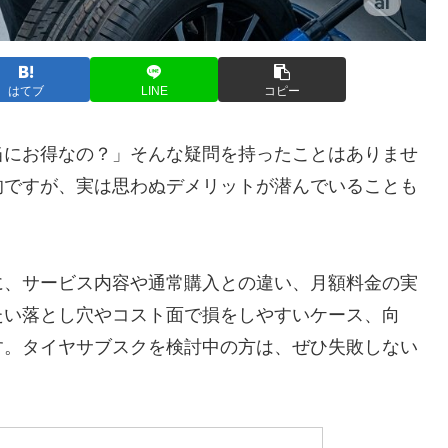
はてブ
LINE
コピー
当にお得なの？」そんな疑問を持ったことはありませ
的ですが、実は思わぬデメリットが潜んでいることも
心に、サービス内容や通常購入との違い、月額料金の実
たい落とし穴やコスト面で損をしやすいケース、向
す。タイヤサブスクを検討中の方は、ぜひ失敗しない