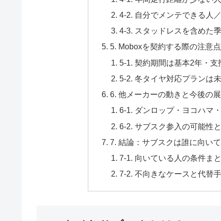
4-2. 自分でメンテできる
4-3. スタッドレスを含め
5. Moboxを契約する際の注意点
5-1. 契約期間は基本2年
5-2. 冬タイヤ対応プラン
6. 他メーカーの動きと今後の
6-1. ダンロップ・ヨコハ
6-2. サブスク参入の可能
7. 結論：サブスクは誰に向い
7-1. 向いている人の条件ま
7-2. 不向きなケースと代