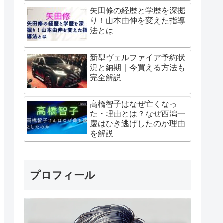
矢田修の経歴と学歴を深掘
り！山本由伸を変えた指導
法とは
新型ヴェルファイア予約状
況と納期｜今買える方法も
完全解説
高橋智子はなぜ亡くなっ
た・理由とは？なぜ西潟一
慶はひき逃げしたのか理由
を解説
プロフィール