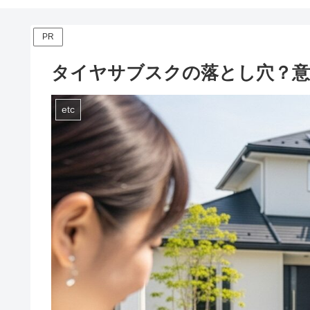
PR
タイヤサブスクの落とし穴？意
etc