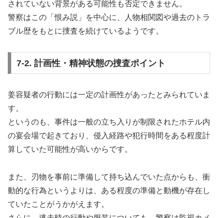
されていない背景がある可能性も否定できません。
警察はこの「恨み説」を中心に、人物相関図や過去のトラ
ブル歴をもとに捜査を続けているようです。
7-2. 計画性・精神状態の捜査ポイント
姜容疑者の行動には一定の計画性があったとみられていま
す。
というのも、事件は一般の立ち入りが制限されたホテル内
の宴会場で起きており、侵入経路や犯行時間をある程度計
算していた可能性が高いからです。
また、刃物を事前に準備して持ち込んでいた点からも、衝
動的な行為というよりは、ある程度の準備と動機が存在し
ていたことがうかがえます。
さらに、逃走時の行動や服装についても、警察は監視カメ