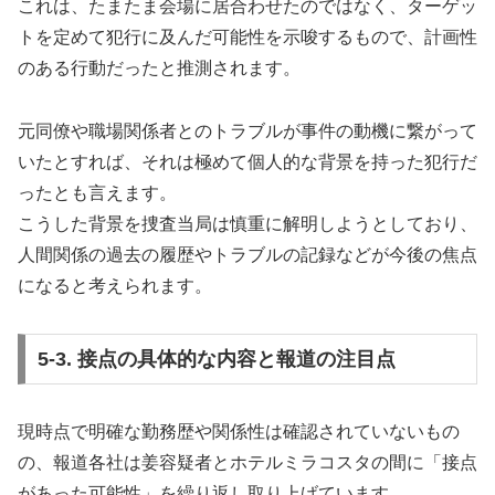
これは、たまたま会場に居合わせたのではなく、ターゲッ
トを定めて犯行に及んだ可能性を示唆するもので、計画性
のある行動だったと推測されます。
元同僚や職場関係者とのトラブルが事件の動機に繋がって
いたとすれば、それは極めて個人的な背景を持った犯行だ
ったとも言えます。
こうした背景を捜査当局は慎重に解明しようとしており、
人間関係の過去の履歴やトラブルの記録などが今後の焦点
になると考えられます。
5-3. 接点の具体的な内容と報道の注目点
現時点で明確な勤務歴や関係性は確認されていないもの
の、報道各社は姜容疑者とホテルミラコスタの間に「接点
があった可能性」を繰り返し取り上げています。