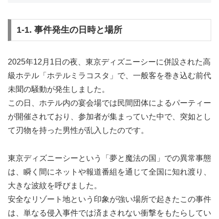
1-1. 事件発生の日時と場所
2025年12月1日の夜、東京ディズニーシーに併設された高
級ホテル「ホテルミラコスタ」で、一般客を巻き込む前代
未聞の騒動が発生しました。
この日、ホテル内の宴会場では民間団体によるパーティー
が開催されており、参加者が集まっていた中で、突如とし
て刃物を持った男性が乱入したのです。
東京ディズニーシーという「夢と魔法の国」での異常事態
は、瞬く間にネットや報道番組を通じて全国に知れ渡り、
大きな波紋を呼びました。
安全なリゾート地という印象が強い場所で起きたこの事件
は、単なる侵入事件では済まされない衝撃をもたらしてい