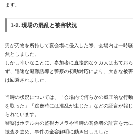
ます。
1-2. 現場の混乱と被害状況
男が刃物を所持して宴会場に侵入した際、会場内は一時騒
然としました。
しかし幸いなことに、参加者に直接的なケガ人は出ておら
ず、迅速な避難誘導と警察の初動対応により、大きな被害
は回避されました。
当時の状況については、「会場内で何らかの威圧的な行動
を取った」「逃走時には混乱が生じた」などの証言が報じ
られています。
警察はホテル内の監視カメラや当時の関係者の証言を元に
捜査を進め、事件の全容解明に動き出しました。