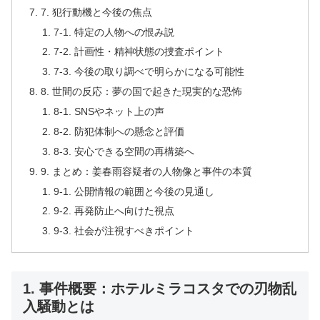
7. 犯行動機と今後の焦点
7-1. 特定の人物への恨み説
7-2. 計画性・精神状態の捜査ポイント
7-3. 今後の取り調べで明らかになる可能性
8. 世間の反応：夢の国で起きた現実的な恐怖
8-1. SNSやネット上の声
8-2. 防犯体制への懸念と評価
8-3. 安心できる空間の再構築へ
9. まとめ：姜春雨容疑者の人物像と事件の本質
9-1. 公開情報の範囲と今後の見通し
9-2. 再発防止へ向けた視点
9-3. 社会が注視すべきポイント
1. 事件概要：ホテルミラコスタでの刃物乱
入騒動とは