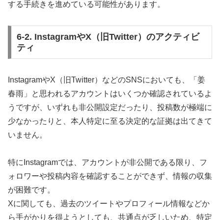
する手続きを進めている可能性があります。
6-2. InstagramやX（旧Twitter）のアクティビ
ティ
InstagramやX（旧Twitter）などのSNSにおいても、「姜
春雨」と思われるアカウントはいくつか確認されているよ
うですが、いずれも非公開設定だったり、投稿数が極端に
少なかったりと、本人特定に至る決定的な証拠は出てきて
いません。
特にInstagramでは、アカウントが非公開である限り、フ
ォロワーや投稿内容を確認することができず、情報の収集
が困難です。
Xに関しても、過去のツイートやプロフィール情報などか
ら手がかりを得ようとしても、共通点が乏しいため、特定