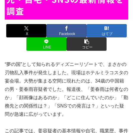
X
Facebook
はてブ
LINE
コピー
“夢の国”として知られるディズニーリゾートで、まさかの
刃物乱入事件が発生しました。現場はホテルミラコスタの
宴会場。大勢が集まる空間に現れたのは、34歳の中国籍
の男・姜春雨容疑者でした。報道後、「姜春雨は何者なの
か」「顔画像はあるのか」「どこに住んでいたのか」「勤
務先との関係性は？」「SNSでの発言は？」といった疑
問が急速に広がっています。
この記事では、姜容疑者の基本情報や自宅、職業歴、事件