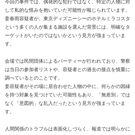
今回の事件では、偶発的な犯行ではなく、特定の人物に対
して私的な恨みを抱いていた可能性が報じられています。
姜春雨容疑者が、東京ディズニーシーのホテルミラコスタ
という多くの人が集まる施設を選んだ背景には、明確なタ
ーゲットがいたのではないかという見方が強まっていま
す。
会場では民間団体によるパーティーが行われており、警察
は当日の参加者リストや、容疑者との過去の接点を慎重に
調べているとのことです。
姜容疑者がその場に居合わせた人物の中に、何らかの因縁
を持つ対象を見つけていた可能性もあり、「無差別」では
なく「意図的」な乱入だったという見方が強まっていま
す。
人間関係のトラブルは表面化しづらく、報道では明らかに