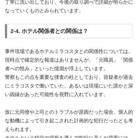
丁寧に洗い出しており、今後の取り調べで詳細が明らかに
なっていくものとみられています。
2-4. ホテル関係者との関係は？
事件現場であるホテルミラコスタとの関係性については、
現時点で確定的な報道はありませんが、「元職員」「関係
者への恨み」といった憶測が浮上しています。
警察もこの点を重要な捜査の柱としており、容疑者が過去
にミラコスタで働いていた、あるいは現場にいた誰かと深
い因縁があった可能性を視野に入れています。
仮に元同僚や上司とのトラブルが原因だった場合、個人的
な動機によって引き起こされた計画的な犯行だったとも考
えられます。
ホテルという特定の場所を選んで犯行に及んだ背景には、