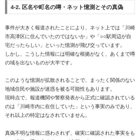
4-2. 区名や町名の噂・ネット憶測とその真偽
事件が大きく報道されたことにより、ネット上では「川崎
市高津区に住んでいたのではないか」や「○○駅周辺が自
宅だったらしい」といった憶測が飛び交っています。
しかし、こうした情報には明確な根拠がなく、あくまで噂
の域を出ないものが大半です。
このような憶測が拡散されることで、まったく関係のない
地域住民や施設が迷惑を被る可能性もあります。
現時点で、報道機関や警察発表から正式に確認されている
のは「川崎市内に在住していた」という事実のみであり、
それ以上の特定はなされていません。
真偽不明な情報に惑わされず、確実に確認された事実をも