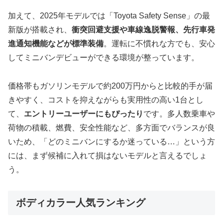
加えて、2025年モデルでは「Toyota Safety Sense」の最
新版が搭載され、
衝突回避支援や車線逸脱警報、先行車発
進通知機能などが標準装備
。運転に不慣れな方でも、安心
してミニバンデビューができる環境が整っています。
価格帯もガソリンモデルで約200万円からと比較的手が届
きやすく、コストを抑えながらも実用性の高い1台とし
て、
エントリーユーザーにもぴったり
です。多人数乗車や
荷物の積載、燃費、安全性能など、多方面でバランスが良
いため、「どのミニバンにするか迷っている…」という方
には、まず候補に入れて損はないモデルと言えるでしょ
う。
ボディカラー人気ランキング