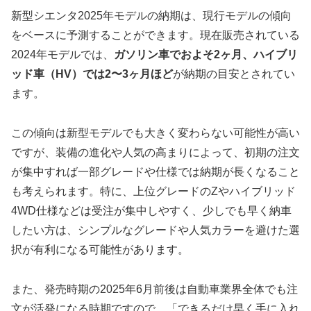
新型シエンタ2025年モデルの納期は、現行モデルの傾向
をベースに予測することができます。現在販売されている
2024年モデルでは、
ガソリン車でおよそ2ヶ月、ハイブリ
ッド車（HV）では2〜3ヶ月ほど
が納期の目安とされてい
ます。
この傾向は新型モデルでも大きく変わらない可能性が高い
ですが、装備の進化や人気の高まりによって、初期の注文
が集中すれば一部グレードや仕様では納期が長くなること
も考えられます。特に、上位グレードのZやハイブリッド
4WD仕様などは受注が集中しやすく、少しでも早く納車
したい方は、シンプルなグレードや人気カラーを避けた選
択が有利になる可能性があります。
また、発売時期の2025年6月前後は自動車業界全体でも注
文が活発になる時期ですので、「できるだけ早く手に入れ