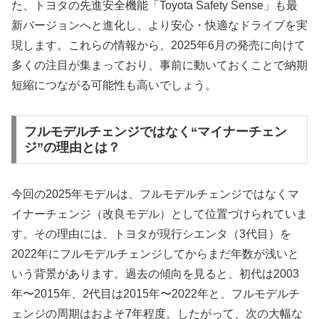
た、トヨタの先進安全機能「Toyota Safety Sense」も最
新バージョンへと進化し、より安心・快適なドライブを実
現します。これらの情報から、2025年6月の発売に向けて
多くの注目が集まっており、事前に動いておくことで納期
短縮につながる可能性も高いでしょう。
フルモデルチェンジではなく“マイナーチェン
ジ”の理由とは？
今回の2025年モデルは、フルモデルチェンジではなくマ
イナーチェンジ（改良モデル）として位置づけられていま
す。その理由には、トヨタが現行シエンタ（3代目）を
2022年にフルモデルチェンジしてからまだ年数が浅いと
いう背景があります。過去の傾向を見ると、初代は2003
年〜2015年、2代目は2015年〜2022年と、フルモデルチ
ェンジの周期はおよそ7年程度。したがって、次の大幅な