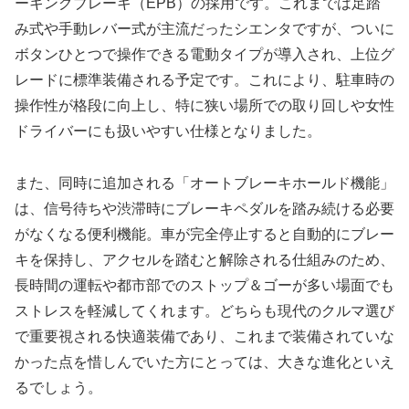
ーキングブレーキ（EPB）の採用です。これまでは足踏
み式や手動レバー式が主流だったシエンタですが、ついに
ボタンひとつで操作できる電動タイプが導入され、上位グ
レードに標準装備される予定です。これにより、駐車時の
操作性が格段に向上し、特に狭い場所での取り回しや女性
ドライバーにも扱いやすい仕様となりました。
また、同時に追加される「オートブレーキホールド機能」
は、信号待ちや渋滞時にブレーキペダルを踏み続ける必要
がなくなる便利機能。車が完全停止すると自動的にブレー
キを保持し、アクセルを踏むと解除される仕組みのため、
長時間の運転や都市部でのストップ＆ゴーが多い場面でも
ストレスを軽減してくれます。どちらも現代のクルマ選び
で重要視される快適装備であり、これまで装備されていな
かった点を惜しんでいた方にとっては、大きな進化といえ
るでしょう。