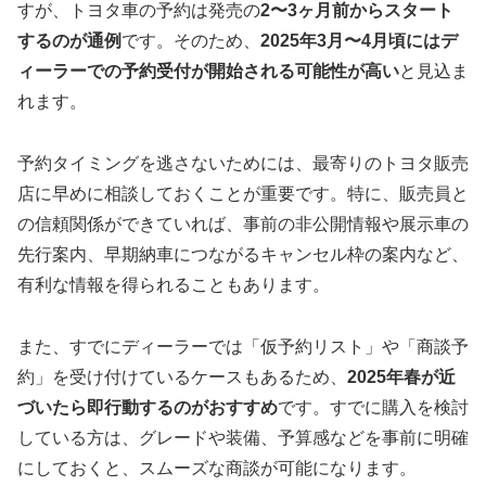
すが、トヨタ車の予約は発売の
2〜3ヶ月前からスタート
するのが通例
です。そのため、
2025年3月〜4月頃にはデ
ィーラーでの予約受付が開始される可能性が高い
と見込ま
れます。
予約タイミングを逃さないためには、最寄りのトヨタ販売
店に早めに相談しておくことが重要です。特に、販売員と
の信頼関係ができていれば、事前の非公開情報や展示車の
先行案内、早期納車につながるキャンセル枠の案内など、
有利な情報を得られることもあります。
また、すでにディーラーでは「仮予約リスト」や「商談予
約」を受け付けているケースもあるため、
2025年春が近
づいたら即行動するのがおすすめ
です。すでに購入を検討
している方は、グレードや装備、予算感などを事前に明確
にしておくと、スムーズな商談が可能になります。