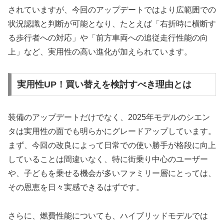
されていますが、今回のアップデートではより広範囲での
状況認識と判断が可能となり、たとえば「右折時に横断す
る歩行者への対応」や「前方車両への追従走行性能の向
上」など、実用性の高い進化が加えられています。
実用性UP！買い替えを検討すべき理由とは
装備のアップデートだけでなく、2025年モデルのシエン
タは実用性の面でも明らかにグレードアップしています。
まず、今回の改良によって日常での使い勝手が格段に向上
していることは間違いなく、特に街乗り中心のユーザー
や、子どもを乗せる機会が多いファミリー層にとっては、
その恩恵を日々実感できるはずです。
さらに、燃費性能についても、ハイブリッドモデルでは