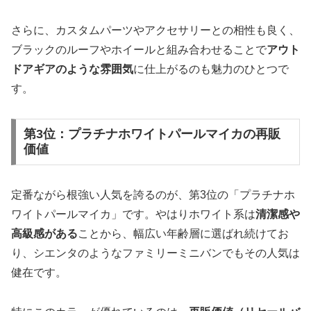
さらに、カスタムパーツやアクセサリーとの相性も良く、
ブラックのルーフやホイールと組み合わせることで
アウト
ドアギアのような雰囲気
に仕上がるのも魅力のひとつで
す。
第3位：プラチナホワイトパールマイカの再販
価値
定番ながら根強い人気を誇るのが、第3位の「プラチナホ
ワイトパールマイカ」です。やはりホワイト系は
清潔感や
高級感がある
ことから、幅広い年齢層に選ばれ続けてお
り、シエンタのようなファミリーミニバンでもその人気は
健在です。