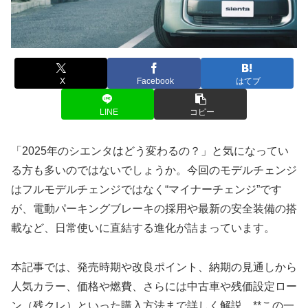
X
Facebook
はてブ
LINE
コピー
「2025年のシエンタはどう変わるの？」と気になってい
る方も多いのではないでしょうか。今回のモデルチェンジ
はフルモデルチェンジではなく“マイナーチェンジ”です
が、電動パーキングブレーキの採用や最新の安全装備の搭
載など、日常使いに直結する進化が詰まっています。
本記事では、発売時期や改良ポイント、納期の見通しから
人気カラー、価格や燃費、さらには中古車や残価設定ロー
ン（残クレ）といった購入方法まで詳しく解説。**この一