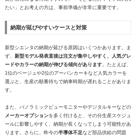
たい」とお考えの方は、事前準備が非常に重要です。
納期が延びやすいケースと対策
新型シエンタの納期が延びる原因はいくつかあります。ま
ず、
新型モデル発表直後は注文が集中しやすく、人気グレ
ードやカラーの納期が伸びる傾向があります
。たとえば、
1位のベージュや2位のアーバンカーキなど人気カラーを
選ぶと、生産の順番待ちで納車時期が遅れることがありま
す。
また、パノラミックビューモニターやデジタルキーなどの
メーカーオプション
を多く付けると、その分生産スケジュ
ールに影響しやすく、納期が長くなってしまう可能性があ
ります。さらに、昨今の
半導体不足
など部品供給の問題