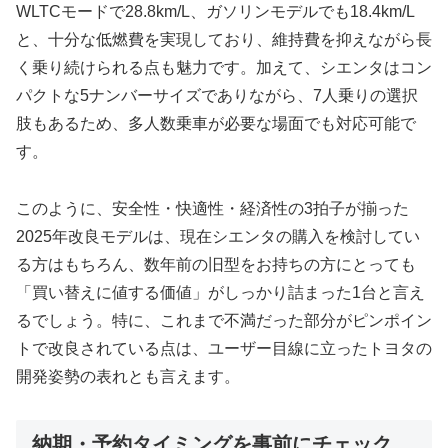
WLTCモードで28.8km/L、ガソリンモデルでも18.4km/L
と、十分な低燃費を実現しており、維持費を抑えながら長
く乗り続けられる点も魅力です。加えて、シエンタはコン
パクトな5ナンバーサイズでありながら、7人乗りの選択
肢もあるため、多人数乗車が必要な場面でも対応可能で
す。
このように、安全性・快適性・経済性の3拍子が揃った
2025年改良モデルは、現在シエンタの購入を検討してい
る方はもちろん、数年前の旧型をお持ちの方にとっても
「買い替えに値する価値」がしっかり詰まった1台と言え
るでしょう。特に、これまで不満だった部分がピンポイン
トで改良されている点は、ユーザー目線に立ったトヨタの
開発姿勢の表れとも言えます。
納期・予約タイミングを事前にチェック