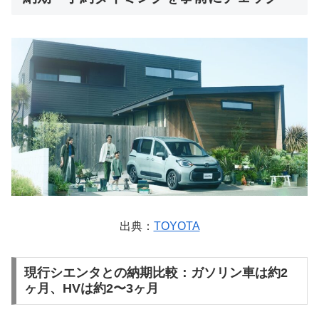
出典：
TOYOTA
現行シエンタとの納期比較：ガソリン車は約2
ヶ月、HVは約2〜3ヶ月