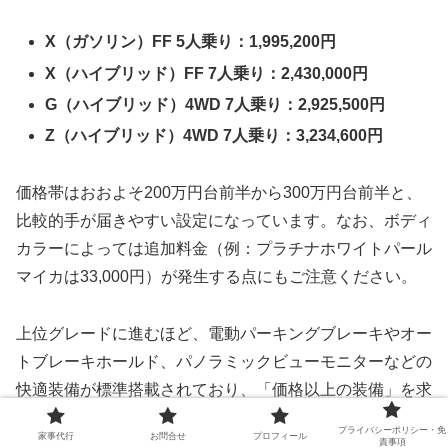
X（ガソリン）FF 5人乗り：1,995,200円
X（ハイブリッド）FF 7人乗り：2,430,000円
G（ハイブリッド）4WD 7人乗り：2,925,500円
Z（ハイブリッド）4WD 7人乗り：3,234,600円
価格帯はおおよそ200万円台前半から300万円台前半と、
比較的手が届きやすい設定になっています。なお、ボディ
カラーによっては追加料金（例：プラチナホワイトパール
マイカは33,000円）が発生する点にもご注意ください。
上位グレードに進むほど、電動パーキングブレーキやオー
トブレーキホールド、パノラミックビューモニターなどの
快適装備が標準搭載されており、「価格以上の装備」を求
める方にはGやZグレードが特におすすめです。
プライバシーポリシー・免
家事代行
お問合せ
プロフィール
責事項