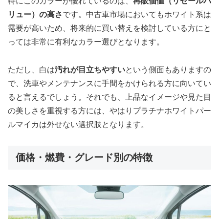
特にこのカラーが優れているのは、
再販価値（リセールバ
リュー）の高さ
です。中古車市場においてもホワイト系は
需要が高いため、将来的に買い替えを検討している方にと
っては非常に有利なカラー選びとなります。
ただし、白は
汚れが目立ちやすい
という側面もありますの
で、洗車やメンテナンスに手間をかけられる方に向いてい
ると言えるでしょう。それでも、上品なイメージや見た目
の美しさを重視する方には、やはりプラチナホワイトパー
ルマイカは外せない選択肢となります。
価格・燃費・グレード別の特徴