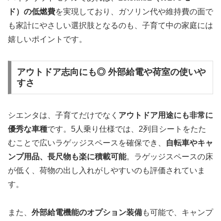
ド）の低燃費
を実現しており、ガソリン代や維持費の面で
も家計にやさしい選択肢となるのも、子育て中の家庭には
嬉しいポイントです。
アウトドア志向にも◎ 外部給電や荷室の使いや
すさ
シエンタは、子育てだけでなく
アウトドア用途にも非常に
優秀な車種
です。5人乗り仕様では、2列目シートをたた
むことで広いラゲッジスペースを確保でき、
自転車やキャ
ンプ用品、長尺物も楽に積載可能
。ラゲッジスペースの床
が低く、荷物の出し入れがしやすいのも評価されていま
す。
また、
外部給電機能のオプション装備
も可能で、キャンプ