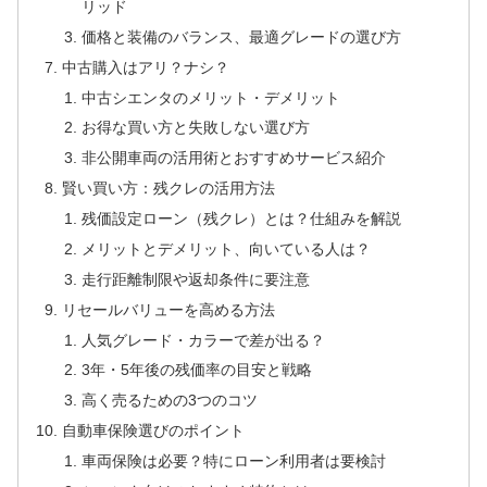
リッド
価格と装備のバランス、最適グレードの選び方
中古購入はアリ？ナシ？
中古シエンタのメリット・デメリット
お得な買い方と失敗しない選び方
非公開車両の活用術とおすすめサービス紹介
賢い買い方：残クレの活用方法
残価設定ローン（残クレ）とは？仕組みを解説
メリットとデメリット、向いている人は？
走行距離制限や返却条件に要注意
リセールバリューを高める方法
人気グレード・カラーで差が出る？
3年・5年後の残価率の目安と戦略
高く売るための3つのコツ
自動車保険選びのポイント
車両保険は必要？特にローン利用者は要検討