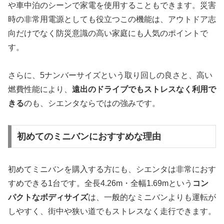
や車中泊のシーンで家電を使用することもできます。災害
時の非常用電源としても役立つこの機能は、アウトドア志
向だけでなく防災意識の高い家庭にも人気のポイントで
す。
さらに、5ナンバーサイズという取り回しの良さと、高い
燃費性能により、
遠出のドライブでもストレスなく利用で
きる
のも、シエンタならではの強みです。
初めてのミニバンにおすすめな理由
初めてミニバンを購入する方にも、シエンタは非常におす
すめできる1台です。全長4.26m・全幅1.69mという
コン
パクトなボディサイズ
は、一般的なミニバンよりも運転が
しやすく、街中や狭い道でもストレスなく走行できます。