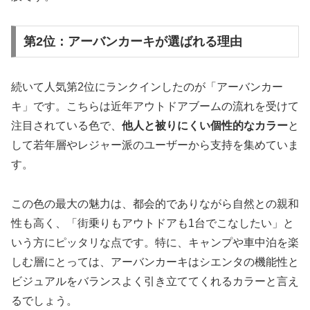
第2位：アーバンカーキが選ばれる理由
続いて人気第2位にランクインしたのが「アーバンカー
キ」です。こちらは近年アウトドアブームの流れを受けて
注目されている色で、
他人と被りにくい個性的なカラー
と
して若年層やレジャー派のユーザーから支持を集めていま
す。
この色の最大の魅力は、都会的でありながら自然との親和
性も高く、「街乗りもアウトドアも1台でこなしたい」と
いう方にピッタリな点です。特に、キャンプや車中泊を楽
しむ層にとっては、アーバンカーキはシエンタの機能性と
ビジュアルをバランスよく引き立ててくれるカラーと言え
るでしょう。