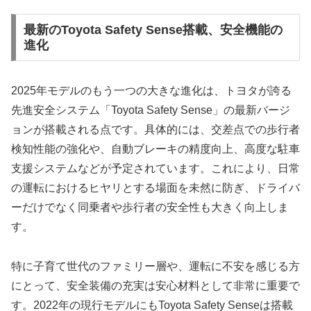
最新のToyota Safety Sense搭載、安全機能の
進化
2025年モデルのもう一つの大きな進化は、トヨタが誇る
先進安全システム「Toyota Safety Sense」の最新バージ
ョンが搭載される点です。具体的には、交差点での歩行者
検知性能の強化や、自動ブレーキの精度向上、高度な駐車
支援システムなどが予定されています。これにより、日常
の運転におけるヒヤリとする場面を未然に防ぎ、ドライバ
ーだけでなく同乗者や歩行者の安全性も大きく向上しま
す。
特に子育て世代のファミリー層や、運転に不安を感じる方
にとって、安全装備の充実は安心材料として非常に重要で
す。2022年の現行モデルにもToyota Safety Senseは搭載