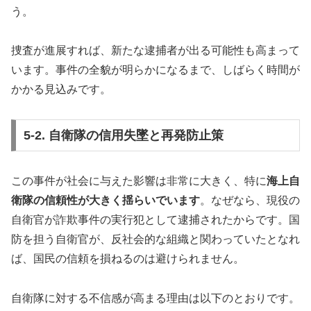
う。
捜査が進展すれば、新たな逮捕者が出る可能性も高まって
います。事件の全貌が明らかになるまで、しばらく時間が
かかる見込みです。
5-2. 自衛隊の信用失墜と再発防止策
この事件が社会に与えた影響は非常に大きく、特に
海上自
衛隊の信頼性が大きく揺らいでいます
。なぜなら、現役の
自衛官が詐欺事件の実行犯として逮捕されたからです。国
防を担う自衛官が、反社会的な組織と関わっていたとなれ
ば、国民の信頼を損ねるのは避けられません。
自衛隊に対する不信感が高まる理由は以下のとおりです。