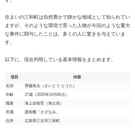
す。
住まいの三和町は自然豊かで静かな地域として知られてい
ますが、そのような環境で育った人物が今回のような重大
な事件に関与したことは、多くの人に驚きを与えていま
す。
以下に、現在判明している基本情報をまとめます。
項目
内容
名前
齊藤統太（さいとう とうた）
年齢
27歳（2025年10月時点）
職業
海上自衛官（海士長）
所属
護衛艦「さざなみ」
住所
広島県三次市三和町