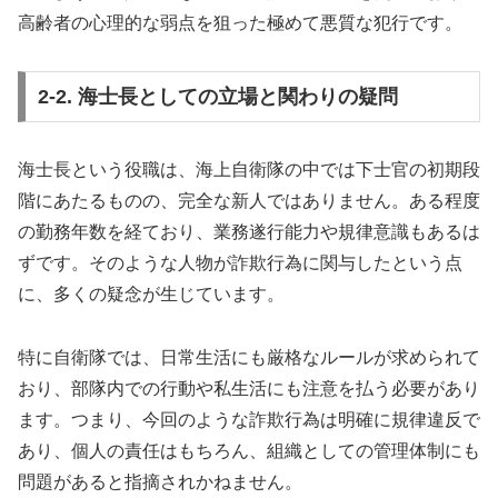
高齢者の心理的な弱点を狙った極めて悪質な犯行です。
2-2. 海士長としての立場と関わりの疑問
海士長という役職は、海上自衛隊の中では下士官の初期段
階にあたるものの、完全な新人ではありません。ある程度
の勤務年数を経ており、業務遂行能力や規律意識もあるは
ずです。そのような人物が詐欺行為に関与したという点
に、多くの疑念が生じています。
特に自衛隊では、日常生活にも厳格なルールが求められて
おり、部隊内での行動や私生活にも注意を払う必要があり
ます。つまり、今回のような詐欺行為は明確に規律違反で
あり、個人の責任はもちろん、組織としての管理体制にも
問題があると指摘されかねません。