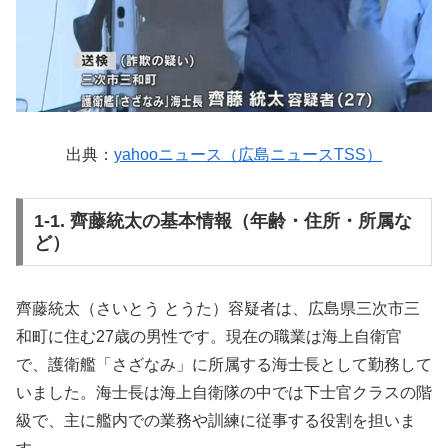
出典：
yahooニュース（広島ニュースTSS）
1-1. 齊藤統太の基本情報（年齢・住所・所属な
ど）
齊藤統太（さいとう とうた）容疑者は、広島県三次市三
和町に住む27歳の男性です。現在の職業は海上自衛官
で、護衛艦「さざなみ」に所属する海士長として勤務して
いました。海士長は海上自衛隊の中では下士官クラスの階
級で、主に艦内での業務や訓練に従事する役割を担いま