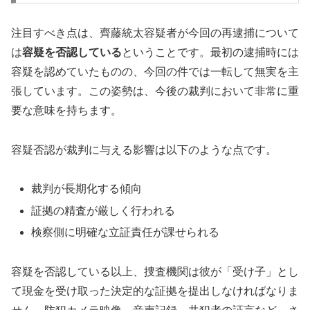
注目すべき点は、齊藤統太容疑者が今回の再逮捕について
は
容疑を否認している
ということです。最初の逮捕時には
容疑を認めていたものの、今回の件では一転して無実を主
張しています。この姿勢は、今後の裁判において非常に重
要な意味を持ちます。
容疑否認が裁判に与える影響は以下のような点です。
裁判が長期化する傾向
証拠の精査が厳しく行われる
検察側に明確な立証責任が課せられる
容疑を否認している以上、捜査機関は彼が「受け子」とし
て現金を受け取った決定的な証拠を提出しなければなりま