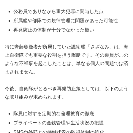
公務員でありながら重大犯罪に関与した点
所属艦や部隊での規律管理に問題があった可能性
再発防止の体制が十分でなかった疑い
特に齊藤容疑者が所属していた護衛艦「さざなみ」は、海
上自衛隊でも重要な役割を担う艦艇です。その乗員がこの
ような不祥事を起こしたことは、単なる個人の問題では済
まされません。
今後、自衛隊がとるべき再発防止策としては、以下のよう
な取り組みが求められます。
隊員に対する定期的な倫理教育の徹底
プライベートの金銭管理や生活状況の把握
SNSや外部との接触状況の監視体制の強化