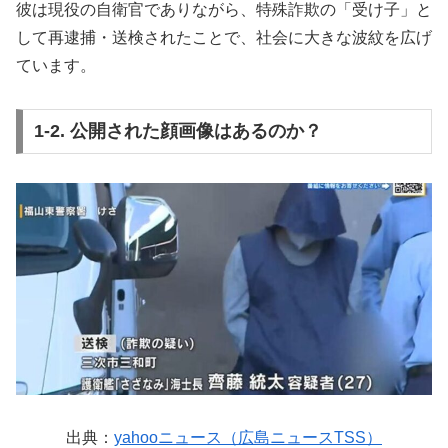
彼は現役の自衛官でありながら、特殊詐欺の「受け子」と
して再逮捕・送検されたことで、社会に大きな波紋を広げ
ています。
1-2. 公開された顔画像はあるのか？
出典：
yahooニュース（広島ニュースTSS）