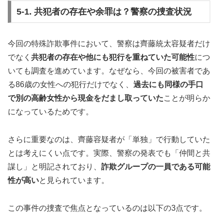
5-1. 共犯者の存在や余罪は？警察の捜査状況
今回の特殊詐欺事件において、警察は齊藤統太容疑者だけ
でなく
共犯者の存在や他にも犯行を重ねていた可能性
につ
いても調査を進めています。なぜなら、今回の被害者であ
る86歳の女性への犯行だけでなく、
過去にも同様の手口
で別の高齢女性から現金をだまし取っていた
ことが明らか
になっているためです。
さらに重要なのは、齊藤容疑者が「単独」で行動していた
とは考えにくい点です。実際、警察の発表でも「仲間と共
謀し」と明記されており、
詐欺グループの一員である可能
性が高い
と見られています。
この事件の捜査で焦点となっているのは以下の3点です。