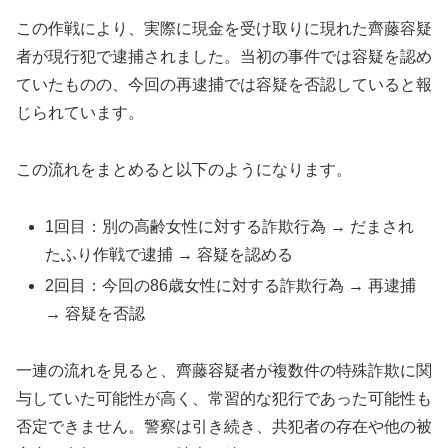
この作戦により、実際に現金を受け取りに現れた齊藤容疑
者が現行犯で逮捕されました。当初の事件では容疑を認め
ていたものの、今回の再逮捕では容疑を否認していると報
じられています。
この流れをまとめると以下のようになります。
1回目：別の高齢女性に対する詐欺行為 → だまされ
たふり作戦で逮捕 → 容疑を認める
2回目：今回の86歳女性に対する詐欺行為 → 再逮捕
→ 容疑を否認
一連の流れを見ると、齊藤容疑者が複数件の特殊詐欺に関
与していた可能性が高く、常習的な犯行であった可能性も
否定できません。警察は引き続き、共犯者の存在や他の被