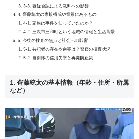
3-3. 容疑否認による裁判への影響
4. 齊藤統太の家族構成や背景にあるもの
4-1. 家族は事件を知っていたのか？
4-2. 三次市三和町という地域の情報と生活背景
5. 今後の捜査の焦点と社会への影響
5-1. 共犯者の存在や余罪は？警察の捜査状況
5-2. 自衛隊の信用失墜と再発防止策
1. 齊藤統太の基本情報（年齢・住所・所属
など）