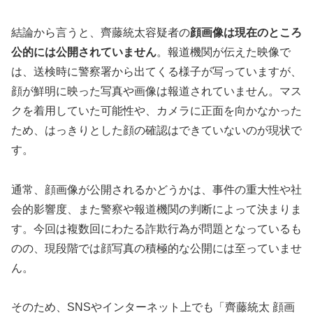
結論から言うと、齊藤統太容疑者の
顔画像は現在のところ
公的には公開されていません
。報道機関が伝えた映像で
は、送検時に警察署から出てくる様子が写っていますが、
顔が鮮明に映った写真や画像は報道されていません。マス
クを着用していた可能性や、カメラに正面を向かなかった
ため、はっきりとした顔の確認はできていないのが現状で
す。
通常、顔画像が公開されるかどうかは、事件の重大性や社
会的影響度、また警察や報道機関の判断によって決まりま
す。今回は複数回にわたる詐欺行為が問題となっているも
のの、現段階では顔写真の積極的な公開には至っていませ
ん。
そのため、SNSやインターネット上でも「齊藤統太 顔画