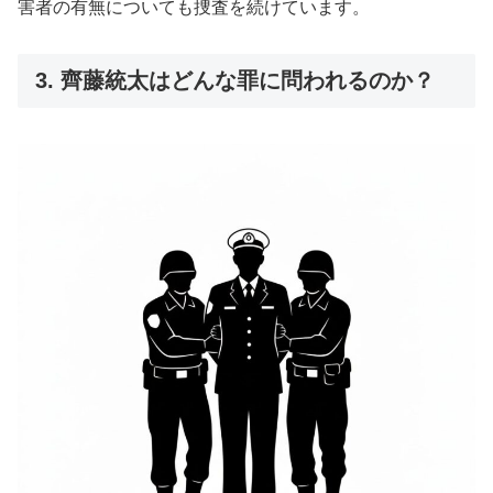
害者の有無についても捜査を続けています。
3. 齊藤統太はどんな罪に問われるのか？