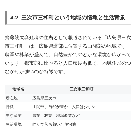
4-2. 三次市三和町という地域の情報と生活背景
齊藤統太容疑者の住所として報道されている「広島県三次
市三和町」は、広島県北部に位置する山間部の地域です。
農業や林業が盛んで、自然豊かでのどかな環境が広がって
います。都市部に比べると人口密度も低く、地域住民のつ
ながりが強いのが特徴です。
地域名
三次市三和町
所在地
広島県三次市
特徴
山間部、自然が豊か、人口は少なめ
主な産業
農業、林業、地場産業など
生活環境
静かで落ち着いた住宅地