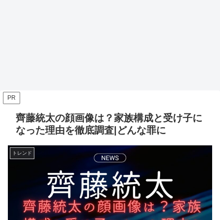
PR
齊藤統太の顔画像は？家族構成と受け子に
なった理由を徹底調査|どんな罪に
トレンド