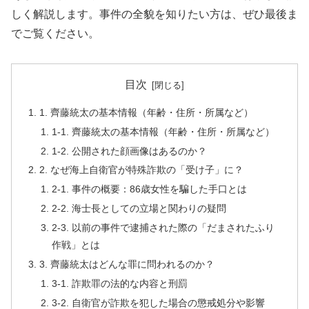
しく解説します。事件の全貌を知りたい方は、ぜひ最後ま
でご覧ください。
目次
1. 齊藤統太の基本情報（年齢・住所・所属など）
1-1. 齊藤統太の基本情報（年齢・住所・所属など）
1-2. 公開された顔画像はあるのか？
2. なぜ海上自衛官が特殊詐欺の「受け子」に？
2-1. 事件の概要：86歳女性を騙した手口とは
2-2. 海士長としての立場と関わりの疑問
2-3. 以前の事件で逮捕された際の「だまされたふり
作戦」とは
3. 齊藤統太はどんな罪に問われるのか？
3-1. 詐欺罪の法的な内容と刑罰
3-2. 自衛官が詐欺を犯した場合の懲戒処分や影響