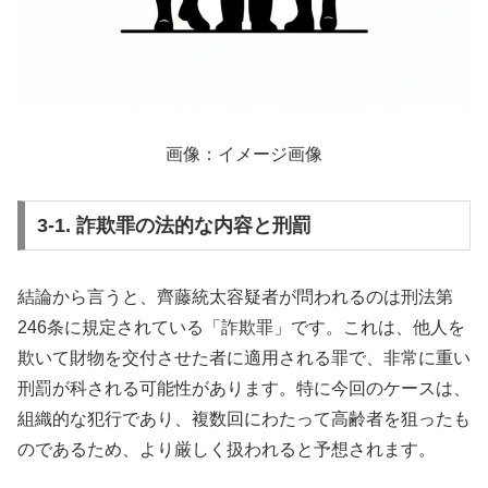
画像：イメージ画像
3-1. 詐欺罪の法的な内容と刑罰
結論から言うと、齊藤統太容疑者が問われるのは刑法第
246条に規定されている「詐欺罪」です。これは、他人を
欺いて財物を交付させた者に適用される罪で、非常に重い
刑罰が科される可能性があります。特に今回のケースは、
組織的な犯行であり、複数回にわたって高齢者を狙ったも
のであるため、より厳しく扱われると予想されます。