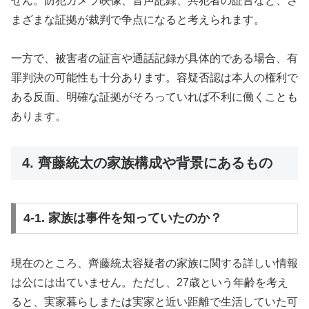
せん。防犯カメラ映像、音声記録、共犯者の証言など、さ
まざまな証拠が裁判で争点になると考えられます。
一方で、被害者の証言や通話記録が具体的である場合、有
罪判決の可能性も十分あります。容疑否認は本人の権利で
ある反面、明確な証拠がそろっていれば不利に働くことも
あります。
4. 齊藤統太の家族構成や背景にあるもの
4-1. 家族は事件を知っていたのか？
現在のところ、齊藤統太容疑者の家族に関する詳しい情報
は公には出ていません。ただし、27歳という年齢を考え
ると、実家暮らしまたは実家と近い距離で生活していた可