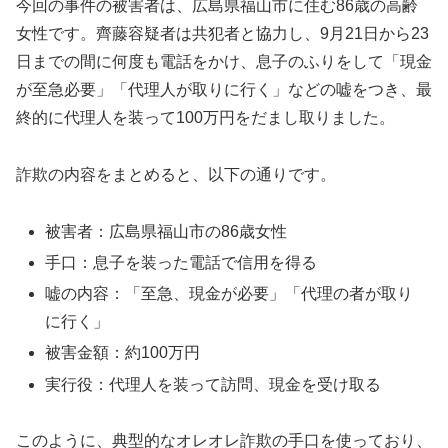
今回の事件の被害者は、広島県福山市に住む86歳の高齢
女性です。齊藤容疑者は共犯者と協力し、9月21日から23
日までの間に何度も電話をかけ、息子のふりをして「現金
が至急必要」「代理人が取りに行く」などの嘘をつき、最
終的に代理人を装って100万円をだまし取りました。
詐欺の内容をまとめると、以下の通りです。
被害者：広島県福山市の86歳女性
手口：息子を装った電話で信用を得る
嘘の内容：「至急、現金が必要」「代理の者が取り
に行く」
被害金額：約100万円
実行役：代理人を装って訪問、現金を受け取る
このように、典型的なオレオレ詐欺の手口を使っており、