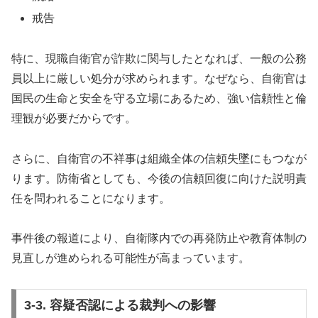
戒告
特に、現職自衛官が詐欺に関与したとなれば、一般の公務
員以上に厳しい処分が求められます。なぜなら、自衛官は
国民の生命と安全を守る立場にあるため、強い信頼性と倫
理観が必要だからです。
さらに、自衛官の不祥事は組織全体の信頼失墜にもつなが
ります。防衛省としても、今後の信頼回復に向けた説明責
任を問われることになります。
事件後の報道により、自衛隊内での再発防止や教育体制の
見直しが進められる可能性が高まっています。
3-3. 容疑否認による裁判への影響