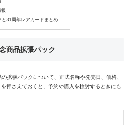
補
情報
クと31周年レアカードまとめ
記念商品拡張パック
品の拡張パックについて、正式名称や発売日、価格、
こを押さえておくと、予約や購入を検討するときにも