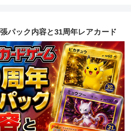
拡張パック内容と31周年レアカード