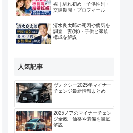
娠｜馴れ初め・子供性別・
交際期間・プロフィール
清水良太郎の死因や病気を
調査！妻(嫁)・子供と家族
構成を解説
人気記事
ヴォクシー2025年マイナー
チェンジ最新情報まとめ
2025ノアのマイナーチェン
ジ全貌！価格や装備を徹底
解説