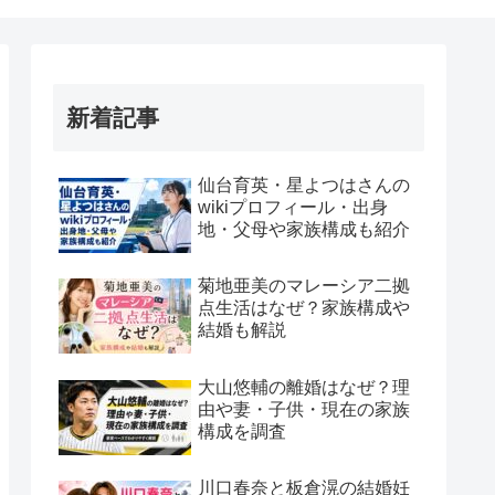
新着記事
仙台育英・星よつはさんの
wikiプロフィール・出身
地・父母や家族構成も紹介
菊地亜美のマレーシア二拠
点生活はなぜ？家族構成や
結婚も解説
大山悠輔の離婚はなぜ？理
由や妻・子供・現在の家族
構成を調査
川口春奈と板倉滉の結婚妊