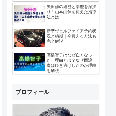
矢田修の経歴と学歴を深掘
り！山本由伸を変えた指導
法とは
新型ヴェルファイア予約状
況と納期｜今買える方法も
完全解説
高橋智子はなぜ亡くなっ
た・理由とは？なぜ西潟一
慶はひき逃げしたのか理由
を解説
プロフィール