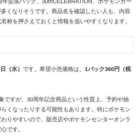
拡張パック、30thCELEBRATION、ポケモンカー
が多くなりそうです。商品名を確認したい人も、内容
式名称を押さえておくと情報を追いやすくなります。
16日（水）
です。希望小売価格は、
1パック360円（税
象ですが、30周年記念商品という性質上、予約や抽
づらくなったりする可能性もあります。特にポケモン
変わりやすいので、販売店やポケモンセンターオンラ
安心です。