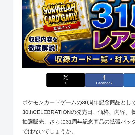
X
Facebook
ポケモンカードゲームの30周年記念商品とし
30thCELEBRATIONの発売日、価格、
抽選販売、さらに31周年記念商品の拡張パッ
ではないでしょうか。