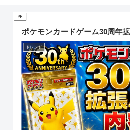
PR
ポケモンカードゲーム30周年
トレンド