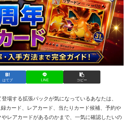
はてブ
LINE
コピー
て登場する拡張パックが気になっているあなたは、
内容、収録カード、レアカード、当たりカード候補、予約や
クやレアカードがあるのかまで、一気に確認したいの