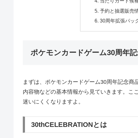
当たりカード候
予約と抽選販売
30周年拡張パッ
ポケモンカードゲーム30周年
まずは、ポケモンカードゲーム30周年記念商
内容物などの基本情報から見ていきます。こ
迷いにくくなりますよ。
30thCELEBRATIONとは