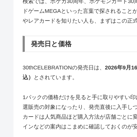
検索では、ポケカ30周年、ポケモンカード30周年
ドゲームMEGAといった言葉で探されること
やレアカードを知りたい人も、まずはこの正
発売日と価格
30thCELEBRATIONの発売日は、
2026年9月
込）
とされています。
1パックの価格だけを見ると手に取りやすい印
選販売の対象になったり、発売直後に入手し
カードは人気商品ほど購入方法が店舗ごとに
インなどの案内はこまめに確認しておくのが