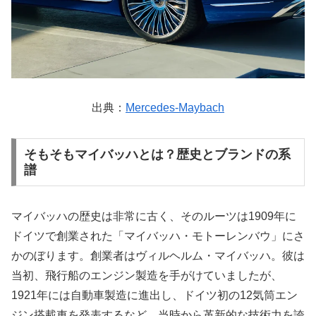
出典：
Mercedes-Maybach
そもそもマイバッハとは？歴史とブランドの系
譜
マイバッハの歴史は非常に古く、そのルーツは1909年に
ドイツで創業された「マイバッハ・モトーレンバウ」にさ
かのぼります。創業者はヴィルヘルム・マイバッハ。彼は
当初、飛行船のエンジン製造を手がけていましたが、
1921年には自動車製造に進出し、ドイツ初の12気筒エン
ジン搭載車を発表するなど、当時から革新的な技術力を誇