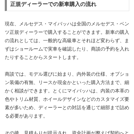
正規ディーラーでの新車購入の流れ
現在、メルセデス・マイバッハは全国のメルセデス・ベン
ツ正規ディーラーで購入することができます。新車の購入
の流れとしては、一般的な高級車とそれほど変わらず、ま
ずはショールームで実車を確認したり、商談の予約を入れ
たりすることからスタートします。
商談では、モデル選びに始まり、内外装の仕様、オプショ
ン装備の有無、リースか現金かといった購入方法まで、細
かく相談ができます。とくにマイバッハは、内装の本革の
色やトリム材質、ホイールデザインなどのカスタマイズ要
素が多いため、ディーラーとの対話を通じて細部まで詰め
る必要があります。
その後、見積もりが提示され、資金計画が整えば契約へと