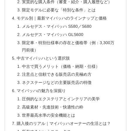
実質的な購入条件（審査・紹介・購入履歴など）
限定モデルに必要な「特別な条件」とは
モデル別｜最新マイバッハのラインナップと価格
メルセデス・マイバッハ S580／S680
メルセデス・マイバッハ GLS600
限定車・特別仕様車の存在と価格帯（例：3,300万
円前後）
中古マイバッハという選択肢
中古で買うメリット（価格・納期・仕様）
注意点と信頼できる販売店の見極め方
ネクステージなどの主要販売店の特徴
マイバッハの魅力を深掘り
圧倒的なエクステリアとインテリアの美学
高級素材・先進技術・快適性の粋
世界最高水準の安全機能とは
購入後のリアル｜マイバッハオーナーの生活とは？