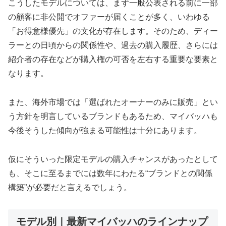
こうしたモデルについては、まず一般公表される前に一部
の顧客に非公開でオファーが届くことが多く、いわゆる
「お得意様優先」の文化が存在します。そのため、ディー
ラーとの日頃からの関係性や、過去の購入履歴、さらには
紹介者の存在などが購入権の可否を左右する重要な要素と
なります。
また、海外市場では「選ばれたオーナーのみに販売」とい
う方針を明言しているブランドもあるため、マイバッハも
今後そうした傾向が強まる可能性は十分にあります。
仮にそういった限定モデルの購入チャンスがあったとして
も、そこに至るまでには数年にわたる“ブランドとの関係
構築”が必要だと言えるでしょう。
モデル別｜最新マイバッハのラインナップ