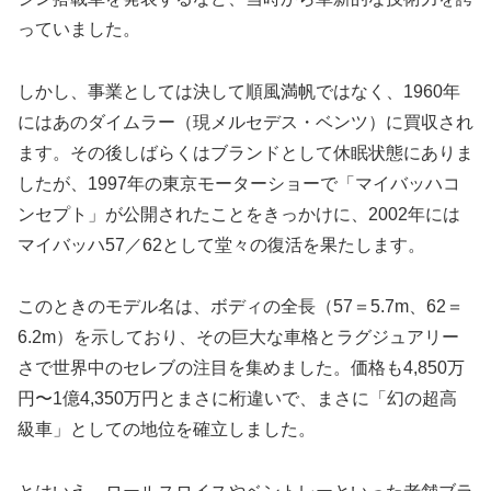
っていました。
しかし、事業としては決して順風満帆ではなく、1960年
にはあのダイムラー（現メルセデス・ベンツ）に買収され
ます。その後しばらくはブランドとして休眠状態にありま
したが、1997年の東京モーターショーで「マイバッハコ
ンセプト」が公開されたことをきっかけに、2002年には
マイバッハ57／62として堂々の復活を果たします。
このときのモデル名は、ボディの全長（57＝5.7m、62＝
6.2m）を示しており、その巨大な車格とラグジュアリー
さで世界中のセレブの注目を集めました。価格も4,850万
円〜1億4,350万円とまさに桁違いで、まさに「幻の超高
級車」としての地位を確立しました。