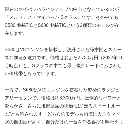
現在のマイバッハラインナップの中心となっているのが
「メルセデス・マイバッハ Sクラス」です。その中でも
S580 4MATICとS680 4MATICという2種類のモデルが存
在します。
S580はV8エンジンを搭載し、洗練された静粛性とスムー
ズな加速が魅力です。価格はおよそ2,730万円（2022年11
月時点）と、Sクラスの中でも最上級グレードにふさわし
い価格帯となっています。
一方で、S680はV12エンジンを搭載した究極のラグジュ
アリーセダンで、価格は約3,300万円。圧倒的なパワーと
滑らかさ、さらに後部座席の快適性は“走るスイートルー
ム”とも称されます。どちらのモデルも内装はカスタマイ
ズの自由度が高く、自分だけの一台を作る喜びも味わえま