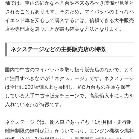
舗では、車両の細かな不具合や本来あるべき装備が見落と
されることもあります。そのため、マイバッハのようなハ
イエンド車を安心して購入するには、信頼できる大手販売
店や専門店を選ぶことが最も確実な方法となります。
ネクステージなどの主要販売店の特徴
国内で中古のマイバッハを取り扱う販売店のなかで、とく
に注目すべきなのが「ネクステージ」です。ネクステージ
は全国に200店舗以上を展開し、約3万台もの在庫を保有
している大手中古車販売チェーンで、高級輸入車にも力を
入れている点が特徴です。
ネクステージでは、輸入車であっても「1か月間・走行距
離無制限の無料保証」がついており、エンジン機構や燃料