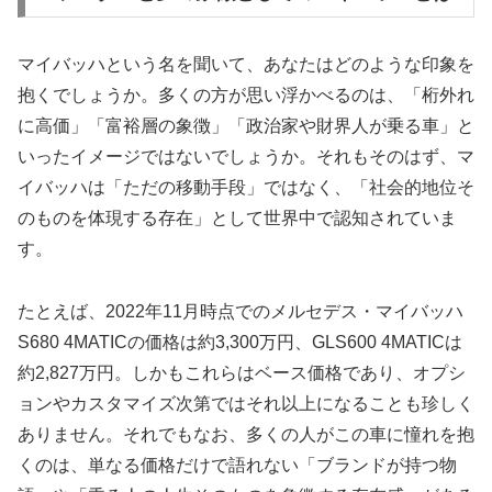
マイバッハという名を聞いて、あなたはどのような印象を
抱くでしょうか。多くの方が思い浮かべるのは、「桁外れ
に高価」「富裕層の象徴」「政治家や財界人が乗る車」と
いったイメージではないでしょうか。それもそのはず、マ
イバッハは「ただの移動手段」ではなく、「社会的地位そ
のものを体現する存在」として世界中で認知されていま
す。
たとえば、2022年11月時点でのメルセデス・マイバッハ
S680 4MATICの価格は約3,300万円、GLS600 4MATICは
約2,827万円。しかもこれらはベース価格であり、オプシ
ョンやカスタマイズ次第ではそれ以上になることも珍しく
ありません。それでもなお、多くの人がこの車に憧れを抱
くのは、単なる価格だけで語れない「ブランドが持つ物