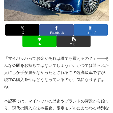
X
Facebook
はてブ
LINE
コピー
「マイバッハってお金があれば誰でも買えるの？」——そ
んな疑問をお持ちではないでしょうか。かつては限られた
人にしか手が届かなかったとされるこの超高級車ですが、
現在の購入条件はどうなっているのか、気になりますよ
ね。
本記事では、マイバッハの歴史やブランドの背景から始ま
り、現代の購入方法や審査、限定モデルにまつわる特別な