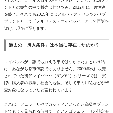
とはいえ、ロールスロイスやベントレーといった老舗ブラ
ンドとの競争の中で販売は伸び悩み、2012年に一度生産
を終了。それでも2015年にはメルセデス・ベンツのサブ
ブランドとして「メルセデス・マイバッハ」として再誕を
遂げ、現在に至ります。
過去の「購入条件」は本当に存在したのか？
マイバッハが「誰でも買える車ではなかった」という話
は、あながち都市伝説ではありません。2000年代に販売
されていた初代マイバッハ（57／62）シリーズでは、実
際に購入者の職業、社会的地位、そして車の用途などが審
査対象になっていたと言われています。
これは、フェラーリやブガッティといった超高級車ブラン
ドでもよく見られる傾向で、たとえばフェラーリの限定モ