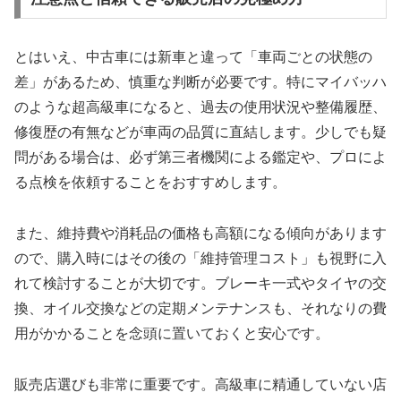
とはいえ、中古車には新車と違って「車両ごとの状態の
差」があるため、慎重な判断が必要です。特にマイバッハ
のような超高級車になると、過去の使用状況や整備履歴、
修復歴の有無などが車両の品質に直結します。少しでも疑
問がある場合は、必ず第三者機関による鑑定や、プロによ
る点検を依頼することをおすすめします。
また、維持費や消耗品の価格も高額になる傾向があります
ので、購入時にはその後の「維持管理コスト」も視野に入
れて検討することが大切です。ブレーキ一式やタイヤの交
換、オイル交換などの定期メンテナンスも、それなりの費
用がかかることを念頭に置いておくと安心です。
販売店選びも非常に重要です。高級車に精通していない店