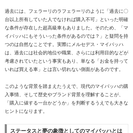
過去には、フェラーリのラフェラーリのように「過去に〇
台以上所有していた人でなければ購入不可」といった明確
な条件が存在した超高級車もありました。そのため、「マ
イバッハにもそういった条件があるのでは？」と疑問を持
つのは自然なことです。実際にメルセデス・マイバッハ
は、過去には社会的地位や職業、さらには利用目的などが
考慮されていたという事実もあり、単なる「お金を持って
いれば買える車」とは言い切れない側面があるのです。
このような背景を踏まえたうえで、現代のマイバッハの購
入事情、そして歴史やブランド背景を理解することが、
「購入に値する一台かどうか」を判断するうえでも大きな
ヒントになります。
ステータスと夢の象徴としてのマイバッハとは