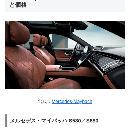
と価格
出典：
Mercedes-Maybach
メルセデス・マイバッハ S580／S680