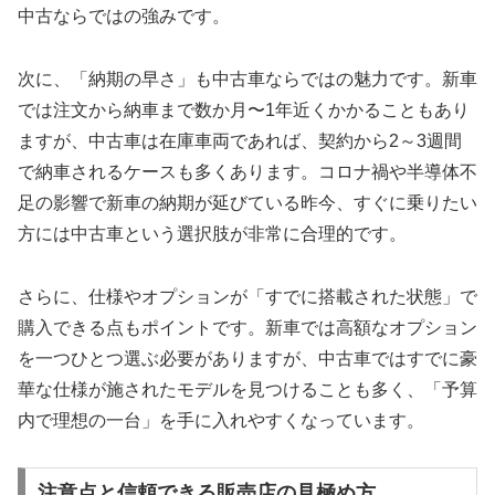
中古ならではの強みです。
次に、「納期の早さ」も中古車ならではの魅力です。新車
では注文から納車まで数か月〜1年近くかかることもあり
ますが、中古車は在庫車両であれば、契約から2～3週間
で納車されるケースも多くあります。コロナ禍や半導体不
足の影響で新車の納期が延びている昨今、すぐに乗りたい
方には中古車という選択肢が非常に合理的です。
さらに、仕様やオプションが「すでに搭載された状態」で
購入できる点もポイントです。新車では高額なオプション
を一つひとつ選ぶ必要がありますが、中古車ではすでに豪
華な仕様が施されたモデルを見つけることも多く、「予算
内で理想の一台」を手に入れやすくなっています。
注意点と信頼できる販売店の見極め方