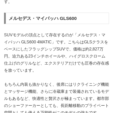
す。
メルセデス・マイバッハ GLS600
SUVモデルの頂点として存在するのが「メルセデス・マ
イバッハ GLS600 4MATIC」です。こちらはGLSクラスを
ベースにしたフラッグシップSUVで、価格は約2,827万
円。迫力ある23インチホイールや、ハイグロスクローム
仕上げのグリルなど、エクステリアだけでも圧巻の存在感
を放っています。
もちろん内装も抜かりなく、後席にはリクライニング機能
とマッサージ機能、さらに冷蔵庫まで装備されているモデ
ルもあるなど、快適性と贅沢さが極まっています。都市部
のショーファーカーとしても、長距離移動のプライベート
空間としても使える万能性がこのモデルの強みです。