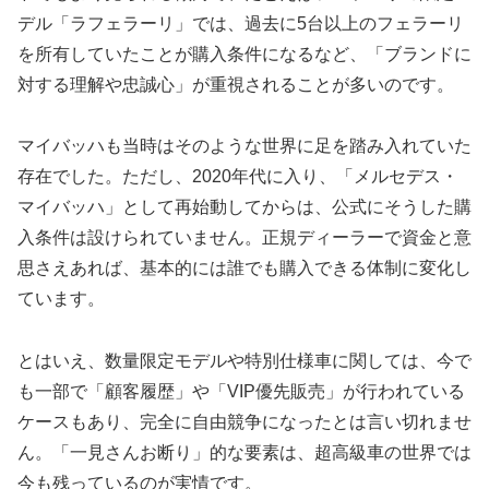
デル「ラフェラーリ」では、過去に5台以上のフェラーリ
を所有していたことが購入条件になるなど、「ブランドに
対する理解や忠誠心」が重視されることが多いのです。
マイバッハも当時はそのような世界に足を踏み入れていた
存在でした。ただし、2020年代に入り、「メルセデス・
マイバッハ」として再始動してからは、公式にそうした購
入条件は設けられていません。正規ディーラーで資金と意
思さえあれば、基本的には誰でも購入できる体制に変化し
ています。
とはいえ、数量限定モデルや特別仕様車に関しては、今で
も一部で「顧客履歴」や「VIP優先販売」が行われている
ケースもあり、完全に自由競争になったとは言い切れませ
ん。「一見さんお断り」的な要素は、超高級車の世界では
今も残っているのが実情です。