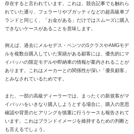
存在すると言われています。これは、競合記事でも触れら
れていた通り、フェラーリやブガッティなどの超高級車ブ
ランドと同じく、「お金がある」だけではスムーズに購入
できないケースがあることを意味します。
例えば、過去にメルセデス・ベンツのSクラスやAMGモデ
ルを複数台購入していた実績がある顧客には、優先的にマ
イバッハの限定モデルや即納車の情報が案内されることが
あります。これはメーカーとの関係性が深い「優良顧客」
とみなされているためです。
また、一部の高級ディーラーでは、まったくの新規客がマ
イバッハをいきなり購入しようとする場合に、購入の意思
確認や背景のヒアリングを慎重に行うケースも報告されて
います。これはブランドイメージを維持するための判断と
も言えるでしょう。