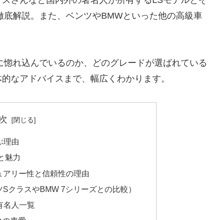
徹底解説。また、ベンツやBMWといった他の高級車
に惚れ込んでいるのか、どのグレードが選ばれている
体的なアドバイスまで、幅広くわかります。
次
ぶ理由
と魅力
ュアリー性と信頼性の理由
SクラスやBMW 7シリーズとの比較）
有名人一覧