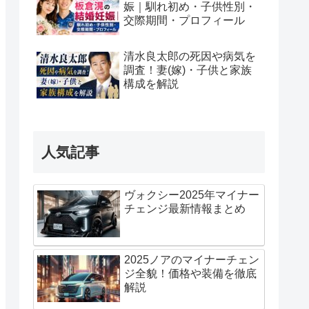
娠｜馴れ初め・子供性別・
交際期間・プロフィール
清水良太郎の死因や病気を
調査！妻(嫁)・子供と家族
構成を解説
人気記事
ヴォクシー2025年マイナー
チェンジ最新情報まとめ
2025ノアのマイナーチェン
ジ全貌！価格や装備を徹底
解説