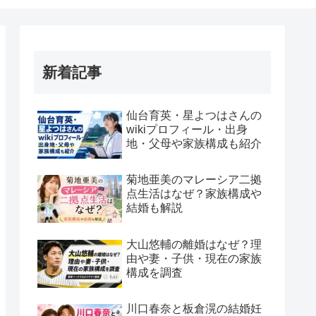
新着記事
仙台育英・星よつはさんの
wikiプロフィール・出身
地・父母や家族構成も紹介
菊地亜美のマレーシア二拠
点生活はなぜ？家族構成や
結婚も解説
大山悠輔の離婚はなぜ？理
由や妻・子供・現在の家族
構成を調査
川口春奈と板倉滉の結婚妊