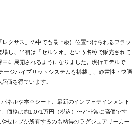
「レクサス」の中でも最上級に位置づけられるフラッ
が登場し、当初は「セルシオ」という名称で販売されて
界中に展開されるようになりました。現行モデルで
チステージハイブリッドシステムを搭載し、静粛性・快適
い評価を得ています。
目パネルや本革シート、最新のインフォテインメント
。価格は約1,071万円（税込）〜と非常に高価です
人やセレブが所有するのも納得のラグジュアリーカー