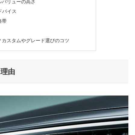
ルバリューの高さ
ドバイス
格帯
？カスタムやグレード選びのコツ
ぶ理由