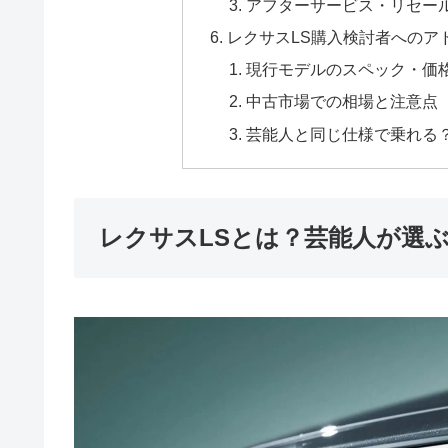
アフターサービス・リセー
レクサスLS購入検討者へのア
現行モデルのスペック・価
中古市場での相場と注意点
芸能人と同じ仕様で乗れる
レクサスLSとは？芸能人が選