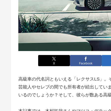
X
Facebook
高級車の代名詞ともいえる「レクサスLS」。
芸能人やセレブの間でも所有者が続出してい
いるのでしょうか？そして、彼らが数ある高級
本記事では、木村拓哉さんやマツコ・デラック