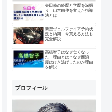
矢田修の経歴と学歴を深掘
り！山本由伸を変えた指導
法とは
新型ヴェルファイア予約状
況と納期｜今買える方法も
完全解説
高橋智子はなぜ亡くなっ
た・理由とは？なぜ西潟一
慶はひき逃げしたのか理由
を解説
プロフィール