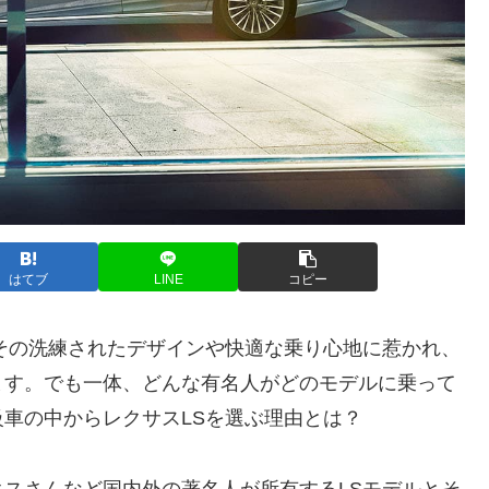
はてブ
LINE
コピー
その洗練されたデザインや快適な乗り心地に惹かれ、
ます。でも一体、どんな有名人がどのモデルに乗って
車の中からレクサスLSを選ぶ理由とは？
スさんなど国内外の著名人が所有するLSモデルとそ