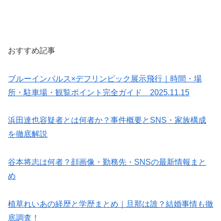
おすすめ記事
ブルーインパルス×デフリンピック展示飛行｜時間・場
所・駐車場・観覧ポイント完全ガイド 2025.11.15
浜田達也容疑者とは何者か？事件概要とSNS・家族構成
を徹底解説
谷本将志は何者？顔画像・勤務先・SNSの最新情報まと
め
植草れいあの経歴と学歴まとめ｜旦那は誰？結婚事情も徹
底調査！