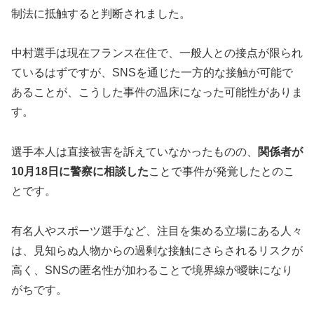
制法に抵触すると判断されました。
中村選手は現在フランス在住で、一般人との接点が限られ
ているはずですが、SNSを通じた一方的な接触が可能で
あることが、こうした事件の温床になった可能性がありま
す。
選手本人は直接被害を訴えていなかったものの、
関係者が
10月18日に警察に相談した
ことで事件が発覚したとのこ
とです。
有名人やスポーツ選手など、注目を集める立場にある人々
は、見知らぬ人物からの過剰な接触にさらされるリスクが
高く、SNSの匿名性が加わることで境界線が曖昧になり
がちです。