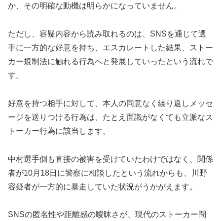
か、その明確な動機は明らかになっていません。
ただし、容疑内容から読み取れるのは、SNSを通じて選
手に一方的な好意を持ち、エスカレートした結果、ストー
カー規制法に触れる行為へと発展していったという流れで
す。
好意を持つ相手に対して、本人の同意なく繰り返しメッセ
ージを送りつける行為は、たとえ面識がなくても立派なス
トーカー行為に該当します。
中村選手側も直接の被害を受けていたわけではなく、関係
者が10月18日に警察に相談したという流れからも、川野
容疑者が一方的に暴走していた状況がうかがえます。
SNSの匿名性や距離感の曖昧さが、現代のストーカー問