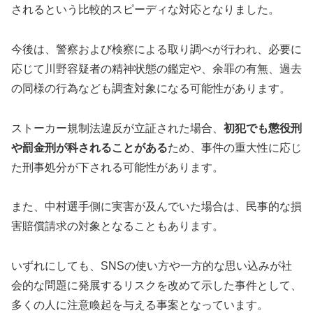
されるという比較的スピーディな対応となりました。
今後は、警察および検察による取り調べが行われ、必要に
応じて川野容疑者の精神状態の鑑定や、余罪の有無、過去
の同様の行為なども調査対象になる可能性があります。
ストーカー規制法違反が立証された場合、
初犯でも懲役刑
や罰金刑が科されることがある
ため、事件の重大性に応じ
た刑事処分が下される可能性があります。
また、中村選手側に実害が及んでいた場合は、民事的な損
害賠償請求の対象となることもあります。
いずれにしても、SNSの使い方や一方的な思い込みが社
会的な問題に発展するリスクを改めて示した事件として、
多くの人に注意喚起を与える事案となっています。