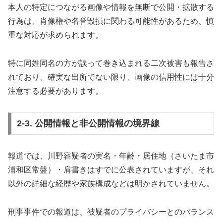
本人の特定につながる画像や情報を無断で公開・拡散する
行為は、肖像権や名誉毀損に関わる可能性があるため、慎
重な対応が求められます。
特に同姓同名の方が誤って巻き込まれる二次被害も報告さ
れており、確実な出所でない限り、画像の信用性には十分
注意する必要があります。
2-3. 公開情報と非公開情報の境界線
報道では、川野容疑者の実名・年齢・居住地（さいたま市
浦和区常盤）・肩書きはすでに公表されていますが、それ
以外の詳細な経歴や家族構成などは明かされていません。
刑事事件での報道は、被疑者のプライバシーとのバランス