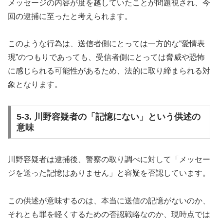
メッセージの内容が度を越していたことが問題視され、今
回の逮捕に至ったと考えられます。
このような行為は、送信者側にとっては一方的な“愛情表
現”のつもりであっても、受信者側にとっては脅威や恐怖
に感じられる可能性があるため、法的に取り締まられる対
象となります。
5-3. 川野容疑者の「記憶にない」という供述の
意味
川野容疑者は逮捕後、警察の取り調べに対して「メッセー
ジを送った記憶はありません」と容疑を否認しています。
この供述が意味するのは、本当に送信の記憶がないのか、
それとも罪を軽くするための否認戦略なのか、現時点では