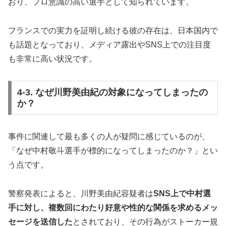
おり、プロ意識の高い選手として知られています。
フランスでの実力を証明し続ける彼の存在は、日本国内で
も話題となっており、メディア露出やSNS上での注目度
も非常に高い状況です。
4-3. なぜ川野美由紀の対象になってしまったの
か？
事件に関連して最も多くの人が疑問に感じているのが、
「なぜ中村敬斗選手が標的になってしまったのか？」とい
う点です。
警察発表によると、川野美由紀容疑者は
SNS上で中村選
手に対し、複数回にわたり好意や性的な関係を求めるメッ
セージを送信した
とされており、その行為がストーカー規