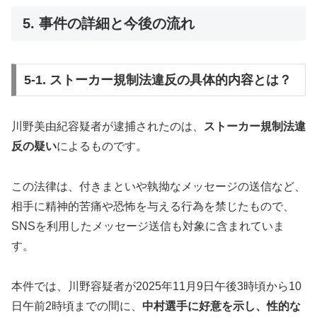
5. 事件の詳細と今後の流れ
5-1. ストーカー規制法違反の具体的内容とは？
川野美由紀容疑者が逮捕されたのは、
ストーカー規制法違
反の疑い
によるものです。
この法律は、付きまといや執拗なメッセージの送信など、
相手に精神的苦痛や恐怖を与える行為を禁じたもので、
SNSを利用したメッセージ送信も対象に含まれていま
す。
本件では、川野容疑者が2025年11月9日午後3時頃から10
日午前2時頃までの間に、
中村選手に好意を示し、性的な