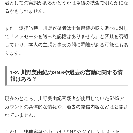
者としての実態があるかどうかは今後の捜査で明らかにな
るかもしれません。
また、逮捕当時、川野容疑者は千葉県警の取り調べに対し
て「メッセージを送った記憶はありません」と容疑を否認
しており、本人の主張と事実の間に乖離がある可能性もあ
ります。
1-2. 川野美由紀のSNSや過去の言動に関する情
報はある？
現在のところ、川野美由紀容疑者が使用していたSNSア
カウントの具体的な情報や、過去の発信内容などは公開さ
れていません。
しかし、逮捕容疑の中には「SNSのダイレクトメッセー