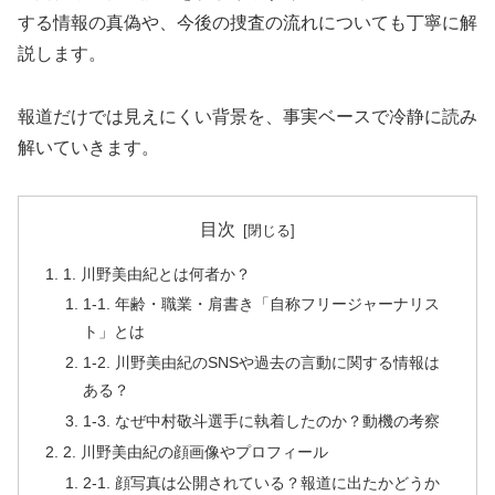
する情報の真偽や、今後の捜査の流れについても丁寧に解
説します。
報道だけでは見えにくい背景を、事実ベースで冷静に読み
解いていきます。
目次
1. 川野美由紀とは何者か？
1-1. 年齢・職業・肩書き「自称フリージャーナリス
ト」とは
1-2. 川野美由紀のSNSや過去の言動に関する情報は
ある？
1-3. なぜ中村敬斗選手に執着したのか？動機の考察
2. 川野美由紀の顔画像やプロフィール
2-1. 顔写真は公開されている？報道に出たかどうか