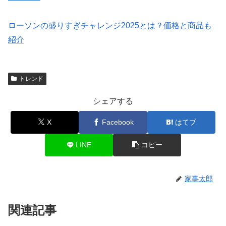
ローソンの盛りすぎチャレンジ2025とは？価格と商品も
紹介
トレンド
シェアする
X
Facebook
はてブ
LINE
コピー
家事太郎
関連記事