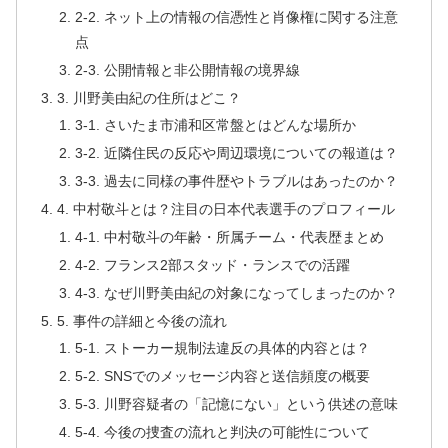
2-2. ネット上の情報の信憑性と肖像権に関する注意
点
2-3. 公開情報と非公開情報の境界線
3. 川野美由紀の住所はどこ？
3-1. さいたま市浦和区常盤とはどんな場所か
3-2. 近隣住民の反応や周辺環境についての報道は？
3-3. 過去に同様の事件歴やトラブルはあったのか？
4. 中村敬斗とは？注目の日本代表選手のプロフィール
4-1. 中村敬斗の年齢・所属チーム・代表歴まとめ
4-2. フランス2部スタッド・ランスでの活躍
4-3. なぜ川野美由紀の対象になってしまったのか？
5. 事件の詳細と今後の流れ
5-1. ストーカー規制法違反の具体的内容とは？
5-2. SNSでのメッセージ内容と送信頻度の概要
5-3. 川野容疑者の「記憶にない」という供述の意味
5-4. 今後の捜査の流れと判決の可能性について