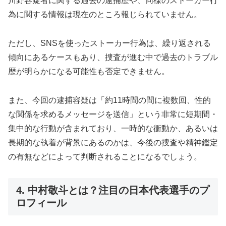
川野容疑者に関する過去の逮捕歴や、同様のストーカー行
為に関する情報は現在のところ報じられていません。
ただし、SNSを使ったストーカー行為は、繰り返される
傾向にあるケースもあり、捜査が進む中で過去のトラブル
歴が明らかになる可能性も否定できません。
また、今回の逮捕容疑は「約11時間の間に複数回、性的
な関係を求めるメッセージを送信」という非常に短期間・
集中的な行動が含まれており、一時的な衝動か、あるいは
長期的な執着が背景にあるのかは、今後の捜査や精神鑑定
の有無などによって判断されることになるでしょう。
4. 中村敬斗とは？注目の日本代表選手のプ
ロフィール