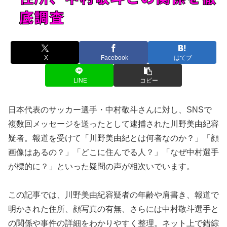
X
Facebook
はてブ
LINE
コピー
日本代表のサッカー選手・中村敬斗さんに対し、SNSで
複数回メッセージを送ったとして逮捕された川野美由紀容
疑者。報道を受けて「川野美由紀とは何者なのか？」「顔
画像はあるの？」「どこに住んでる人？」「なぜ中村選手
が標的に？」といった疑問の声が相次いでいます。
この記事では、川野美由紀容疑者の年齢や肩書き、報道で
明かされた住所、顔写真の有無、さらには中村敬斗選手と
の関係や事件の詳細をわかりやすく整理。ネット上で錯綜