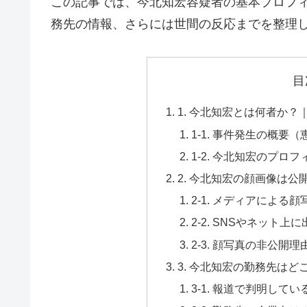
この記事では、今北知宏容疑者の基本プロフィ
務先の情報、さらには世間の反応までを整理
目
1. 今北知宏とは何者か
1-1. 事件発生の概
1-2. 今北知宏のプ
2. 今北知宏の顔画像は公
2-1. メディアによる
2-2. SNSやネット
2-3. 顔写真の非公
3. 今北知宏の勤務先はど
3-1. 報道で判明し