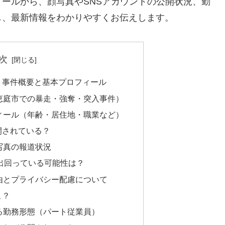
ールから、顔写真やSNSアカウントの公開状況、勤
し、最新情報をわかりやすくお伝えします。
次
？｜事件概要と基本プロフィール
要（恵庭市での暴走・強奪・突入事件）
ロフィール（年齢・居住地・職業など）
開されている？
顔写真の報道状況
上に出回っている可能性は？
開理由とプライバシー配慮について
こ？
ている勤務形態（パート従業員）