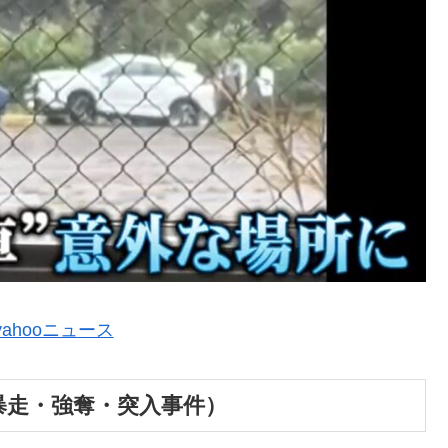
yahooニュース
の暴走・強奪・突入事件）