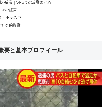
間の反応｜SNSでの反響まとめ
た人々の証言
驚き・不安の声
応と社会的影響
件概要と基本プロフィール