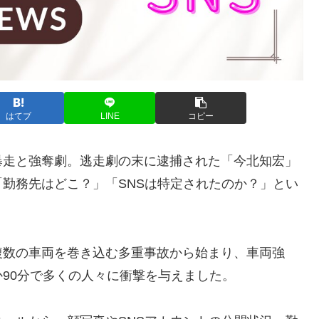
はてブ
LINE
コピー
暴走と強奪劇。逃走劇の末に逮捕された「今北知宏」
勤務先はどこ？」「SNSは特定されたのか？」とい
複数の車両を巻き込む多重事故から始まり、車両強
90分で多くの人々に衝撃を与えました。