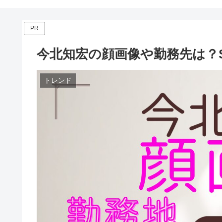
PR
今北知宏の顔画像や勤務先は？
トレンド