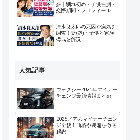
娠｜馴れ初め・子供性別・
交際期間・プロフィール
清水良太郎の死因や病気を
調査！妻(嫁)・子供と家族
構成を解説
人気記事
ヴォクシー2025年マイナー
チェンジ最新情報まとめ
2025ノアのマイナーチェン
ジ全貌！価格や装備を徹底
解説