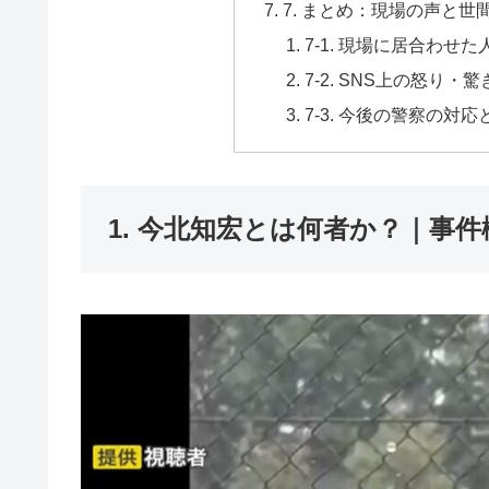
7. まとめ：現場の声と世
7-1. 現場に居合わせ
7-2. SNS上の怒り・
7-3. 今後の警察の対
1. 今北知宏とは何者か？｜事