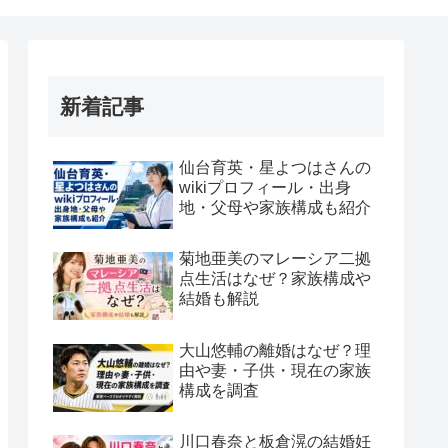
新着記事
仙台育英・星よつはさんの
wikiプロフィール・出身
地・父母や家族構成も紹介
菊地亜美のマレーシア二拠
点生活はなぜ？家族構成や
結婚も解説
大山悠輔の離婚はなぜ？理
由や妻・子供・現在の家族
構成を調査
川口春奈と板倉滉の結婚妊