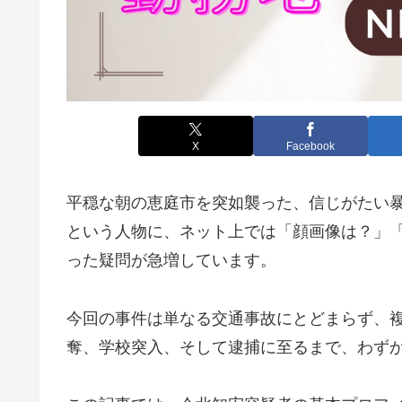
X
Facebook
平穏な朝の恵庭市を突如襲った、信じがたい
という人物に、ネット上では「顔画像は？」「
った疑問が急増しています。
今回の事件は単なる交通事故にとどまらず、
奪、学校突入、そして逮捕に至るまで、わずか