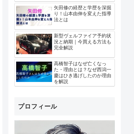
矢田修の経歴と学歴を深掘
り！山本由伸を変えた指導
法とは
新型ヴェルファイア予約状
況と納期｜今買える方法も
完全解説
高橋智子はなぜ亡くなっ
た・理由とは？なぜ西潟一
慶はひき逃げしたのか理由
を解説
プロフィール