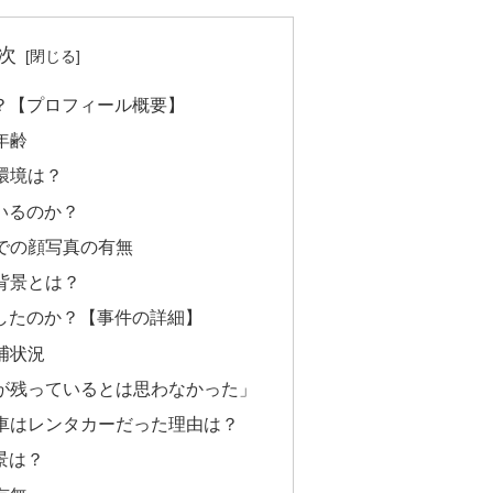
次
か？【プロフィール概要】
と年齢
場環境は？
ているのか？
道での顔写真の有無
た背景とは？
をしたのか？【事件の詳細】
逮捕状況
「酒が残っているとは思わなかった」
いた車はレンタカーだった理由は？
景は？