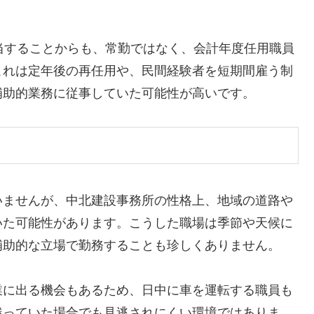
当することからも、常勤ではなく、会計年度任用職員
これは定年後の再任用や、民間経験者を短期間雇う制
補助的業務に従事していた可能性が高いです。
いませんが、中北建設事務所の性格上、地域の道路や
いた可能性があります。こうした職場は季節や天候に
補助的な立場で勤務することも珍しくありません。
業に出る機会もあるため、日中に車を運転する職員も
残っていた場合でも見逃されにくい環境ではありま