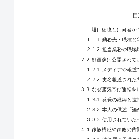
目
1. 堀口徳也とは何者
1-1. 勤務先・職種
1-2. 担当業務や職
2. 顔画像は公開され
2-1. メディアや報
2-2. 実名報道され
3. なぜ酒気帯び運転
3-1. 発覚の経緯と
3-2. 本人の供述
3-3. 使用されて
4. 家族構成や家庭の背