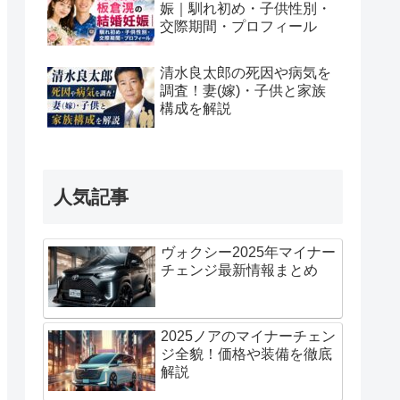
娠｜馴れ初め・子供性別・
交際期間・プロフィール
清水良太郎の死因や病気を
調査！妻(嫁)・子供と家族
構成を解説
人気記事
ヴォクシー2025年マイナー
チェンジ最新情報まとめ
2025ノアのマイナーチェン
ジ全貌！価格や装備を徹底
解説