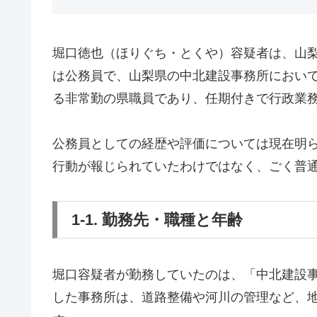
堀口徳也（ほりぐち・とくや）容疑者は、山梨
は公務員で、山梨県の中北建設事務所におい
る非常勤の県職員であり、任期付きで行政業
公務員としての経歴や評価については現在明
行動が報じられていたわけではなく、ごく普
1-1. 勤務先・職種と年齢
堀口容疑者が勤務していたのは、「中北建設
した事務所は、道路整備や河川の管理など、