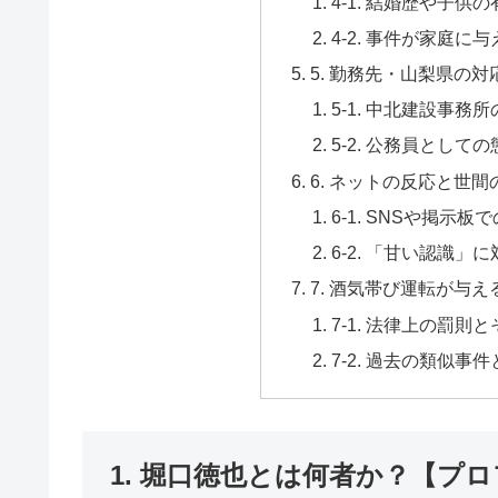
4-1. 結婚歴や子供
4-2. 事件が家庭に
5. 勤務先・山梨県の
5-1. 中北建設事務
5-2. 公務員として
6. ネットの反応と世間
6-1. SNSや掲示
6-2. 「甘い認識」
7. 酒気帯び運転が与
7-1. 法律上の罰則
7-2. 過去の類似事
1. 堀口徳也とは何者か？【プ