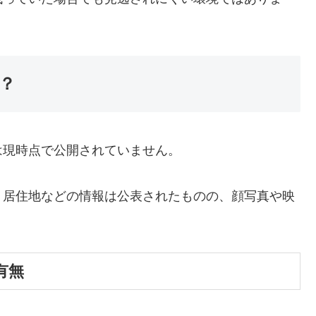
か？
は現時点で公開されていません。
、居住地などの情報は公表されたものの、顔写真や映
有無