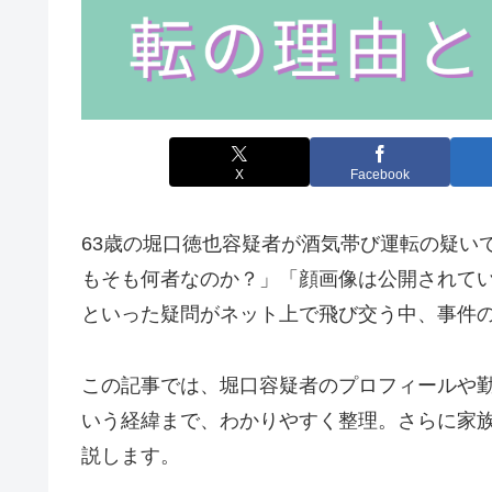
X
Facebook
63歳の堀口徳也容疑者が酒気帯び運転の疑い
もそも何者なのか？」「顔画像は公開されて
といった疑問がネット上で飛び交う中、事件
この記事では、堀口容疑者のプロフィールや
いう経緯まで、わかりやすく整理。さらに家
説します。