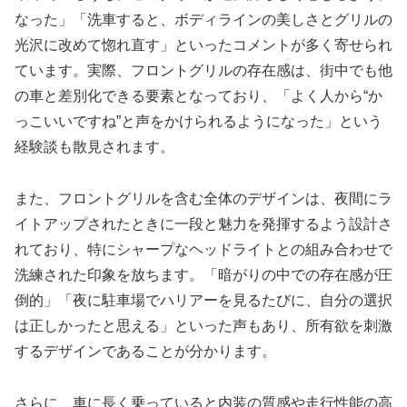
なった」「洗車すると、ボディラインの美しさとグリルの
光沢に改めて惚れ直す」といったコメントが多く寄せられ
ています。実際、フロントグリルの存在感は、街中でも他
の車と差別化できる要素となっており、「よく人から“か
っこいいですね”と声をかけられるようになった」という
経験談も散見されます。
また、フロントグリルを含む全体のデザインは、夜間にラ
イトアップされたときに一段と魅力を発揮するよう設計さ
れており、特にシャープなヘッドライトとの組み合わせで
洗練された印象を放ちます。「暗がりの中での存在感が圧
倒的」「夜に駐車場でハリアーを見るたびに、自分の選択
は正しかったと思える」といった声もあり、所有欲を刺激
するデザインであることが分かります。
さらに、車に長く乗っていると内装の質感や走行性能の高