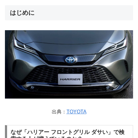
はじめに
出典：
TOYOTA
なぜ「ハリアー フロントグリル ダサい」で検