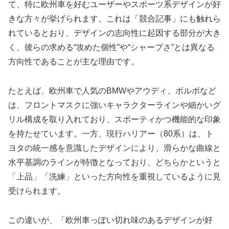
て、特に欧州車を好むユーザーやスポーツ系デザインが好
きな方々が挙げられます。これは「競合記事」にも触れら
れているとおり、デザインの志向性に起因する部分が大き
く、彼らの求める“攻めた個性”や“シャープさ”とは異なる
方向性であることが主な理由です。
たとえば、欧州車で人気のBMWやアウディ、ボルボなど
は、フロントマスクに強いキャラクターラインや細かいグ
リル構成を取り入れており、スポーティかつ機能的な印象
を持たせています。一方、現行ハリアー（80系）は、ト
ヨタの統一感を意識したデザインにより、滑らかな曲線と
水平基調のラインが特徴となっており、どちらかというと
「上品」「洗練」といった方向性を重視しているように見
受けられます。
この違いが、「欧州車っぽい切れ味のあるデザインが好