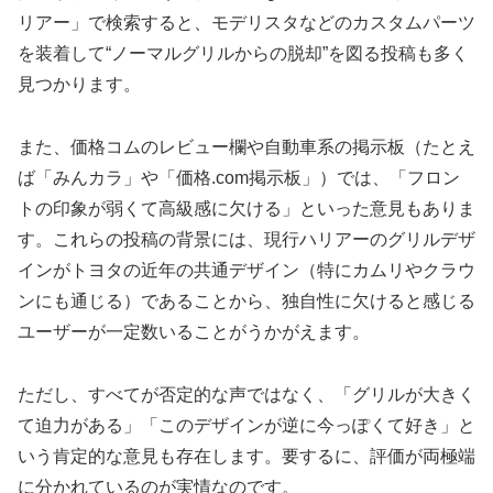
リアー」で検索すると、モデリスタなどのカスタムパーツ
を装着して“ノーマルグリルからの脱却”を図る投稿も多く
見つかります。
また、価格コムのレビュー欄や自動車系の掲示板（たとえ
ば「みんカラ」や「価格.com掲示板」）では、「フロン
トの印象が弱くて高級感に欠ける」といった意見もありま
す。これらの投稿の背景には、現行ハリアーのグリルデザ
インがトヨタの近年の共通デザイン（特にカムリやクラウ
ンにも通じる）であることから、独自性に欠けると感じる
ユーザーが一定数いることがうかがえます。
ただし、すべてが否定的な声ではなく、「グリルが大きく
て迫力がある」「このデザインが逆に今っぽくて好き」と
いう肯定的な意見も存在します。要するに、評価が両極端
に分かれているのが実情なのです。