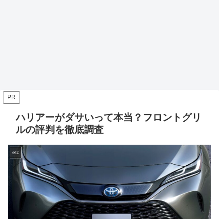
PR
ハリアーがダサいって本当？フロントグリ
ルの評判を徹底調査
etc