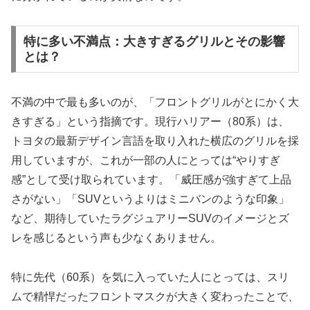
特に多い不満点：大きすぎるグリルとその影響
とは？
不満の中で最も多いのが、「フロントグリルがとにかく大
きすぎる」という指摘です。現行ハリアー（80系）は、
トヨタの最新デザイン言語を取り入れた横広のグリルを採
用していますが、これが一部の人にとっては“やりすぎ
感”として受け取られています。「威圧感が強すぎて上品
さがない」「SUVというよりはミニバンのような印象」
など、期待していたラグジュアリーSUVのイメージとズ
レを感じるという声も少なくありません。
特に先代（60系）を気に入っていた人にとっては、スリ
ムで精悍だったフロントマスクが大きく変わったことで、