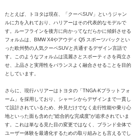
たとえば、トヨタは現在、「クーペSUV」というジャン
ルに力を入れており、ハリアーはその代表的なモデルで
す。ルーフラインを後方に向かってなだらかに傾斜させる
フォルムは、BMW X4やアウディ Q5 スポーツバックとい
った欧州勢の人気クーペSUVと共通するデザイン言語で
す。このようなフォルムは流麗さとスポーティさを両立さ
せ、上品さと実用性をバランスよく融合させることを目的
としています。
さらに、現行ハリアーはトヨタの「TNGA-Kプラットフォ
ーム」を採用しており、シャーシからデザインまで一貫し
て設計されているため、外見だけでなく走行性能や乗り心
地といった面も含めた“総合的な完成度”が追求されていま
す。これは単なる見た目の変更ではなく、ブランド全体で
ユーザー体験を最適化するための取り組みとも言えるでし