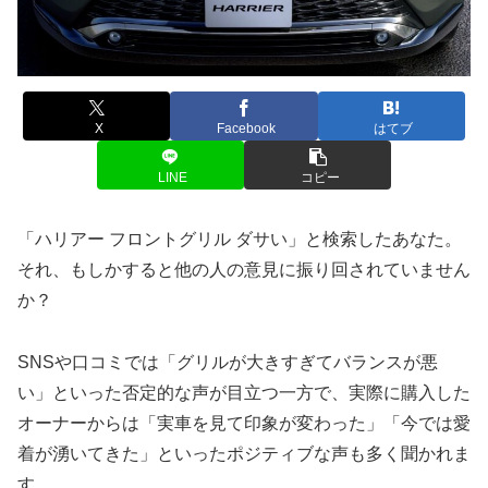
X
Facebook
はてブ
LINE
コピー
「ハリアー フロントグリル ダサい」と検索したあなた。
それ、もしかすると他の人の意見に振り回されていません
か？
SNSや口コミでは「グリルが大きすぎてバランスが悪
い」といった否定的な声が目立つ一方で、実際に購入した
オーナーからは「実車を見て印象が変わった」「今では愛
着が湧いてきた」といったポジティブな声も多く聞かれま
す。