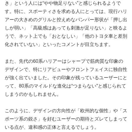
き」という人には“やや物足りない”と感じられるようで
す。特に、スポーティさを求める人にとっては、現行ハリ
アーの大きめのグリルと控えめなバンパー形状が「押し出
しが弱い」「高級感はあっても刺激が足りない」と映るよ
うで、ネット上でも「おとなしい」「他のトヨタ車と差別
化されていない」といったコメントが目立ちます。
また、先代の60系ハリアーはシャープで筋肉質な印象の
デザインで、特にリアビューやフロントフェイスに独自性
が強く出ていました。その印象が残っているユーザーにと
って、80系のマイルドな進化は“つまらない”と感じられて
しまうのかもしれません。
このように、デザインの方向性が「欧州的な個性」や「ス
ポーツ系の鋭さ」を好むユーザーの期待とズレてしまって
いる点が、違和感の正体と言えるでしょう。