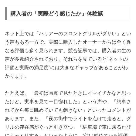
購入者の「実際どう感じたか」体験談
ネット上では「ハリアーのフロントグリルがダサい」とい
う声もある一方で、実際に購入したオーナーからは全く異
なる評価も多く見られます。競合記事では、購入者の生の
声が多数紹介されており、それらを見ていると“ネットの
評価と実際の満足度”には大きなギャップがあることがわ
かります。
たとえば、「最初は写真で見たときにイマイチかなと思っ
たけど、実車を見て一目惚れした」という声や、「納車さ
れてから毎日眺めていても飽きない」といったコメントが
あります。また、「夜の街中でライトを点けて走ると、グ
リルの存在感がぐっと引き立つ」「駐車場で車に戻るたび
にうっとりする」といったように、“使い始めてから評価