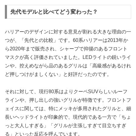
先代モデルと比べてどう変わった？
ハリアーのデザインに対する意見が割れる大きな理由の一
つが、「先代との比較」です。60系ハリアーは2013年か
ら2020年まで販売され、シャープで抑揚のあるフロント
マスクが高く評価されていました。LEDライトの鋭いライ
ンや、控えめながら品のあるグリルは「高級感があるけれ
ど押しつけがましくない」と好評だったのです。
それに対して、現行80系はよりクーペSUVらしいルーフ
ラインや、押し出しの強いグリルが特徴です。フロントフ
ェイスに関しては、特にメッキが多用されたグリルと、細
長いヘッドライトが印象的で、現代的である一方で「ちょ
っと大人しすぎる」「グリルが主張しすぎて目立ちすぎ
る」といった反応を呼んでいます。