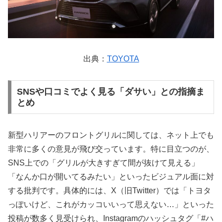
出典：
TOYOTA
SNSや口コミでよく見る「ダサい」との指摘ま
とめ
新型ハリアーのフロントグリルに関しては、ネット上でも
非常に多くの意見が飛び交っています。特に目立つのが、
SNS上での「グリルが大きすぎて間が抜けて見える」
「なんか口が開いてるみたい」といったビジュアル面に対
する批判です。具体的には、X（旧Twitter）では「トヨタ
っぽいけど、これがカッコいいって思えない…」といった
投稿が数多く見受けられ、Instagramのハッシュタグ「#ハ