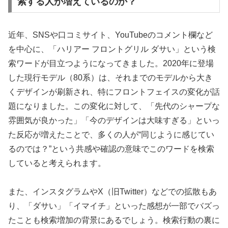
索する人が増えているのか？
近年、SNSや口コミサイト、YouTubeのコメント欄など
を中心に、「ハリアー フロントグリル ダサい」という検
索ワードが目立つようになってきました。2020年に登場
した現行モデル（80系）は、それまでのモデルから大き
くデザインが刷新され、特にフロントフェイスの変化が話
題になりました。この変化に対して、「先代のシャープな
雰囲気が良かった」「今のデザインは大味すぎる」といっ
た反応が増えたことで、多くの人が“同じように感じてい
るのでは？”という共感や確認の意味でこのワードを検索
していると考えられます。
また、インスタグラムやX（旧Twitter）などでの拡散もあ
り、「ダサい」「イマイチ」といった感想が一部でバズっ
たことも検索増加の背景にあるでしょう。検索行動の裏に