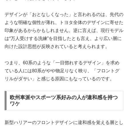
デザインが「おとなしくなった」と言われるのは、先代の
ような明確な個性が薄れ、トヨタ全体のデザインに寄せた
印象があるからかもしれません。逆に言えば、現行モデル
は“万人受けする洗練”を目指したとも言え、より広い層に
向けた設計思想が反映されていると考えられます。
つまり、60系のような「一目惚れするデザイン」を求め
ている人には80系がやや物足りなく映り、「フロントグ
リルがダサい」と感じる原因にもなっているのです。
欧州車派やスポーツ系好みの人が違和感を持つ
ワケ
新型ハリアーのフロントデザインに違和感を覚える層とし