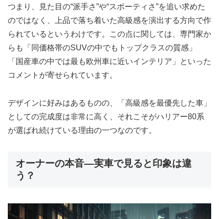
つまり、見た目の“派手さ”や“スポーティさ”を追い求めた
のではなく、上品で落ち着いた高級感を演出する方向で作
られているというわけです。この点に関しては、専門家か
らも「同価格帯のSUVの中でもトップクラスの質感」
「国産車の中では最も欧州車に近いインテリア」といった
コメントが寄せられています。
デザインに好みはあるものの、「高級感を最優先した車」
としての完成度は非常に高く、それこそがハリアー80系
が選ばれ続けている理由の一つなのです。
オーナーの本音—実車で見ると印象は違
う？