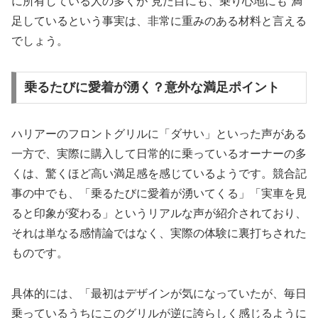
に所有している人の多くが“見た目にも、乗り心地にも”満
足しているという事実は、非常に重みのある材料と言える
でしょう。
乗るたびに愛着が湧く？意外な満足ポイント
ハリアーのフロントグリルに「ダサい」といった声がある
一方で、実際に購入して日常的に乗っているオーナーの多
くは、驚くほど高い満足感を感じているようです。競合記
事の中でも、「乗るたびに愛着が湧いてくる」「実車を見
ると印象が変わる」というリアルな声が紹介されており、
それは単なる感情論ではなく、実際の体験に裏打ちされた
ものです。
具体的には、「最初はデザインが気になっていたが、毎日
乗っているうちにこのグリルが逆に誇らしく感じるように