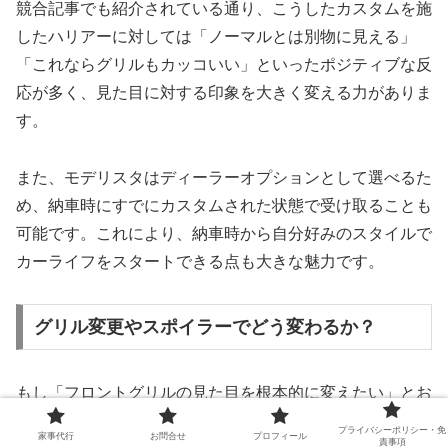
競合記事でも紹介されている通り、こうしたカスタムを施
したハリアーに対しては「ノーマルとは別物に見える」
「これならグリルもカッコいい」といったポジティブな反
応が多く、見た目に対する印象を大きく変える力がありま
す。
また、モデリスタはディーラーオプションとして選べるた
め、納車時にすでにカスタムされた状態で受け取ることも
可能です。これにより、納車時から自分好みのスタイルで
カーライフをスタートできる点も大きな魅力です。
グリル変更やスポイラーでどう変わるか？
もし「フロントグリルの見た目を根本的に変えたい」とお
考えであれば、社外品やディーラーオプションによるグリ
プライバシーポリシー・免
家事代行
お問合せ
プロフィール
責事項