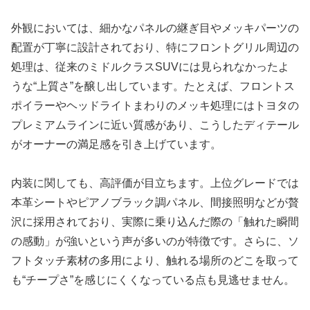
外観においては、細かなパネルの継ぎ目やメッキパーツの
配置が丁寧に設計されており、特にフロントグリル周辺の
処理は、従来のミドルクラスSUVには見られなかったよ
うな“上質さ”を醸し出しています。たとえば、フロントス
ポイラーやヘッドライトまわりのメッキ処理にはトヨタの
プレミアムラインに近い質感があり、こうしたディテール
がオーナーの満足感を引き上げています。
内装に関しても、高評価が目立ちます。上位グレードでは
本革シートやピアノブラック調パネル、間接照明などが贅
沢に採用されており、実際に乗り込んだ際の「触れた瞬間
の感動」が強いという声が多いのが特徴です。さらに、ソ
フトタッチ素材の多用により、触れる場所のどこを取って
も“チープさ”を感じにくくなっている点も見逃せません。