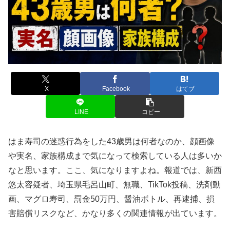
X
Facebook
はてブ
LINE
コピー
はま寿司の迷惑行為をした43歳男は何者なのか、顔画像
や実名、家族構成まで気になって検索している人は多いか
なと思います。ここ、気になりますよね。報道では、新西
悠太容疑者、埼玉県毛呂山町、無職、TikTok投稿、洗剤動
画、マグロ寿司、罰金50万円、醤油ボトル、再逮捕、損
害賠償リスクなど、かなり多くの関連情報が出ています。