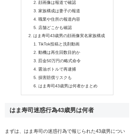
顔画像は報道で確認
家族構成は妻子の報道
職業や住所の報道内容
店舗どこかも確認
はま寿司43歳男の顔画像実名家族構成
TikTok投稿と洗剤動画
動機は再生回数目的か
罰金50万円の略式命令
醤油ボトルで再逮捕
損害賠償リスクも
はま寿司43歳男は何者かまとめ
はま寿司迷惑行為43歳男は何者
まずは、はま寿司の迷惑行為で報じられた43歳男につい