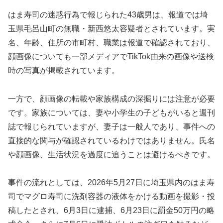
はま寿司の迷惑行為で報じられた43歳男は、報道では埼
玉県毛呂山町の無職・新西悠太容疑者とされています。実
名、年齢、住所の市町村、職業は報道で確認されており、
顔画像についても一部メディアでTikTok由来の画像や送検
時の写真が掲載されています。
一方で、顔画像の転載や家族構成の深掘りには注意が必要
です。家族については、妻や小学生の子どもがいると週刊
誌で報じられていますが、妻子は一般人であり、事件への
直接的な関与が確認されているわけではありません。氏名
や顔画像、生活状況を過度に追うことは避けるべきです。
事件の流れとしては、2026年5月27日に埼玉県内のはま寿
司でマグロ寿司に洗剤容器の液体をかける動画を撮影・投
稿したとされ、6月3日に逮捕、6月23日に罰金50万円の略