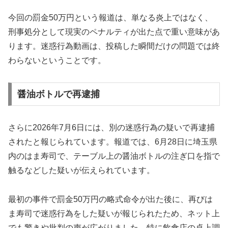
今回の罰金50万円という報道は、単なる炎上ではなく、
刑事処分として現実のペナルティが出た点で重い意味があ
ります。迷惑行為動画は、投稿した瞬間だけの問題では終
わらないということです。
醤油ボトルで再逮捕
さらに2026年7月6日には、別の迷惑行為の疑いで再逮捕
されたと報じられています。報道では、6月28日に埼玉県
内のはま寿司で、テーブル上の醤油ボトルの注ぎ口を指で
触るなどした疑いが伝えられています。
最初の事件で罰金50万円の略式命令が出た後に、再びは
ま寿司で迷惑行為をした疑いが報じられたため、ネット上
でも驚きや批判の声が広がりました。特に飲食店の卓上調