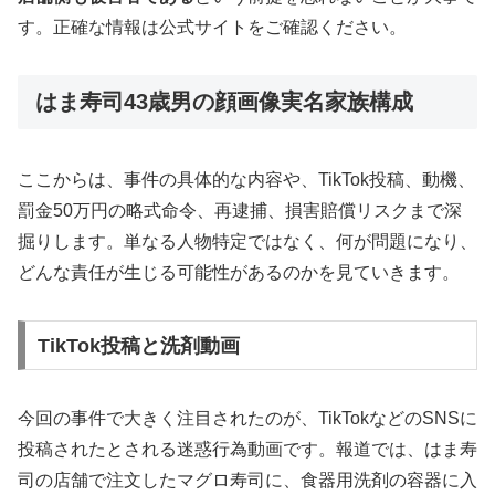
す。正確な情報は公式サイトをご確認ください。
はま寿司43歳男の顔画像実名家族構成
ここからは、事件の具体的な内容や、TikTok投稿、動機、
罰金50万円の略式命令、再逮捕、損害賠償リスクまで深
掘りします。単なる人物特定ではなく、何が問題になり、
どんな責任が生じる可能性があるのかを見ていきます。
TikTok投稿と洗剤動画
今回の事件で大きく注目されたのが、TikTokなどのSNSに
投稿されたとされる迷惑行為動画です。報道では、はま寿
司の店舗で注文したマグロ寿司に、食器用洗剤の容器に入