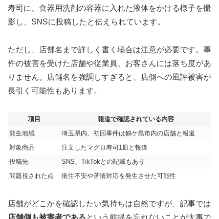
寿司に、食器用洗剤の容器に入れた液体をかける様子を撮
影し、SNSに投稿したと伝えられています。
ただし、店舗名まで詳しく書く場合は注意が必要です。事
件の被害を受けた店舗や従業員、お客さんには落ち度があ
りません。店舗名を強調しすぎると、店側への風評被害が
長引く可能性もあります。
項目
報道で確認されている内容
発生地域
埼玉県内、初回事件は鶴ケ島市内の店舗と報道
対象商品
注文したマグロ寿司1皿と報道
投稿先
SNS、TikTokとの記載もあり
問題視された点
衛生不安や苦情対応を発生させた可能性
店舗がどこかを確認したい気持ちは自然ですが、記事では
店舗側も被害者である
という前提を忘れないことが大事で