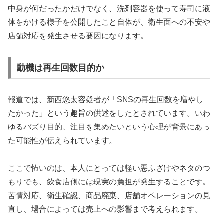
中身が何だったかだけでなく、洗剤容器を使って寿司に液
体をかける様子を公開したこと自体が、衛生面への不安や
店舗対応を発生させる要因になります。
動機は再生回数目的か
報道では、新西悠太容疑者が「SNSの再生回数を増やし
たかった」という趣旨の供述をしたとされています。いわ
ゆるバズり目的、注目を集めたいという心理が背景にあっ
た可能性が伝えられています。
ここで怖いのは、本人にとっては軽い悪ふざけやネタのつ
もりでも、飲食店側には現実の負担が発生することです。
苦情対応、衛生確認、商品廃棄、店舗オペレーションの見
直し、場合によっては売上への影響まで考えられます。