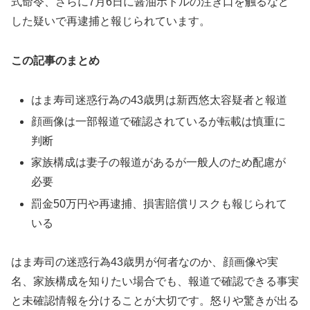
式命令、さらに7月6日に醤油ボトルの注ぎ口を触るなど
した疑いで再逮捕と報じられています。
この記事のまとめ
はま寿司迷惑行為の43歳男は新西悠太容疑者と報道
顔画像は一部報道で確認されているが転載は慎重に
判断
家族構成は妻子の報道があるが一般人のため配慮が
必要
罰金50万円や再逮捕、損害賠償リスクも報じられて
いる
はま寿司の迷惑行為43歳男が何者なのか、顔画像や実
名、家族構成を知りたい場合でも、報道で確認できる事実
と未確認情報を分けることが大切です。怒りや驚きが出る