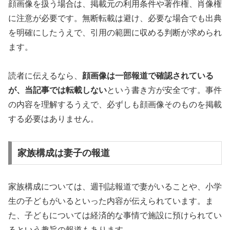
顔画像を扱う場合は、掲載元の利用条件や著作権、肖像権
に注意が必要です。無断転載は避け、必要な場合でも出典
を明確にしたうえで、引用の範囲に収める判断が求められ
ます。
読者に伝えるなら、
顔画像は一部報道で確認されている
が、当記事では転載しない
という書き方が安全です。事件
の内容を理解するうえで、必ずしも顔画像そのものを掲載
する必要はありません。
家族構成は妻子の報道
家族構成については、週刊誌報道で妻がいることや、小学
生の子どもがいるといった内容が伝えられています。ま
た、子どもについては経済的な事情で施設に預けられてい
るという趣旨の報道もあります。