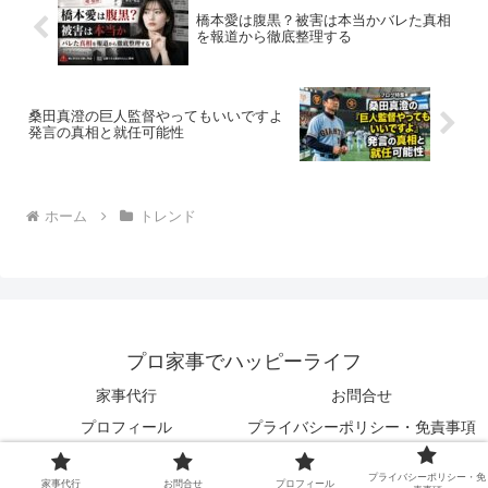
橋本愛は腹黒？被害は本当かバレた真相
を報道から徹底整理する
桑田真澄の巨人監督やってもいいですよ
発言の真相と就任可能性
ホーム
トレンド
プロ家事でハッピーライフ
家事代行
お問合せ
プロフィール
プライバシーポリシー・免責事項
© 2024 プロ家事でハッピーライフ.
プライバシーポリシー・免
家事代行
お問合せ
プロフィール