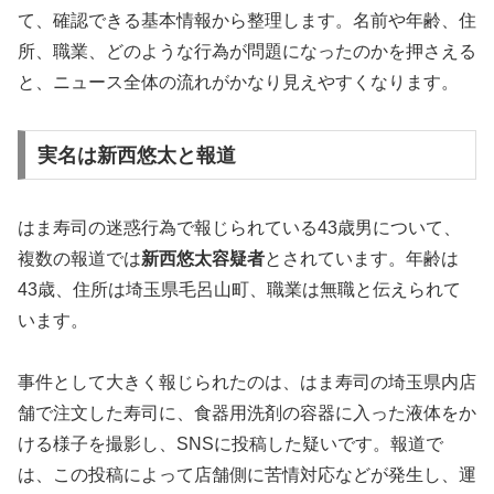
て、確認できる基本情報から整理します。名前や年齢、住
所、職業、どのような行為が問題になったのかを押さえる
と、ニュース全体の流れがかなり見えやすくなります。
実名は新西悠太と報道
はま寿司の迷惑行為で報じられている43歳男について、
複数の報道では
新西悠太容疑者
とされています。年齢は
43歳、住所は埼玉県毛呂山町、職業は無職と伝えられて
います。
事件として大きく報じられたのは、はま寿司の埼玉県内店
舗で注文した寿司に、食器用洗剤の容器に入った液体をか
ける様子を撮影し、SNSに投稿した疑いです。報道で
は、この投稿によって店舗側に苦情対応などが発生し、運