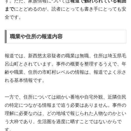
す。ただ、家族情報については
報道で触れられている範囲
まで
にとどめるのが、読者にとっても書き手にとっても安
全です。
職業や住所の報道内容
報道では、新西悠太容疑者の職業は無職、住所は埼玉県毛
呂山町とされています。事件の概要を整理するうえで、年
齢や職業、住所の市町村レベルの情報は、報道でよく示さ
れる基本情報です。
一方で、住所については細かい番地や自宅外観、近隣住民
の特定につながる情報まで追う必要はありません。事件の
理解に必要なのは、どの地域で報じられた人物なのかとい
う大枠であり、生活圏を過度に晒すことではないからで
す。