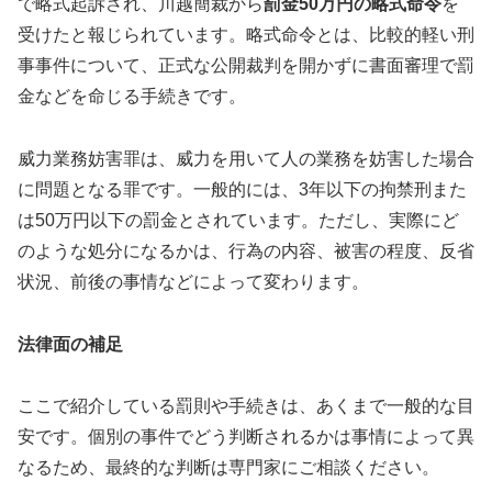
で略式起訴され、川越簡裁から
罰金50万円の略式命令
を
受けたと報じられています。略式命令とは、比較的軽い刑
事事件について、正式な公開裁判を開かずに書面審理で罰
金などを命じる手続きです。
威力業務妨害罪は、威力を用いて人の業務を妨害した場合
に問題となる罪です。一般的には、3年以下の拘禁刑また
は50万円以下の罰金とされています。ただし、実際にど
のような処分になるかは、行為の内容、被害の程度、反省
状況、前後の事情などによって変わります。
法律面の補足
ここで紹介している罰則や手続きは、あくまで一般的な目
安です。個別の事件でどう判断されるかは事情によって異
なるため、最終的な判断は専門家にご相談ください。