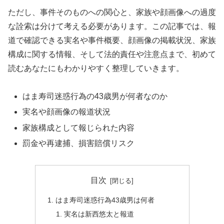
ただし、事件そのものへの関心と、家族や顔画像への過度
な詮索は分けて考える必要があります。この記事では、報
道で確認できる実名や事件概要、顔画像の掲載状況、家族
構成に関する情報、そして法的責任や注意点まで、初めて
読むあなたにもわかりやすく整理していきます。
はま寿司迷惑行為の43歳男が何者なのか
実名や顔画像の報道状況
家族構成として報じられた内容
罰金や再逮捕、損害賠償リスク
目次
はま寿司迷惑行為43歳男は何者
実名は新西悠太と報道