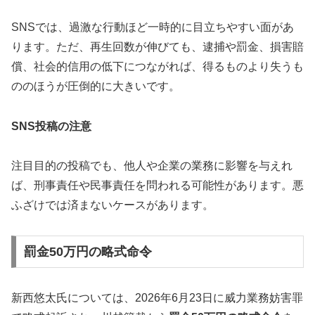
SNSでは、過激な行動ほど一時的に目立ちやすい面があ
ります。ただ、再生回数が伸びても、逮捕や罰金、損害賠
償、社会的信用の低下につながれば、得るものより失うも
ののほうが圧倒的に大きいです。
SNS投稿の注意
注目目的の投稿でも、他人や企業の業務に影響を与えれ
ば、刑事責任や民事責任を問われる可能性があります。悪
ふざけでは済まないケースがあります。
罰金50万円の略式命令
新西悠太氏については、2026年6月23日に威力業務妨害罪