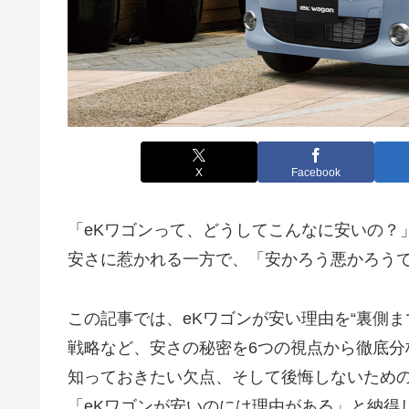
X
Facebook
「eKワゴンって、どうしてこんなに安いの？
安さに惹かれる一方で、「安かろう悪かろう
この記事では、eKワゴンが安い理由を“裏側
戦略など、安さの秘密を6つの視点から徹底
知っておきたい欠点、そして後悔しないため
「eKワゴンが安いのには理由がある」と納得