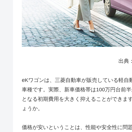
出典
eKワゴンは、三菱自動車が販売している軽自
車種です。実際、新車価格帯は100万円台前
となる初期費用を大きく抑えることができま
ょうか。
価格が安いということは、性能や安全性に問