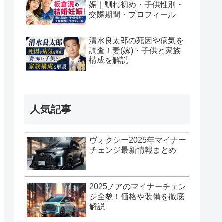
娠｜馴れ初め・子供性別・
交際期間・プロフィール
清水良太郎の死因や病気を
調査！妻(嫁)・子供と家族
構成を解説
人気記事
ヴォクシー2025年マイナー
チェンジ最新情報まとめ
2025ノアのマイナーチェン
ジ全貌！価格や装備を徹底
解説