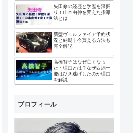
矢田修の経歴と学歴を深掘
り！山本由伸を変えた指導
法とは
新型ヴェルファイア予約状
況と納期｜今買える方法も
完全解説
高橋智子はなぜ亡くなっ
た・理由とは？なぜ西潟一
慶はひき逃げしたのか理由
を解説
プロフィール