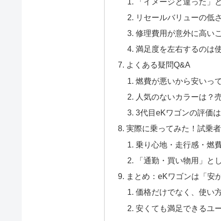
「イメージと違った」
リセールバリューの低
修理費用が意外に高い
満足度を左右するのは
よくある疑問Q&A
燃費が悪いから安いっ
人気のないカラーは？
3代目eKワゴンの評価
実際に乗ってみた！試乗者
乗り心地・走行感・燃
「通勤・買い物用」と
まとめ：eKワゴンは「安
価格だけでなく、使い
安くても満足できるユ