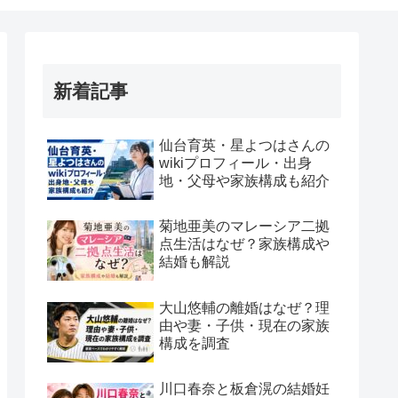
新着記事
仙台育英・星よつはさんの
wikiプロフィール・出身
地・父母や家族構成も紹介
菊地亜美のマレーシア二拠
点生活はなぜ？家族構成や
結婚も解説
大山悠輔の離婚はなぜ？理
由や妻・子供・現在の家族
構成を調査
川口春奈と板倉滉の結婚妊