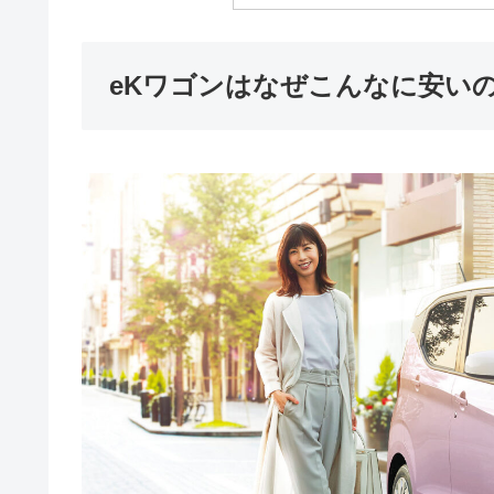
eKワゴンはなぜこんなに安い