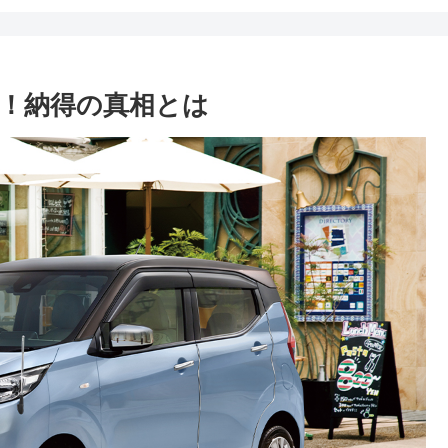
説！納得の真相とは