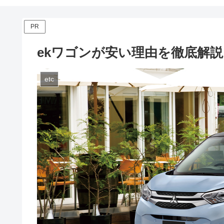
PR
ekワゴンが安い理由を徹底解
etc