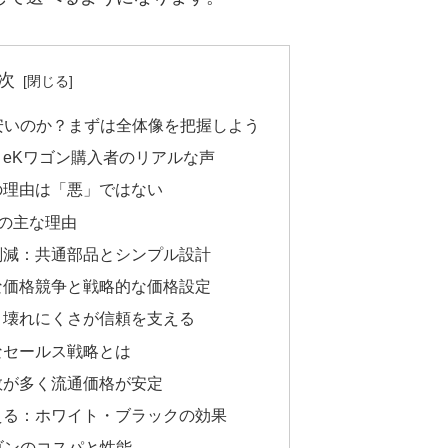
次
安いのか？まずは全体像を把握しよう
eKワゴン購入者のリアルな声
の理由は「悪」ではない
つの主な理由
削減：共通部品とシンプル設計
な価格競争と戦略的な価格設定
と壊れにくさが信頼を支える
なセールス戦略とは
数が多く流通価格が安定
える：ホワイト・ブラックの効果
ゴンのコスパと性能