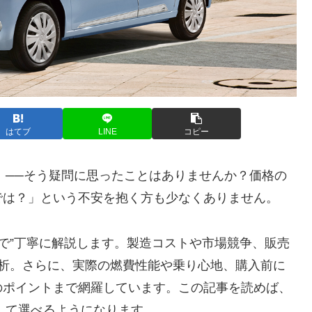
はてブ
LINE
コピー
」──そう疑問に思ったことはありませんか？価格の
では？」という不安を抱く方も少なくありません。
まで”丁寧に解説します。製造コストや市場競争、販売
分析。さらに、実際の燃費性能や乗り心地、購入前に
のポイントまで網羅しています。この記事を読めば、
して選べるようになります。