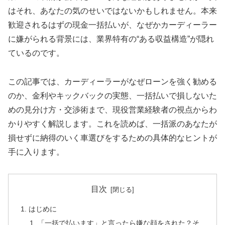
はそれ、あなたの気のせいではないかもしれません。本来
歓迎されるはずの現金一括払いが、なぜかカーディーラー
に嫌がられる背景には、業界特有の“ある収益構造”が隠れ
ているのです。
この記事では、カーディーラーがなぜローンを強く勧める
のか、金利やキックバックの実態、一括払いで損しないた
めの見分け方・交渉術まで、現役営業経験者の視点からわ
かりやすく解説します。これを読めば、一括派のあなたが
損せずに納得のいく車選びをするための具体的なヒントが
手に入ります。
目次
はじめに
「一括で払います」と言ったら嫌な顔をされた？そ