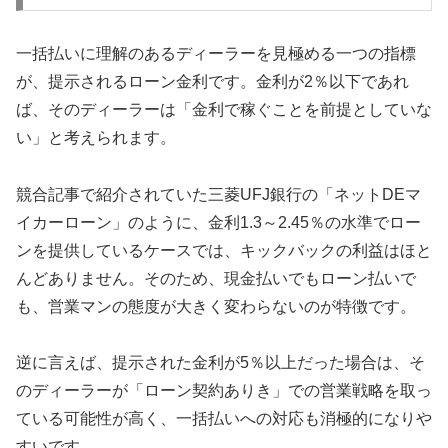
一括払いに理解のあるディーラーを見極める一つの指標
が、提示されるローン金利です。金利が2％以下であれ
ば、そのディーラーは「金利で稼ぐことを前提としていな
い」と考えられます。
競合記事で紹介されていた三菱UFJ銀行の「ネットDEマ
イカーローン」のように、金利1.3～2.45％の水準でロー
ンを提供しているケースでは、キックバックの利益はほと
んどありません。そのため、現金払いでもローン払いで
も、営業マンの態度が大きく変わらないのが特徴です。
逆に言えば、提示された金利が5％以上だった場合は、そ
のディーラーが「ローン契約ありき」での営業戦略を取っ
ている可能性が高く、一括払いへの対応も消極的になりや
すいです。