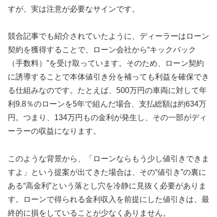
すが、実は注意が必要なサインです。
競合記事でも紹介されていたように、ディーラーはローン
契約を獲得することで、ローン会社から“キックバック
（手数料）”を受け取っています。そのため、ローン契約
に誘導することで本体値引き分を補っても利益を確保でき
る仕組みなのです。たとえば、500万円の車両に対して年
利9.8％のローンを5年で組んだ場合、支払総額は約634万
円。つまり、134万円もの金利が発生し、その一部がディ
ーラーの収益になります。
このような背景から、「ローンならもう少し値引きできま
すよ」という提案が出てきた場合は、その“値引き”の裏に
ある“高金利”という落とし穴を冷静に見抜く必要がありま
す。ローンで得られる金利収入を前提にした値引きは、最
終的に損をしていることが少なくありません。