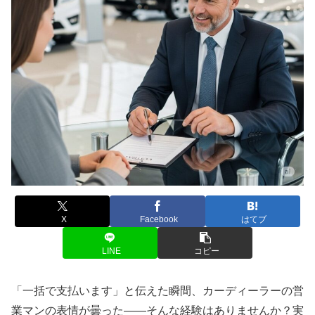
X
Facebook
はてブ
LINE
コピー
「一括で支払います」と伝えた瞬間、カーディーラーの営
業マンの表情が曇った――そんな経験はありませんか？実