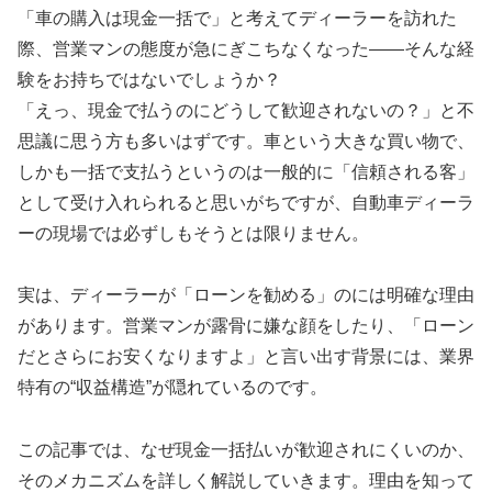
「車の購入は現金一括で」と考えてディーラーを訪れた
際、営業マンの態度が急にぎこちなくなった――そんな経
験をお持ちではないでしょうか？
「えっ、現金で払うのにどうして歓迎されないの？」と不
思議に思う方も多いはずです。車という大きな買い物で、
しかも一括で支払うというのは一般的に「信頼される客」
として受け入れられると思いがちですが、自動車ディーラ
ーの現場では必ずしもそうとは限りません。
実は、ディーラーが「ローンを勧める」のには明確な理由
があります。営業マンが露骨に嫌な顔をしたり、「ローン
だとさらにお安くなりますよ」と言い出す背景には、業界
特有の“収益構造”が隠れているのです。
この記事では、なぜ現金一括払いが歓迎されにくいのか、
そのメカニズムを詳しく解説していきます。理由を知って