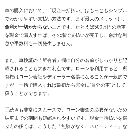
車の購入において、「現金一括払い」はもっともシンプル
でわかりやすい支払い方法です。まず最大のメリットは、
金利が一切かからない
ことです。たとえば500万円の新車
を現金で購入すれば、その場で支払いが完了し、余計な利
息や手数料も一切発生しません。
また、車検証の「所有者」欄に自分の名前がしっかりと記
載されることも大きな利点です。ローンを利用すると、所
有権はローン会社やディーラー名義になることが一般的で
すが、一括で購入すれば最初から完全に“自分の車”として
扱うことができます。
手続きも非常にスムーズで、ローン審査の必要がないため
納車までの期間も短縮されやすいです。現金一括払いを選
ぶ方の多くは、こうした「無駄がなく、スピーディー」な