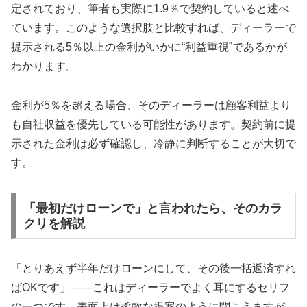
定されており、筆者も実際に1.9％で契約していると述べ
ています。このような選択肢と比較すれば、ディーラーで
提示される5％以上の金利がいかに“利益重視”であるかが
わかります。
金利が5％を超える場合、そのディーラーは顧客利益より
も自社収益を優先している可能性があります。契約前に提
示された金利は必ず確認し、冷静に判断することが大切で
す。
「最初だけローンで」と言われたら、そのカラ
クリを解説
「とりあえず半年だけローンにして、その後一括返済すれ
ばOKです」――これはディーラーでよく耳にするセリフ
の一つです。表面上は柔軟な提案のように聞こえますが、