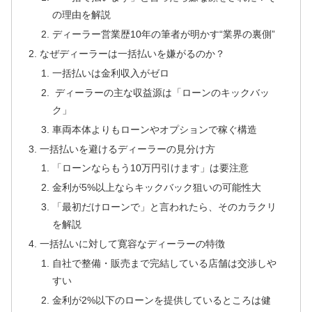
の理由を解説
ディーラー営業歴10年の筆者が明かす“業界の裏側”
なぜディーラーは一括払いを嫌がるのか？
一括払いは金利収入がゼロ
ディーラーの主な収益源は「ローンのキックバッ
ク」
車両本体よりもローンやオプションで稼ぐ構造
一括払いを避けるディーラーの見分け方
「ローンならもう10万円引けます」は要注意
金利が5%以上ならキックバック狙いの可能性大
「最初だけローンで」と言われたら、そのカラクリ
を解説
一括払いに対して寛容なディーラーの特徴
自社で整備・販売まで完結している店舗は交渉しや
すい
金利が2%以下のローンを提供しているところは健