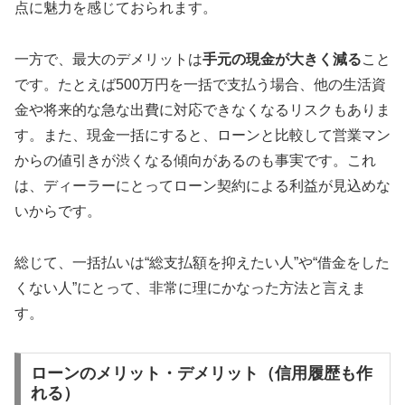
点に魅力を感じておられます。
一方で、最大のデメリットは
手元の現金が大きく減る
こと
です。たとえば500万円を一括で支払う場合、他の生活資
金や将来的な急な出費に対応できなくなるリスクもありま
す。また、現金一括にすると、ローンと比較して営業マン
からの値引きが渋くなる傾向があるのも事実です。これ
は、ディーラーにとってローン契約による利益が見込めな
いからです。
総じて、一括払いは“総支払額を抑えたい人”や“借金をした
くない人”にとって、非常に理にかなった方法と言えま
す。
ローンのメリット・デメリット（信用履歴も作
れる）