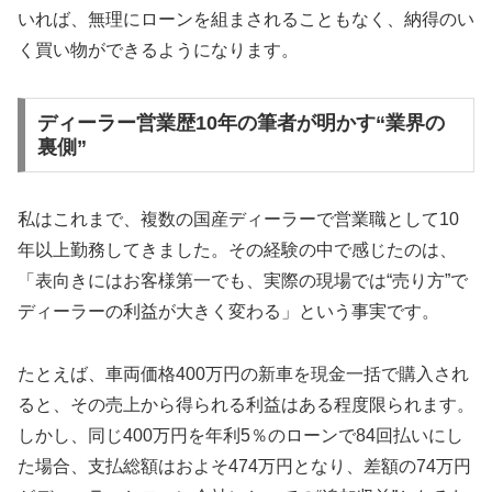
いれば、無理にローンを組まされることもなく、納得のい
く買い物ができるようになります。
ディーラー営業歴10年の筆者が明かす“業界の
裏側”
私はこれまで、複数の国産ディーラーで営業職として10
年以上勤務してきました。その経験の中で感じたのは、
「表向きにはお客様第一でも、実際の現場では“売り方”で
ディーラーの利益が大きく変わる」という事実です。
たとえば、車両価格400万円の新車を現金一括で購入され
ると、その売上から得られる利益はある程度限られます。
しかし、同じ400万円を年利5％のローンで84回払いにし
た場合、支払総額はおよそ474万円となり、差額の74万円