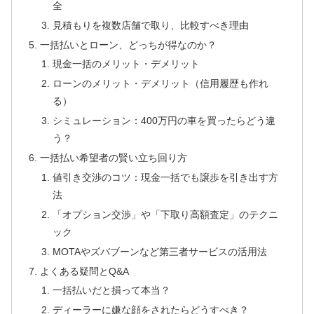
全
見積もりを複数店舗で取り、比較すべき理由
一括払いとローン、どっちが得なのか？
現金一括のメリット・デメリット
ローンのメリット・デメリット（信用履歴も作れ
る）
シミュレーション：400万円の車を買ったらどう違
う？
一括払い希望者の賢い立ち回り方
値引き交渉のコツ：現金一括でも譲歩を引き出す方
法
「オプション交渉」や「下取り高額査定」のテクニ
ック
MOTAやズバブーンなど第三者サービスの活用法
よくある疑問とQ&A
一括払いだと損って本当？
ディーラーに嫌な顔をされたらどうすべき？