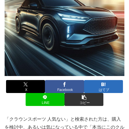
X
Facebook
はてブ
LINE
コピー
「クラウンスポーツ 人気ない」と検索された方は、購入
を検討中、あるいは気になっている中で「本当にこのクル