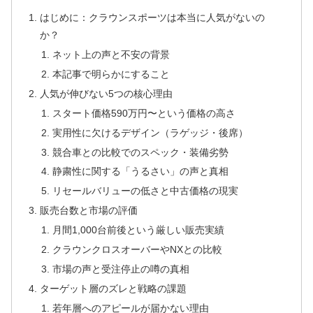
はじめに：クラウンスポーツは本当に人気がないの
か？
ネット上の声と不安の背景
本記事で明らかにすること
人気が伸びない5つの核心理由
スタート価格590万円〜という価格の高さ
実用性に欠けるデザイン（ラゲッジ・後席）
競合車との比較でのスペック・装備劣勢
静粛性に関する「うるさい」の声と真相
リセールバリューの低さと中古価格の現実
販売台数と市場の評価
月間1,000台前後という厳しい販売実績
クラウンクロスオーバーやNXとの比較
市場の声と受注停止の噂の真相
ターゲット層のズレと戦略の課題
若年層へのアピールが届かない理由