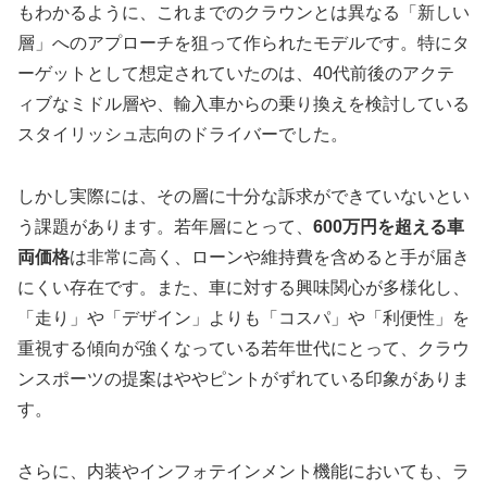
もわかるように、これまでのクラウンとは異なる「新しい
層」へのアプローチを狙って作られたモデルです。特にタ
ーゲットとして想定されていたのは、40代前後のアクテ
ィブなミドル層や、輸入車からの乗り換えを検討している
スタイリッシュ志向のドライバーでした。
しかし実際には、その層に十分な訴求ができていないとい
う課題があります。若年層にとって、
600万円を超える車
両価格
は非常に高く、ローンや維持費を含めると手が届き
にくい存在です。また、車に対する興味関心が多様化し、
「走り」や「デザイン」よりも「コスパ」や「利便性」を
重視する傾向が強くなっている若年世代にとって、クラウ
ンスポーツの提案はややピントがずれている印象がありま
す。
さらに、内装やインフォテインメント機能においても、ラ