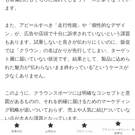
ます。
また、アピールすべき「走行性能」や「個性的なデザイ
ン」が、広告や店頭で十分に訴求されていないという課題
もあります。試乗しないと良さが伝わりにくいのに、販促
では「クラウン」の名ばかりが先行してしまい、ターゲッ
ト層に届いていない状況です。結果として、製品に込めら
れた魅力が“伝わらないまま終わっている”というケースが
少なくありません。
このように、クラウンスポーツには明確なコンセプトと意
図があるものの、それを的確に届けるためのマーケティン
グ戦略が追いついておらず、売上や人気に結びついていな
い点が大きな課題となっています。
プライバシーポリシー・免
家事代行
お問合せ
プロフィール
責事項