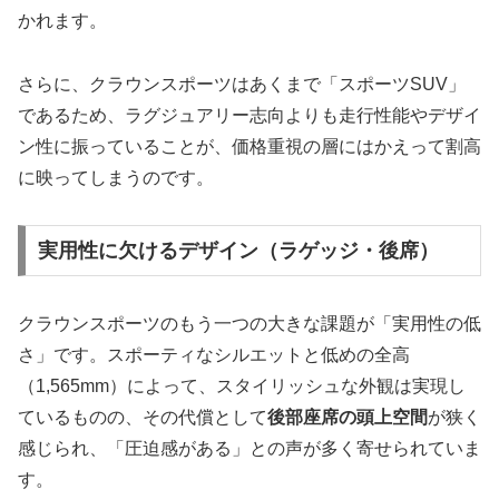
かれます。
さらに、クラウンスポーツはあくまで「スポーツSUV」
であるため、ラグジュアリー志向よりも走行性能やデザイ
ン性に振っていることが、価格重視の層にはかえって割高
に映ってしまうのです。
実用性に欠けるデザイン（ラゲッジ・後席）
クラウンスポーツのもう一つの大きな課題が「実用性の低
さ」です。スポーティなシルエットと低めの全高
（1,565mm）によって、スタイリッシュな外観は実現し
ているものの、その代償として
後部座席の頭上空間
が狭く
感じられ、「圧迫感がある」との声が多く寄せられていま
す。