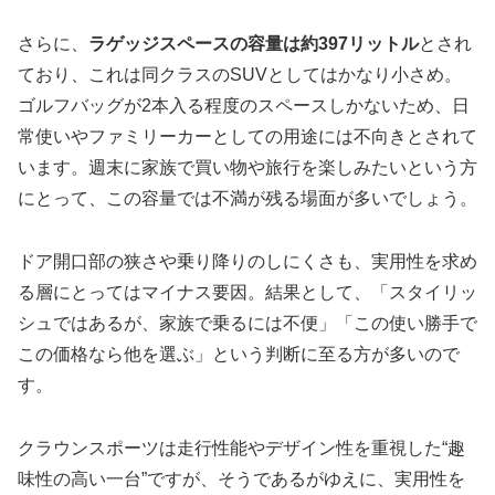
さらに、
ラゲッジスペースの容量は約397リットル
とされ
ており、これは同クラスのSUVとしてはかなり小さめ。
ゴルフバッグが2本入る程度のスペースしかないため、日
常使いやファミリーカーとしての用途には不向きとされて
います。週末に家族で買い物や旅行を楽しみたいという方
にとって、この容量では不満が残る場面が多いでしょう。
ドア開口部の狭さや乗り降りのしにくさも、実用性を求め
る層にとってはマイナス要因。結果として、「スタイリッ
シュではあるが、家族で乗るには不便」「この使い勝手で
この価格なら他を選ぶ」という判断に至る方が多いので
す。
クラウンスポーツは走行性能やデザイン性を重視した“趣
味性の高い一台”ですが、そうであるがゆえに、実用性を