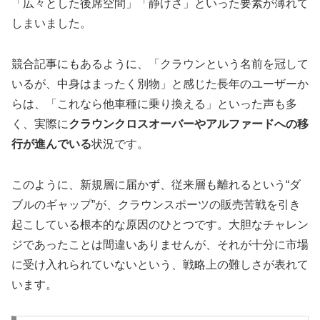
「広々とした後席空間」「静けさ」といった要素が薄れて
しまいました。
競合記事にもあるように、「クラウンという名前を冠して
いるが、中身はまったく別物」と感じた長年のユーザーか
らは、「これなら他車種に乗り換える」といった声も多
く、実際に
クラウンクロスオーバーやアルファードへの移
行が進んでいる
状況です。
このように、新規層に届かず、従来層も離れるという“ダ
ブルのギャップ”が、クラウンスポーツの販売苦戦を引き
起こしている根本的な原因のひとつです。大胆なチャレン
ジであったことは間違いありませんが、それが十分に市場
に受け入れられていないという、戦略上の難しさが表れて
います。