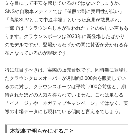
ミを目にして不安を感じているのではないでしょうか。
SNSや自動車メディアでは「値段の割に実用性が低い」
「高級SUVとして中途半端」といった意見が散見され、
一部では「クラウンらしさが失われた」との厳しい声もあ
ります。クラウンスポーツは2023年に新登場したばかり
のモデルですが、登場からわずかの間に賛否が分かれる存
在となっているのが現状です。
特に注目すべきは、実際の販売台数です。同時期に登場し
たクラウンクロスオーバーが月間約2,000台を販売してい
るのに対し、クラウンスポーツは平均1,000台前後と、期
待されたほどの人気を得られていません。これは単なる
「イメージ」や「ネガティブキャンペーン」ではなく、実
際の市場データにも現れている傾向と言えるでしょう。
本記事で明らかにすること