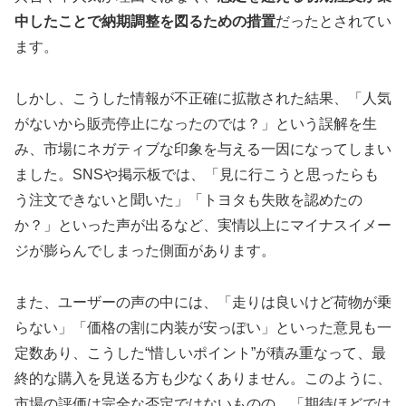
中したことで納期調整を図るための措置
だったとされてい
ます。
しかし、こうした情報が不正確に拡散された結果、「人気
がないから販売停止になったのでは？」という誤解を生
み、市場にネガティブな印象を与える一因になってしまい
ました。SNSや掲示板では、「見に行こうと思ったらも
う注文できないと聞いた」「トヨタも失敗を認めたの
か？」といった声が出るなど、実情以上にマイナスイメー
ジが膨らんでしまった側面があります。
また、ユーザーの声の中には、「走りは良いけど荷物が乗
らない」「価格の割に内装が安っぽい」といった意見も一
定数あり、こうした“惜しいポイント”が積み重なって、最
終的な購入を見送る方も少なくありません。このように、
市場の評価は完全な否定ではないものの、「期待ほどでは