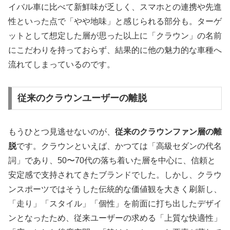
イバル車に比べて新鮮味が乏しく、スマホとの連携や先進
性といった点で「やや地味」と感じられる部分も。ターゲ
ットとして想定した層が思った以上に「クラウン」の名前
にこだわりを持っておらず、結果的に他の魅力的な車種へ
流れてしまっているのです。
従来のクラウンユーザーの離脱
もうひとつ見逃せないのが、
従来のクラウンファン層の離
脱
です。クラウンといえば、かつては「高級セダンの代名
詞」であり、50〜70代の落ち着いた層を中心に、信頼と
安定感で支持されてきたブランドでした。しかし、クラウ
ンスポーツではそうした伝統的な価値観を大きく刷新し、
「走り」「スタイル」「個性」を前面に打ち出したデザイ
ンとなったため、従来ユーザーの求める「上質な快適性」