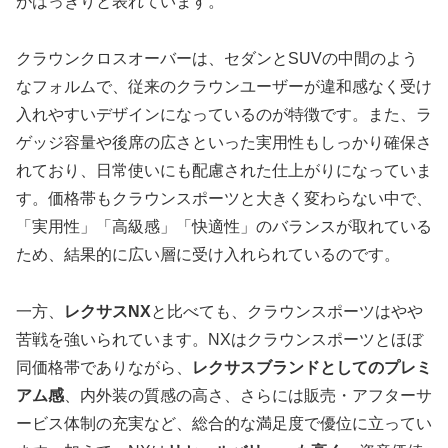
がはっきりと表れています。
クラウンクロスオーバーは、セダンとSUVの中間のよう
なフォルムで、従来のクラウンユーザーが違和感なく受け
入れやすいデザインになっているのが特徴です。また、ラ
ゲッジ容量や後席の広さといった実用性もしっかり確保さ
れており、日常使いにも配慮された仕上がりになっていま
す。価格帯もクラウンスポーツと大きく変わらない中で、
「実用性」「高級感」「快適性」のバランスが取れている
ため、結果的に広い層に受け入れられているのです。
一方、
レクサスNX
と比べても、クラウンスポーツはやや
苦戦を強いられています。NXはクラウンスポーツとほぼ
同価格帯でありながら、
レクサスブランドとしてのプレミ
アム感
、内外装の質感の高さ、さらには販売・アフターサ
ービス体制の充実など、総合的な満足度で優位に立ってい