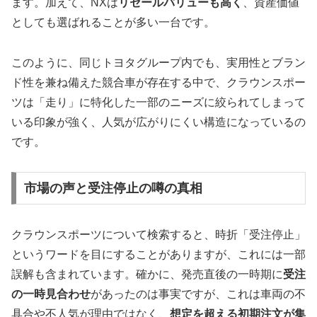
ます。加えて、NXは
リセールバリューも高く
、資産価値
としても選ばれることが多い一台です。
このように、同じトヨタグループ内でも、実用性とブラン
ド性を兼ね備えた競合車が存在する中で、クラウンスポー
ツは「走り」に特化した一部のニーズに絞られてしまって
いる印象が強く、人気が広がりにくい構造になっているの
です。
市場の声と受注停止の噂の真相
クラウンスポーツについて検索すると、時折「受注停止」
というワードを目にすることがありますが、これには一部
誤解も含まれています。確かに、発売直後の一時期に
受注
の一時見合わせ
があったのは事実ですが、これは車両の不
具合や不人気が理由ではなく、
想定を超える初期注文が集