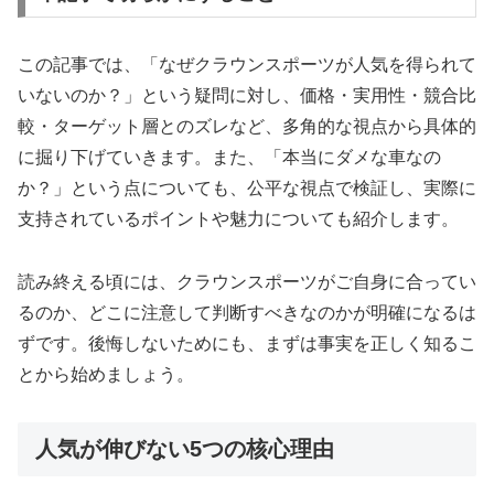
この記事では、「なぜクラウンスポーツが人気を得られて
いないのか？」という疑問に対し、価格・実用性・競合比
較・ターゲット層とのズレなど、多角的な視点から具体的
に掘り下げていきます。また、「本当にダメな車なの
か？」という点についても、公平な視点で検証し、実際に
支持されているポイントや魅力についても紹介します。
読み終える頃には、クラウンスポーツがご自身に合ってい
るのか、どこに注意して判断すべきなのかが明確になるは
ずです。後悔しないためにも、まずは事実を正しく知るこ
とから始めましょう。
人気が伸びない5つの核心理由